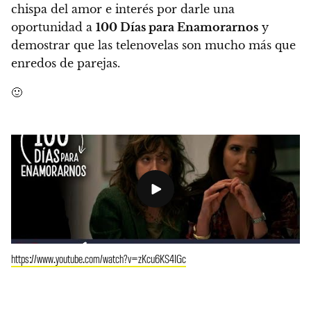
chispa del amor e interés por darle una
oportunidad a
100 Días para Enamorarnos
y
demostrar que las telenovelas son mucho más que
enredos de parejas.
🙂
https://www.youtube.com/watch?v=zKcu6KS4IGc