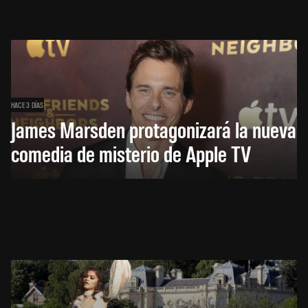
HACE 3 DÍAS
James Marsden protagonizará la nueva
comedia de misterio de Apple TV