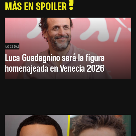
MÁS EN SPOILER
HACE 2 DÍAS
Luca Guadagnino será la figura
homenajeada en Venecia 2026