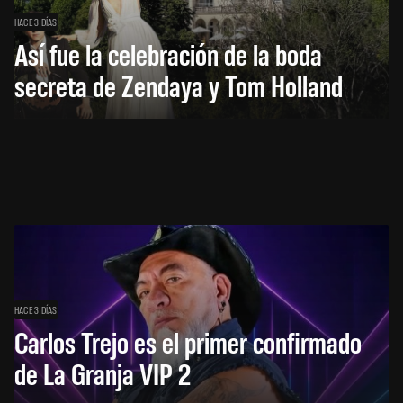
HACE 3 DÍAS
Así fue la celebración de la boda
secreta de Zendaya y Tom Holland
HACE 3 DÍAS
Carlos Trejo es el primer confirmado
de La Granja VIP 2