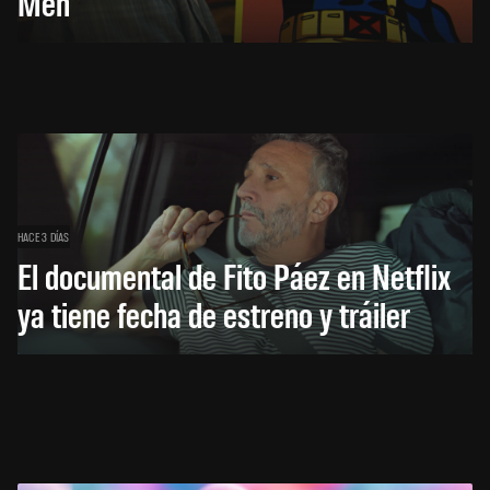
Men
HACE 3 DÍAS
El documental de Fito Páez en Netflix
ya tiene fecha de estreno y tráiler