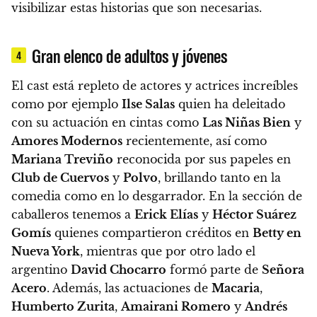
visibilizar estas historias que son necesarias.
Gran elenco de adultos y jóvenes
4
El cast está repleto de actores y actrices increíbles
como por ejemplo
Ilse Salas
quien ha deleitado
con su actuación en cintas como
Las Niñas Bien
y
Amores Modernos
recientemente, así como
Mariana Treviño
reconocida por sus papeles en
Club de Cuervos
y
Polvo
, brillando tanto en la
comedia como en lo desgarrador. En la sección de
caballeros tenemos a
Erick Elías
y
Héctor Suárez
Gomís
quienes compartieron créditos en
Betty en
Nueva York
, mientras que por otro lado el
argentino
David Chocarro
formó parte de
Señora
Acero
. Además, las actuaciones de
Macaria
,
Humberto Zurita
,
Amairani Romero
y
Andrés