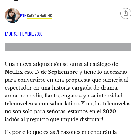
POR
KARYNA HARLEIK
17 DE SEPTIEMBRE, 2020
Una nueva adquisición se suma al catálogo de
Netflix
este
17 de Septiembre
y
tiene lo necesario
para convertirse en una propuesta que sumerja al
espectador en una historia cargada de drama,
amor, comedia, llanto, engaños y esa intensidad
telenovelesca con sabor latino.
Y no, las telenovelas
no son solo para señoras, estamos en el
2020
¡adiós al prejuicio que impide disfrutar!
Es por ello que
estas
5
razones encenderán la