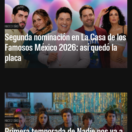
HACE 3 DÍAS
Segunda nominación en La Casa de los
Famosos México 2026: así quedó la
placa
HACE 2 DÍAS
Primera temporada de Nadie nos va a