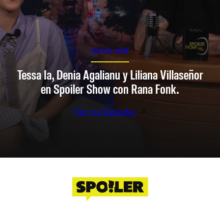
SPOILER SHOW
Tessa Ia, Denia Agalianu y Liliana Villaseñor
en Spoiler Show con Rana Fonk.
Ver en Youtube