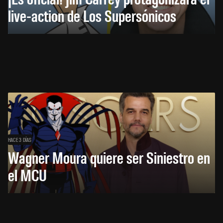
live-action de Los Supersónicos
HACE 3 DÍAS
Wagner Moura quiere ser Siniestro en
el MCU