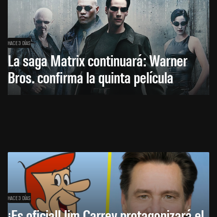
HACE 3 DÍAS
La saga Matrix continuará: Warner
Bros. confirma la quinta película
HACE 3 DÍAS
¡Es oficial! Jim Carrey protagonizará el