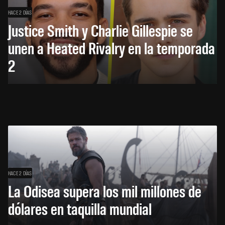
HACE 2 DÍAS
Justice Smith y Charlie Gillespie se
unen a Heated Rivalry en la temporada
2
HACE 2 DÍAS
La Odisea supera los mil millones de
dólares en taquilla mundial