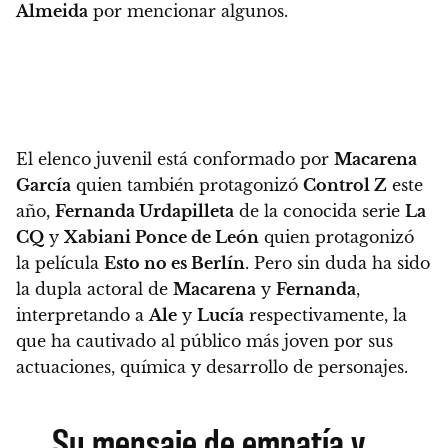
Almeida
por mencionar algunos.
El elenco juvenil está conformado por
Macarena
García
quien también protagonizó
Control Z
este
año,
Fernanda Urdapilleta
de la conocida serie
La
CQ
y
Xabiani Ponce de León
quien protagonizó
la película
Esto no es Berlín
. Pero sin duda ha sido
la dupla actoral de
Macarena
y
Fernanda
,
interpretando a
Ale
y
Lucía
respectivamente, la
que ha cautivado al público más joven por sus
actuaciones, química y desarrollo de personajes.
Su mensaje de empatía y