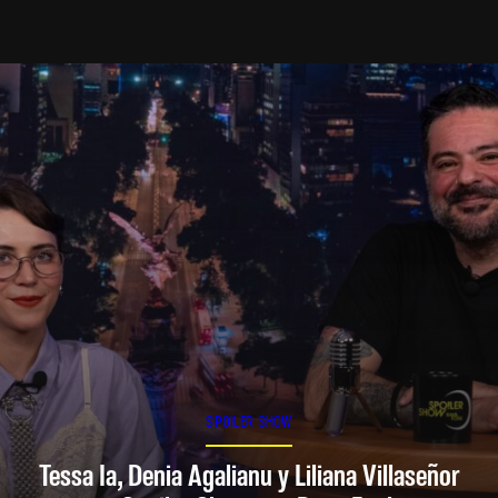
SPOILER SHOW
Tessa Ia, Denia Agalianu y Liliana Villaseñor