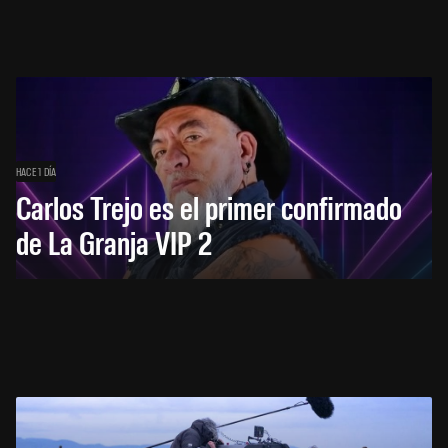
HACE 1 DÍA
Carlos Trejo es el primer confirmado
de La Granja VIP 2