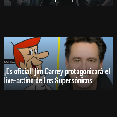
HACE 1 DÍA
¡Es oficial! Jim Carrey protagonizará el
live-action de Los Supersónicos