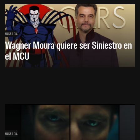
HACE 1 DÍA
Wagner Moura quiere ser Siniestro en
el MCU
HACE 1 DÍA