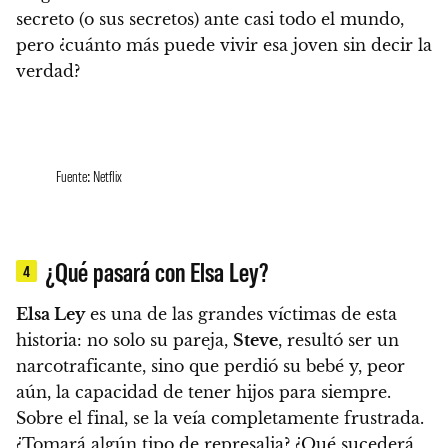
secreto (o sus secretos) ante casi todo el mundo,
pero ¿cuánto más puede vivir esa joven sin decir la
verdad?
Fuente: Netflix
¿Qué pasará con Elsa Ley?
4
Elsa Ley
es una de las grandes víctimas de esta
historia
: no solo su pareja,
Steve
, resultó ser un
narcotraficante, sino que perdió su bebé y, peor
aún, la capacidad de tener hijos para siempre.
Sobre el final, se la veía completamente frustrada.
¿Tomará algún tipo de represalia? ¿Qué sucederá