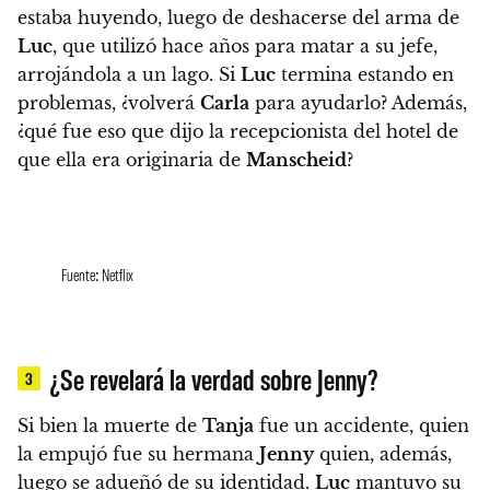
estaba huyendo, luego de deshacerse del arma de
Luc
, que utilizó hace años para matar a su jefe,
arrojándola a un lago.
Si
Luc
termina estando en
problemas, ¿volverá
Carla
para ayudarlo? Además,
¿qué fue eso que dijo la recepcionista del hotel de
que ella era originaria de
Manscheid
?
Fuente: Netflix
¿Se revelará la verdad sobre Jenny?
3
Si bien la muerte de
Tanja
fue un accidente, quien
la empujó fue su hermana
Jenny
quien, además,
luego se adueñó de su identidad.
Luc
mantuvo su