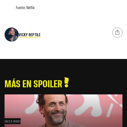
Fuente: Netflix
VICKY REPTILE
MÁS EN SPOILER
HACE 8 HORAS