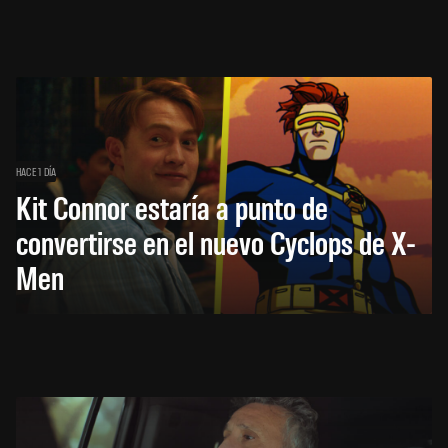
HACE 1 DÍA
Kit Connor estaría a punto de
convertirse en el nuevo Cyclops de X-
Men