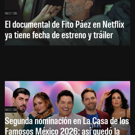
HACE 1 DÍA
El documental de Fito Páez en Netflix
ya tiene fecha de estreno y tráiler
HACE 1 DÍA
Segunda nominación en La Casa de los
Famosos México 2026: así quedó la