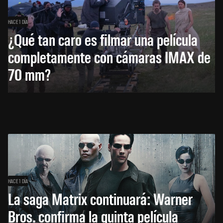
HACE 1 DÍA
¿Qué tan caro es filmar una película
completamente con cámaras IMAX de
70 mm?
HACE 1 DÍA
La saga Matrix continuará: Warner
Bros. confirma la quinta película