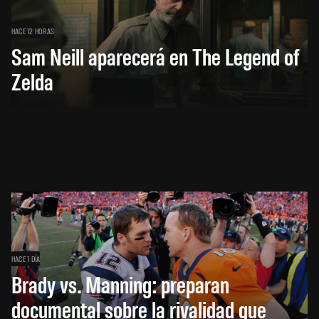
HACE 12 HORAS
Sam Neill aparecerá en The Legend of
Zelda
HACE 1 DÍA
Brady vs. Manning: preparan
documental sobre la rivalidad que