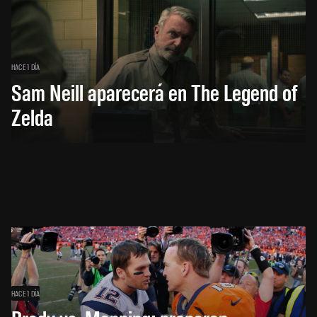
HACE 1 DÍA
Sam Neill aparecerá en The Legend of
Zelda
HACE 1 DÍA