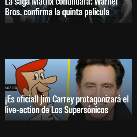
La saga Matrix continuará: Warner
Bros. confirma la quinta película
HACE 1 DÍA
¡Es oficial! Jim Carrey protagonizará el
live-action de Los Supersónicos