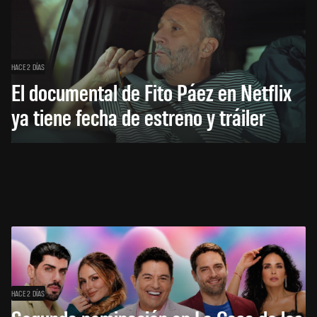
HACE 2 DÍAS
El documental de Fito Páez en Netflix
ya tiene fecha de estreno y tráiler
HACE 2 DÍAS