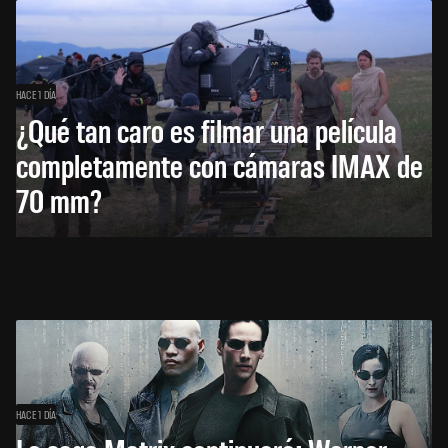
HACE 1 DÍA
¿Qué tan caro es filmar una película
completamente con cámaras IMAX de
70 mm?
HACE 1 DÍA