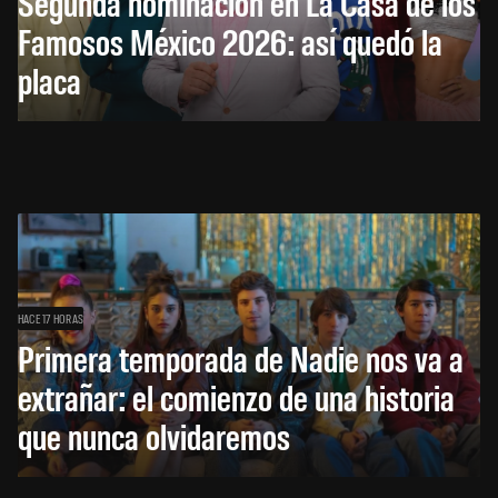
Segunda nominación en La Casa de los
Famosos México 2026: así quedó la
placa
HACE 17 HORAS
Primera temporada de Nadie nos va a
extrañar: el comienzo de una historia
que nunca olvidaremos