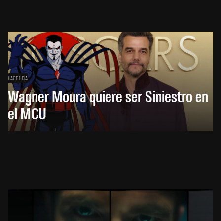
HACE 1 DÍA
Wagner Moura quiere ser Siniestro en
el MCU