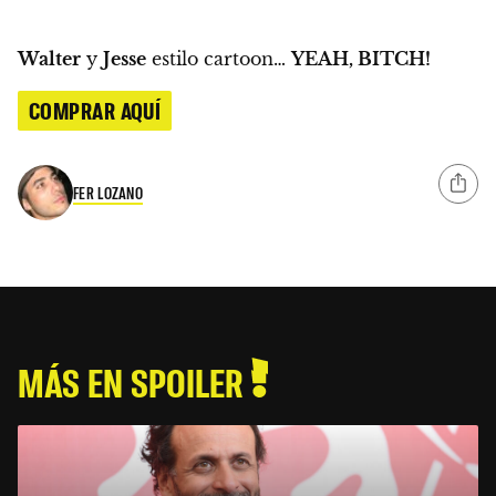
Walter
y
Jesse
estilo cartoon…
YEAH, BITCH!
COMPRAR AQUÍ
FER LOZANO
MÁS EN SPOILER