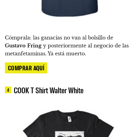
Cómprala: las ganacias no van al bolsillo de
Gustavo
Fring
y posteriormente al negocio de las
metanfetaminas. Ya está muerto.
COMPRAR AQUÍ
COOK T Shirt Walter White
4