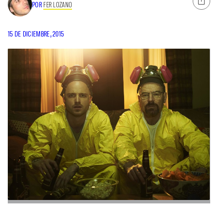
POR
FER LOZANO
15 DE DICIEMBRE, 2015