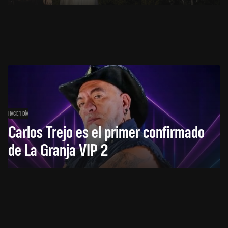
HACE 1 DÍA
Carlos Trejo es el primer confirmado
de La Granja VIP 2