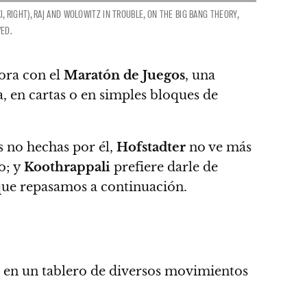
 RIGHT), RAJ AND WOLOWITZ IN TROUBLE, ON THE BIG BANG THEORY,
VED.
hora con el
Maratón de Juegos
, una
a, en cartas o en simples bloques de
s no hechas por él,
Hofstadter
no ve más
o; y
Koothrappali
prefiere darle de
s que repasamos a continuación.
ro en un tablero de diversos movimientos