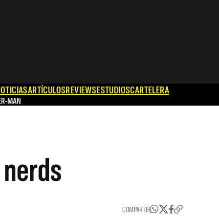
OTICIAS
ARTÍCULOS
REVIEWS
ESTUDIOS
CARTELERA
ER-MAN
 nerds
COMPARTIR