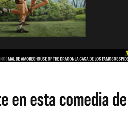
N
INGS
MAL DE AMORES
HOUSE OF THE DRAGON
LA CASA DE LOS FAMOSOS
SPID
te en esta comedia de