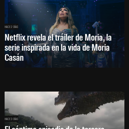
HACE 2 DÍAS
Netflix revela el tráiler de Moria, la
serie inspirada en la vida de Moria
Casán
HACE 3 DÍAS
El séptimo episodio de la tercera