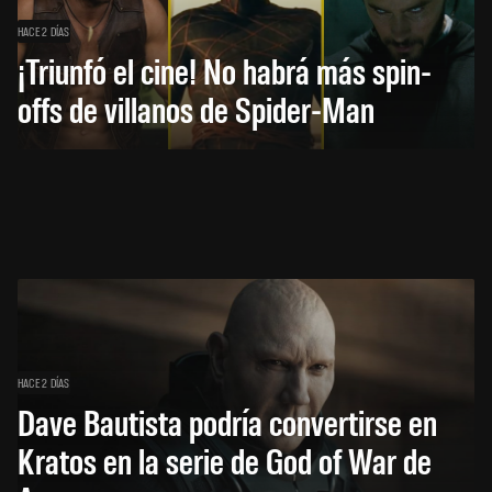
HACE 2 DÍAS
¡Triunfó el cine! No habrá más spin-
offs de villanos de Spider-Man
HACE 2 DÍAS
Dave Bautista podría convertirse en
Kratos en la serie de God of War de