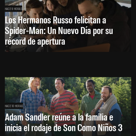
HACE 9 HORAS
Los Hermanos Russo felicitan a
Spider-Man: Un Nuevo Día por su
récord de apertura
HACE 10 HORAS
Adam Sandler reúne a la familia e
inicia el rodaje de Son Como Niños 3