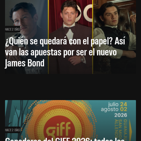
HACE 2 DÍAS
¿Quién se quedará con el papel? Así
van las apuestas por ser el nuevo
James Bond
HACE 2 DÍAS
Ganadores del GIFF 2026: todos los