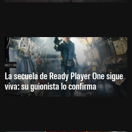
HACE 1 DÍA
La secuela de Ready Player One sigue
viva: su guionista lo confirma