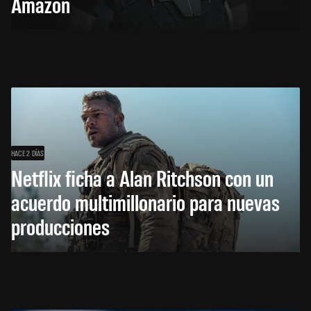
Amazon
HACE 2 DÍAS
Netflix ficha a Alan Ritchson con un
acuerdo multimillonario para nuevas
producciones