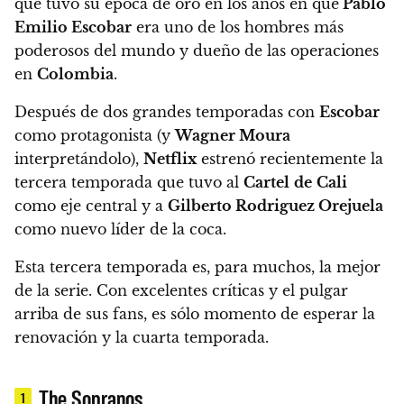
que tuvo su época de oro en los años en que
Pablo
Emilio Escobar
era uno de los hombres más
poderosos del mundo
y dueño de las operaciones
en
Colombia
.
Después de dos grandes temporadas con
Escobar
como protagonista (y
Wagner Moura
interpretándolo),
Netflix
estrenó recientemente la
tercera temporada
que tuvo al
Cartel
de
Cali
como eje central y a
Gilberto Rodriguez Orejuela
como nuevo líder de la coca.
Esta tercera temporada es, para muchos, la mejor
de la serie.
Con excelentes críticas y el pulgar
arriba de sus fans, es sólo momento de esperar la
renovación y la cuarta temporada.
The Sopranos
1