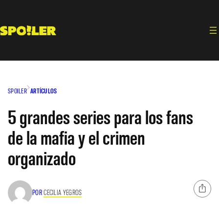
Saltar
al
contenido
SPOILER
ARTÍCULOS
5 grandes series para los fans
de la mafia y el crimen
organizado
POR
CECILIA YEGROS