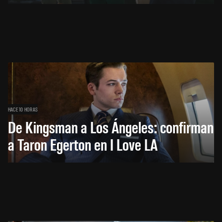
HACE 10 HORAS
De Kingsman a Los Ángeles: confirman
a Taron Egerton en I Love LA