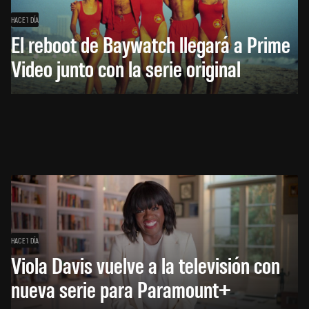
HACE 1 DÍA
El reboot de Baywatch llegará a Prime
Video junto con la serie original
HACE 1 DÍA
Viola Davis vuelve a la televisión con
nueva serie para Paramount+