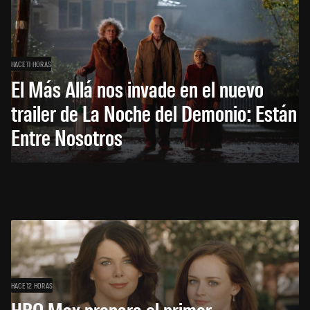
HACE 11 HORAS
El Más Allá nos invade en el nuevo
trailer de La Noche del Demonio: Están
Entre Nosotros
HACE 12 HORAS
HBO Max prepara el primer