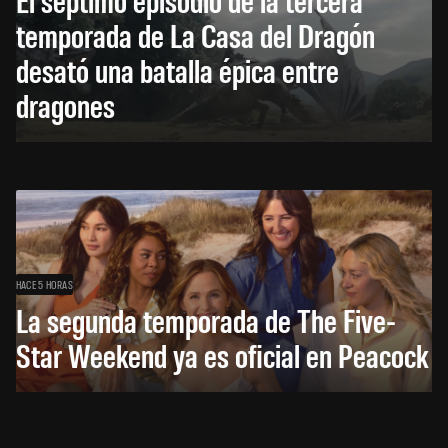
temporada de La Casa del Dragón
desató una batalla épica entre
dragones
HACE 5 HORAS
La segunda temporada de The Five-
Star Weekend ya es oficial en Peacock