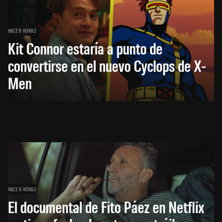
HACE 8 HORAS
Kit Connor estaría a punto de
convertirse en el nuevo Cyclops de X-
Men
HACE 9 HORAS
El documental de Fito Páez en Netflix