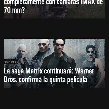
completamente con cámaras IMAX de
70 mm?
HACE 4 HORAS
La saga Matrix continuará: Warner
Bros. confirma la quinta película