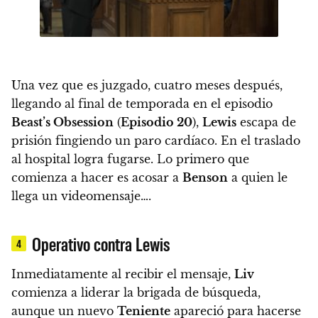
Una vez que es juzgado, cuatro meses después,
llegando al final de temporada en el episodio
Beast’s Obsession
(
Episodio 20
),
Lewis
escapa de
prisión fingiendo un paro cardíaco.
En el traslado
al hospital logra fugarse. Lo primero que
comienza a hacer es acosar a
Benson
a quien le
llega un videomensaje….
Operativo contra Lewis
4
Inmediatamente al recibir el mensaje,
Liv
comienza a liderar la brigada de búsqueda,
aunque un nuevo
Teniente
apareció para hacerse