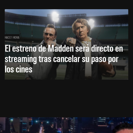
HACE 1 HORA
El estreno de Madden será directo en
streaming tras cancelar su paso por
los cines