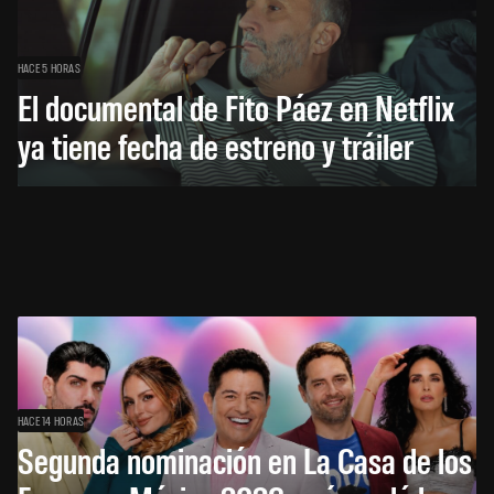
HACE 5 HORAS
El documental de Fito Páez en Netflix
ya tiene fecha de estreno y tráiler
HACE 14 HORAS
Segunda nominación en La Casa de los