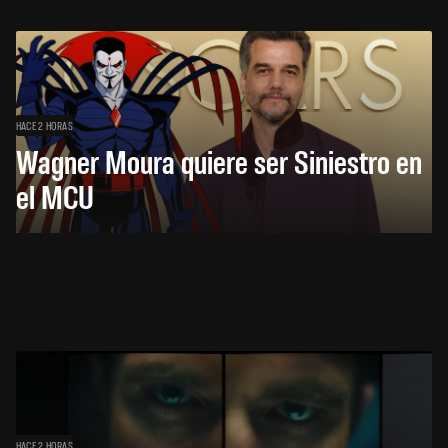
HACE 2 HORAS
Wagner Moura quiere ser Siniestro en
el MCU
HACE 2 HORAS