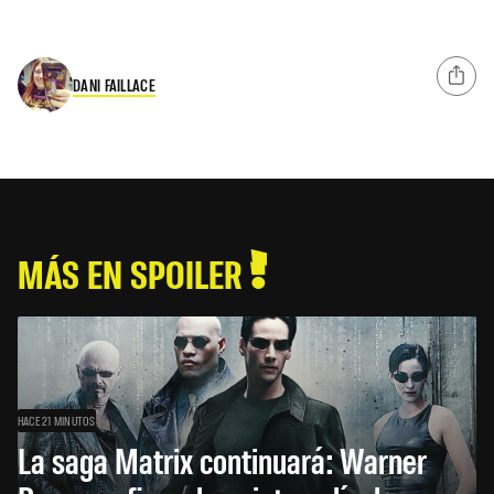
DANI FAILLACE
MÁS EN SPOILER
HACE 21 MINUTOS
La saga Matrix continuará: Warner