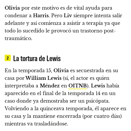
Olivia
por este motivo es de vital ayuda para
condenar a
Harris
.
Pero
Liv
siempre intenta salir
adelante y así comienza a asistir a terapia ya que
todo lo sucedido le provocó un trastorno post-
traumático.
La tortura de Lewis
2
En la temporada 15,
Olivia
es secuestrada en su
casa por
William Lewis
(sí, el actor es quien
interpretaba a
Méndez
en
OITNB
).
Lewis
había
aparecido en el final de la temporada 14 en un
caso donde ya demostraba ser un psicópata.
Volviendo a la quinceava temporada, él aparece en
su casa y la mantiene encerrada (por cuatro días)
mientras va trasladándose.