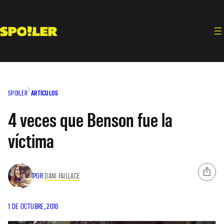
Saltar
al
contenido
SPOILER
ARTÍCULOS
4 veces que Benson fue la
víctima
POR
DANI FAILLACE
1 DE OCTUBRE, 2016