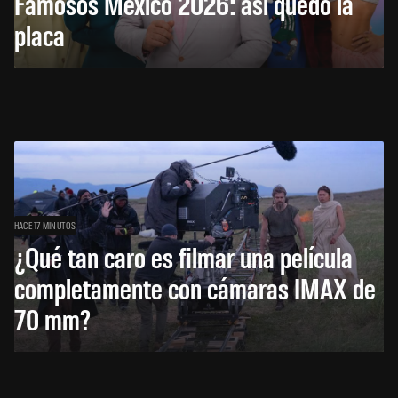
Famosos México 2026: así quedó la
placa
HACE 17 MINUTOS
¿Qué tan caro es filmar una película
completamente con cámaras IMAX de
70 mm?