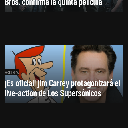
Bros. confirma la quinta película
HACE 1 HORA
¡Es oficial! Jim Carrey protagonizará el
live-action de Los Supersónicos