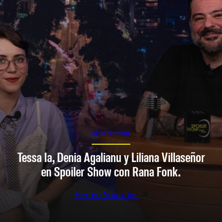
SPOILER SHOW
Tessa Ia, Denia Agalianu y Liliana Villaseñor
en Spoiler Show con Rana Fonk.
Ver en Youtube