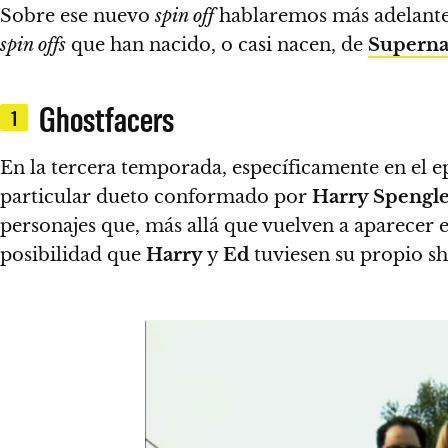
Sobre ese nuevo
spin off
hablaremos más adelante,
spin offs
que han nacido, o casi nacen, de
Superna
Ghostfacers
1
En la tercera temporada, específicamente en el ep
particular dueto conformado por
Harry Spengl
personajes que, más allá que vuelven a aparecer 
posibilidad que
Harry
y
Ed
tuviesen su propio s