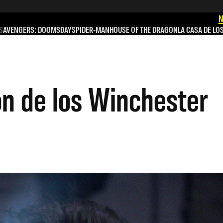
N
S
AVENGERS: DOOMSDAY
SPIDER-MAN
HOUSE OF THE DRAGON
LA CASA DE LO
on de los Winchester