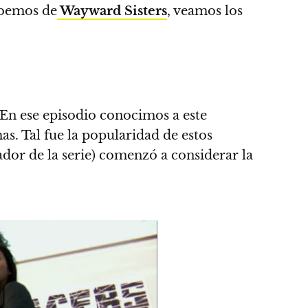
abemos de
Wayward Sisters
,
veamos los
 En ese episodio conocimos a este
s. Tal fue la popularidad de estos
ador de la serie) comenzó a considerar la