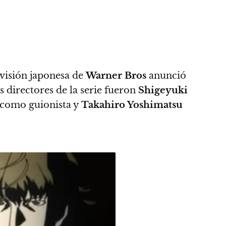
ivisión japonesa de
Warner Bros
anunció
 directores de la serie fueron
Shigeyuki
como guionista y
Takahiro Yoshimatsu