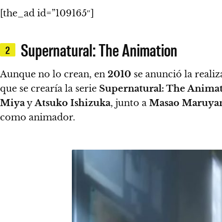
[the_ad id=”109165″]
Supernatural: The Animation
2
Aunque no lo crean, en
2010
se anunció la reali
que se crearía la serie
Supernatural: The Anima
Miya
y
Atsuko Ishizuka
, junto a
Masao Maruya
como animador.