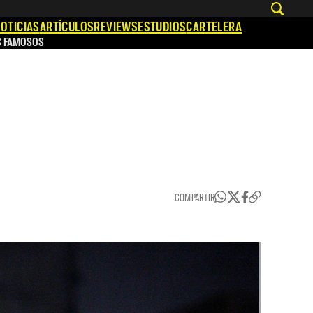
OTICIAS
ARTÍCULOS
REVIEWS
ESTUDIOS
CARTELERA
S FAMOSOS
COMPARTIR