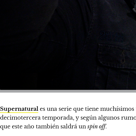
Supernatural
es una serie que tiene muchísimos 
decimotercera temporada, y según algunos rumo
que este año también saldrá un
spin off
.