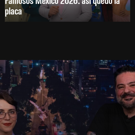
placa