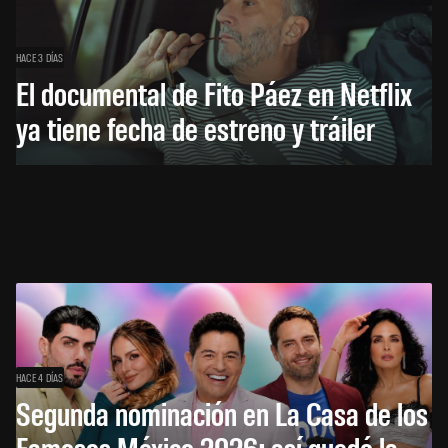
HACE 3 DÍAS
El documental de Fito Páez en Netflix
ya tiene fecha de estreno y tráiler
HACE 4 DÍAS
Segunda nominación en La Casa de los
Famosos México 2026: así quedó la