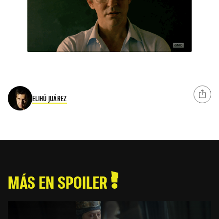
ELIHÚ JUÁREZ
MÁS EN SPOILER