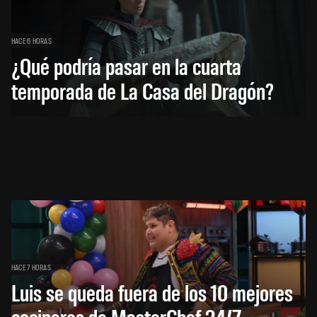
HACE 6 HORAS
¿Qué podría pasar en la cuarta
temporada de La Casa del Dragón?
HACE 7 HORAS
Luis se queda fuera de los 10 mejores
cocineros de MasterChef 24/7