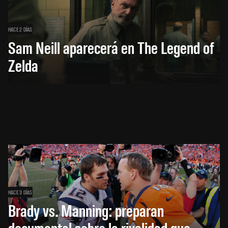
HACE 2 DÍAS
Sam Neill aparecerá en The Legend of
Zelda
HACE 3 DÍAS
Brady vs. Manning: preparan
documental sobre la rivalidad que