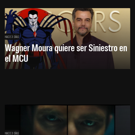
HACE 3 DÍAS
Wagner Moura quiere ser Siniestro en
el MCU
HACE 3 DÍAS