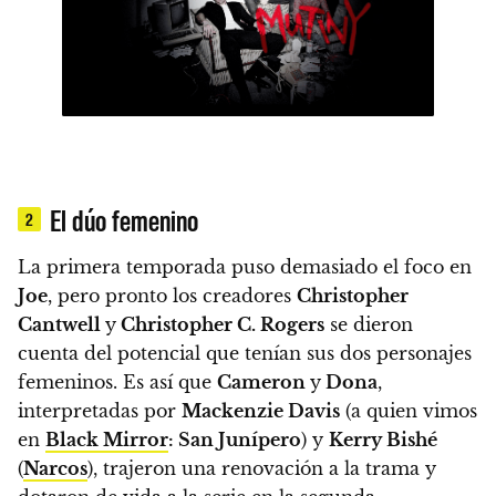
El dúo femenino
2
La primera temporada puso demasiado el foco en
Joe
, pero pronto los creadores
Christopher
Cantwell
y
Christopher C. Rogers
se dieron
cuenta del
potencial
que tenían sus dos personajes
femeninos. Es así que
Cameron
y
Dona
,
interpretadas por
Mackenzie Davis
(a quien vimos
en
Black Mirror
: San Junípero
) y
Kerry Bishé
(
Narcos
),
trajeron una renovación a la trama
y