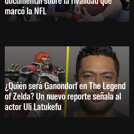
marcó la NFL
HACE 3 DÍAS
¿Quién será Ganondorf en The Legend
of Zelda? Un nuevo reporte señala al
actor Uli Latukefu