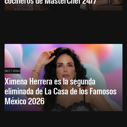
HACE 7 HORAS
Ximena Herrera es la segunda
eliminada de La Casa de los Famosos
México 2026