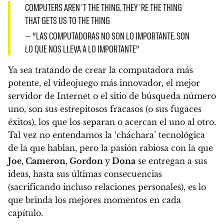
COMPUTERS AREN´T THE THING. THEY´RE THE THING
THAT GETS US TO THE THING
— “LAS COMPUTADORAS NO SON LO IMPORTANTE. SON
LO QUE NOS LLEVA A LO IMPORTANTE”
Ya sea tratando de crear la computadora más
potente, el videojuego más innovador, el mejor
servidor de Internet o el sitio de búsqueda número
uno, son sus
estrepitosos fracasos
(o sus fugaces
éxitos), los que los separan o acercan el uno al otro.
Tal vez no entendamos la
‘cháchara’ tecnológica
de la que hablan, pero la
pasión rabiosa
con la que
Joe
,
Cameron
,
Gordon
y
Dona
se entregan a sus
ideas, hasta sus últimas consecuencias
(sacrificando incluso relaciones personales), es lo
que brinda los mejores momentos en cada
capítulo.