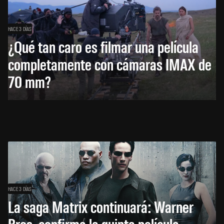
HACE 3 DÍAS
¿Qué tan caro es filmar una película
completamente con cámaras IMAX de
70 mm?
HACE 3 DÍAS
La saga Matrix continuará: Warner
Bros. confirma la quinta película