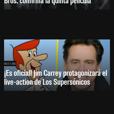
HACE 3 DÍAS
¡Es oficial! Jim Carrey protagonizará el
live-action de Los Supersónicos