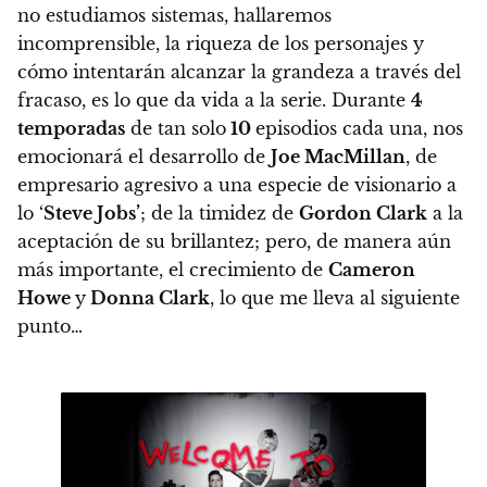
no estudiamos sistemas, hallaremos
incomprensible, la
riqueza de los personajes
y
cómo intentarán
alcanzar la grandeza a través del
fracaso,
es lo que da vida a la serie. Durante
4
temporadas
de tan solo
10
episodios cada una, nos
emocionará el desarrollo de
Joe MacMillan
, de
empresario agresivo a una especie de visionario a
lo ‘
Steve Jobs’
; de la timidez de
Gordon Clark
a la
aceptación de su brillantez; pero, de manera aún
más importante
, el crecimiento de
Cameron
Howe
y
Donna Clark
, lo que me lleva al siguiente
punto…