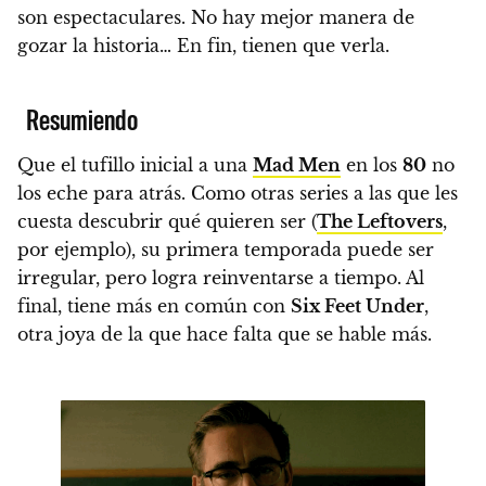
son espectaculares
. No hay mejor manera de
gozar la historia… En fin,
tienen que verla.
Resumiendo
Que el tufillo inicial a una
Mad Men
en los
80
no
los eche para atrás.
Como otras series a las que les
cuesta descubrir qué quieren ser (
The Leftovers
,
por ejemplo), su primera temporada
puede ser
irregular
, pero logra reinventarse a tiempo.
Al
final, tiene más en común con
Six Feet Under
,
otra joya de la que hace falta que se hable más.