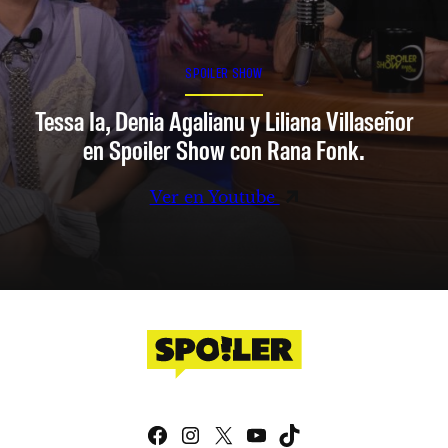
SPOILER SHOW
Tessa Ia, Denia Agalianu y Liliana Villaseñor
en Spoiler Show con Rana Fonk.
Ver en Youtube
Facebook
Instagram
X
YouTube
TikTok