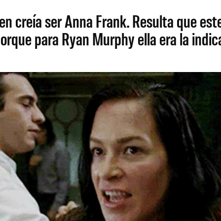
n creía ser Anna Frank. Resulta que est
rque para Ryan Murphy ella era la indic