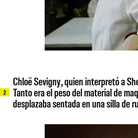
Chloë Sevigny, quien interpretó a She
Tanto era el peso del material de maq
2
desplazaba sentada en una silla de r