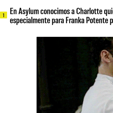
En Asylum conocimos a Charlotte quie
1
especialmente para Franka Potente po