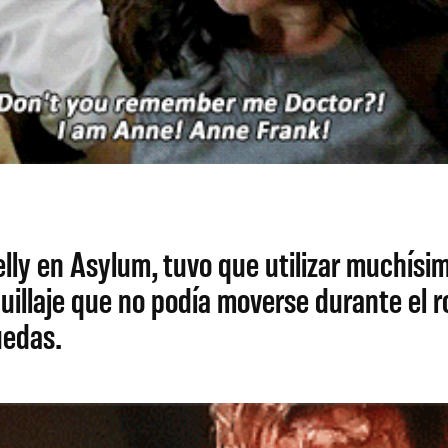
lly en Asylum, tuvo que utilizar muchísim
uillaje que no podía moverse durante el r
uedas.