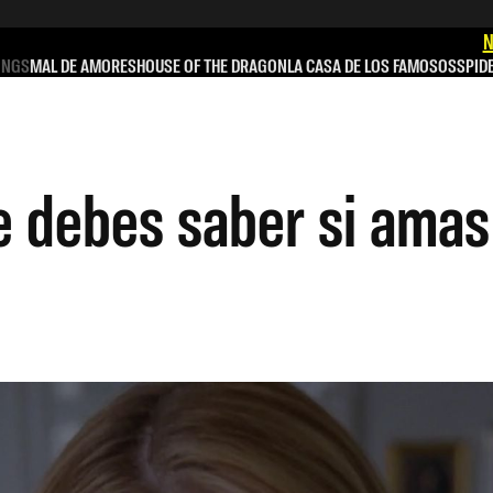
N
INGS
MAL DE AMORES
HOUSE OF THE DRAGON
LA CASA DE LOS FAMOSOS
SPID
 debes saber si amas 