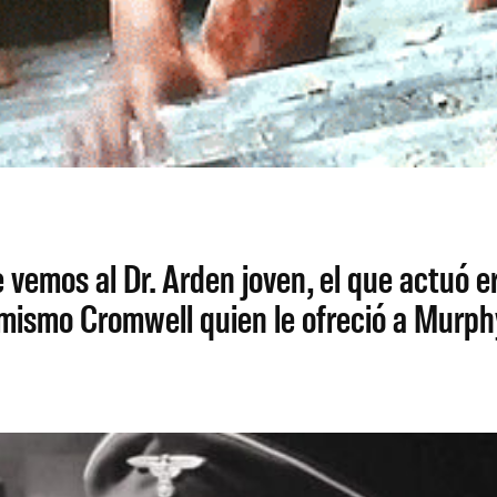
vemos al Dr. Arden joven, el que actuó er
mismo Cromwell quien le ofreció a Murphy 