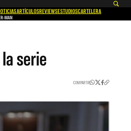
OTICIAS
ARTÍCULOS
REVIEWS
ESTUDIOS
CARTELERA
ER-MAN
la serie
COMPARTIR