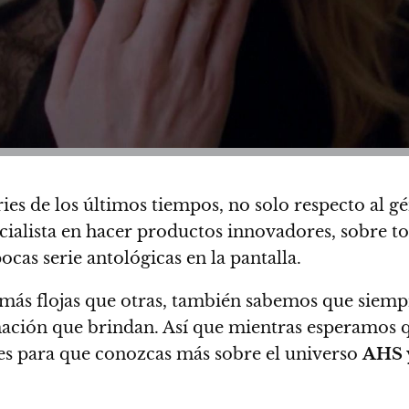
ries de los últimos tiempos, no solo respecto al 
cialista en hacer productos innovadores, sobre 
pocas serie antológicas en la pantalla.
ás flojas que otras, también sabemos que siemp
mación que brindan. Así que
mientras esperamos q
es para que conozcas más sobre el universo
AHS