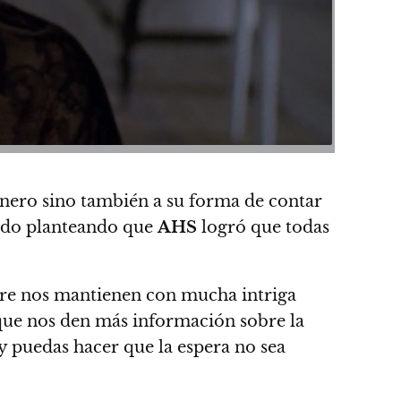
género sino también a su forma de contar
todo planteando que
AHS
logró que todas
re nos mantienen con mucha intriga
ue nos den más información sobre la
y puedas hacer que la espera no sea