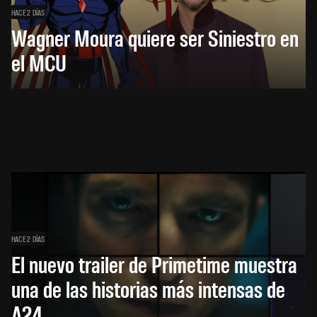
HACE 2 DÍAS
Wagner Moura quiere ser Siniestro en
el MCU
HACE 2 DÍAS
El nuevo trailer de Primetime muestra
una de las historias más intensas de
A24