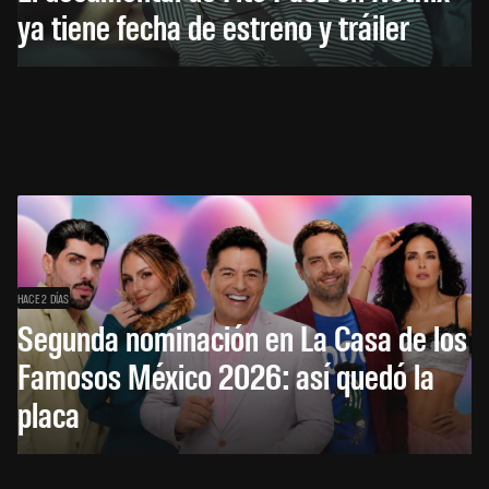
ya tiene fecha de estreno y tráiler
HACE 2 DÍAS
Segunda nominación en La Casa de los
Famosos México 2026: así quedó la
placa