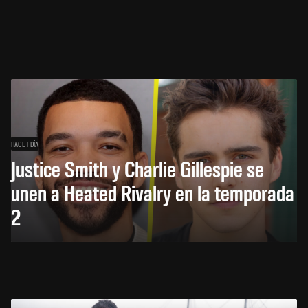
HACE 1 DÍA
Justice Smith y Charlie Gillespie se
unen a Heated Rivalry en la temporada
2