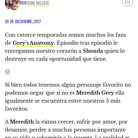
POR
DANI FAILLACE
20 DE DICIEMBRE, 2017
Con catorce temporadas somos muchos los fans
de
Grey’s Anatomy
. Episodio tras episodio le
entregamos nuestro corazón a
Shonda
quien lo
destruye en cada oportunidad que tiene.
🙁
Si bien todos tenemos algún personaje favorito no
podemos negar que si no es
Meredith Grey
ella
igualmente se encuentra entre nuestros 5 más
favoritos.
A
Meredith
la vimos crecer, sufrir por amor, por
desamor, perder a muchas personas importante
en su vida y sobrevivir a la muerte. La realidad es