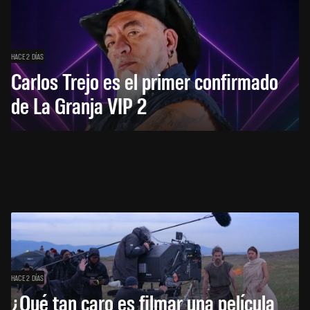
HACE 2 DÍAS
Carlos Trejo es el primer confirmado
de La Granja VIP 2
HACE 2 DÍAS
¿Qué tan caro es filmar una película