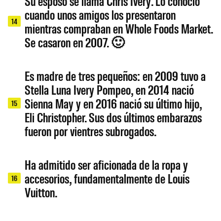
Su esposo se llama Chris Ivery. Lo conoció
cuando unos amigos los presentaron
14
mientras compraban en Whole Foods Market.
Se casaron en 2007. 🙂
Es madre de tres pequeños: en 2009 tuvo a
Stella Luna Ivery Pompeo, en 2014 nació
Sienna May y en 2016 nació su último hijo,
15
Eli Christopher. Sus dos últimos embarazos
fueron por vientres subrogados.
Ha admitido ser aficionada de la ropa y
accesorios, fundamentalmente de Louis
16
Vuitton.