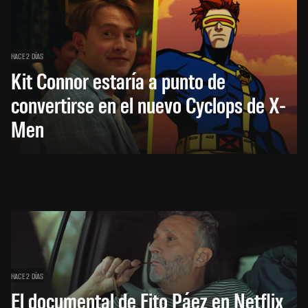
HACE 2 DÍAS
Kit Connor estaría a punto de
convertirse en el nuevo Cyclops de X-
Men
HACE 2 DÍAS
El documental de Fito Páez en Netflix