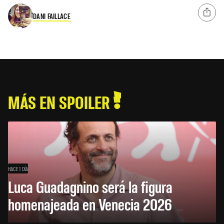
DANI FAILLACE
MÁS EN SPOILER
HACE 1 DÍA
Luca Guadagnino será la figura
homenajeada en Venecia 2026