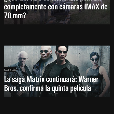
completamente con cámaras IMAX de
70 mm?
HACE 2 DÍAS
La saga Matrix continuará: Warner
Bros. confirma la quinta película