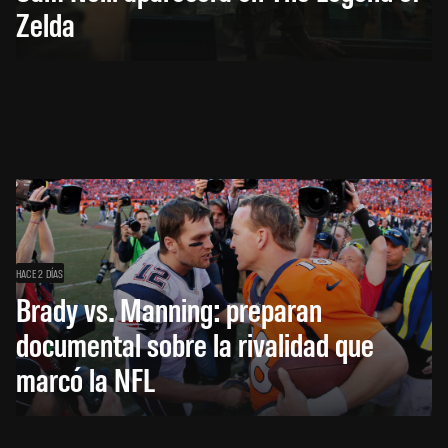
Zelda
HACE 2 DÍAS
Brady vs. Manning: preparan
documental sobre la rivalidad que
marcó la NFL