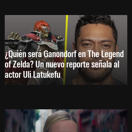
HACE 2 DÍAS
¿Quién será Ganondorf en The Legend
of Zelda? Un nuevo reporte señala al
actor Uli Latukefu