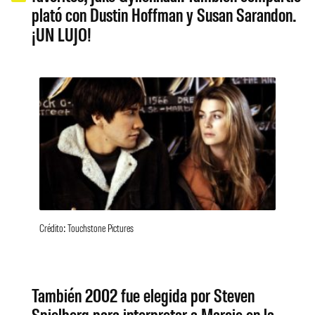
plató con Dustin Hoffman y Susan Sarandon.
¡UN LUJO!
Crédito: Touchstone Pictures
También 2002 fue elegida por Steven
Spielberg para interpretar a Marcie en la