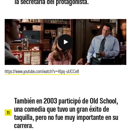
la secretaria del protagonista.
https://www.youtube.com/watch?v=Klpq-uUCCe8
También en 2003 participó de Old School,
una comedia que tuvo un gran éxito de
11
taquilla, pero no fue muy importante en su
carrera.