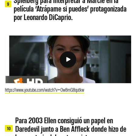
9
película ‘Atrápame si puedes’ protagonizada
por Leonardo DiCaprio.
https://www.youtube.com/watch?v=Ow8mG8qutkw
Para 2003 Ellen consiguió un papel en
Daredevil junto a Ben Affleck donde hizo de
10