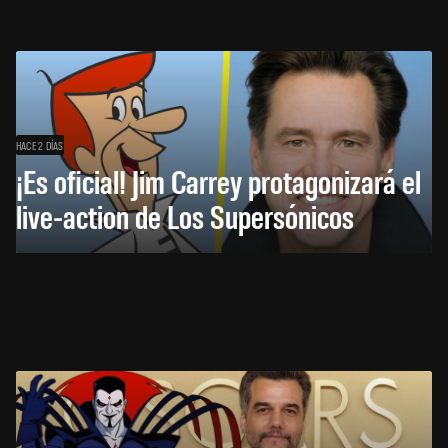
HACE 2 DÍAS
¡Es oficial! Jim Carrey protagonizará el
live-action de Los Supersónicos