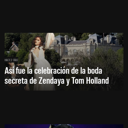
HACE 2 DÍAS
Así fue la celebración de la boda
secreta de Zendaya y Tom Holland