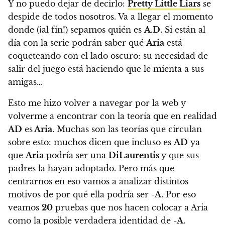
Y no puedo dejar de decirlo:
Pretty Little Liars
se
despide de todos nosotros.
Va a llegar el momento
donde (¡al fin!) sepamos quién es
A.D.
Si están al
día con la serie podrán saber qué
Aria
está
coqueteando con el lado oscuro: su necesidad de
salir del juego está haciendo que le mienta a sus
amigas…
Esto me hizo volver a navegar por la web y
volverme a encontrar con la teoría que en realidad
AD
es
Aria
.
Muchas son las teorías que circulan
sobre esto: muchos dicen que incluso es
AD
ya
que
Aria
podría ser una
DiLaurentis
y que sus
padres la hayan adoptado. Pero más que
centrarnos en eso
vamos a analizar distintos
motivos de por qué ella podría ser
-A
. Por eso
veamos
20
pruebas que nos hacen colocar a Aria
como la posible verdadera identidad de
-A
.