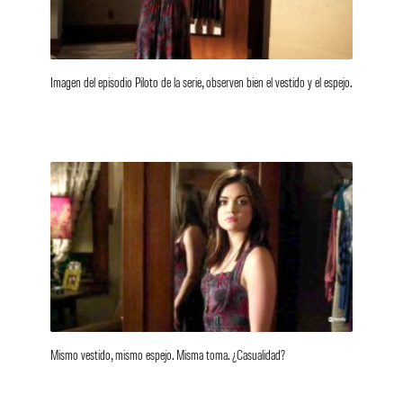
Imagen del episodio Piloto de la serie, observen bien el vestido y el espejo.
Mismo vestido, mismo espejo. Misma toma. ¿Casualidad?