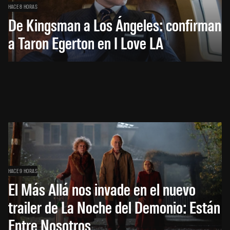
HACE 8 HORAS
De Kingsman a Los Ángeles: confirman
a Taron Egerton en I Love LA
HACE 9 HORAS
El Más Allá nos invade en el nuevo
trailer de La Noche del Demonio: Están
Entre Nosotros