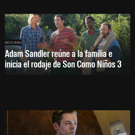
HACE 8 HORAS
Adam Sandler reúne a la familia e
inicia el rodaje de Son Como Niños 3