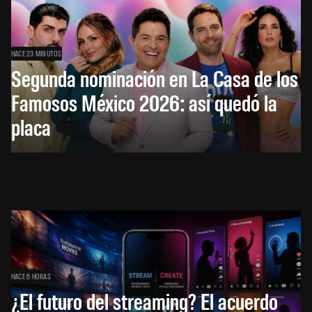
HACE 23 MINUTOS
Segunda nominación en La Casa de los
Famosos México 2026: así quedó la
placa
HACE 6 HORAS
¿El futuro del streaming? El acuerdo