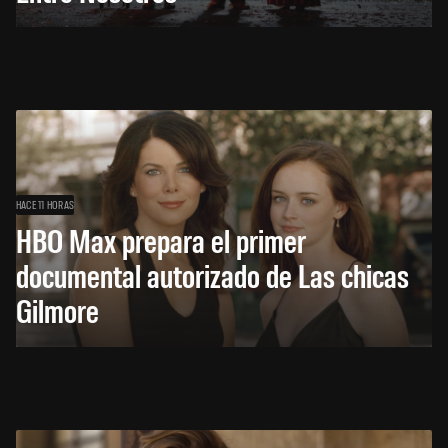
HACE 11 HORAS
HBO Max prepara el primer
documental autorizado de Las chicas
Gilmore