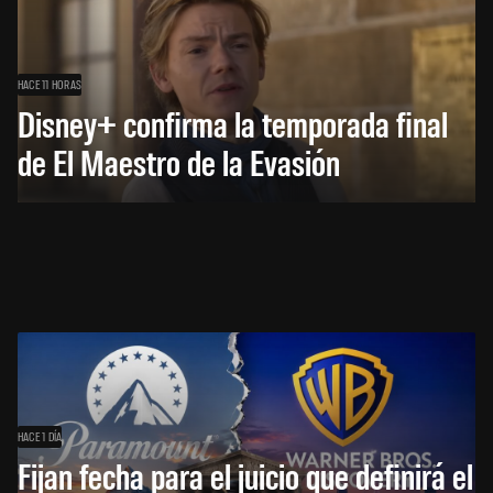
HACE 11 HORAS
Disney+ confirma la temporada final
de El Maestro de la Evasión
HACE 1 DÍA
Fijan fecha para el juicio que definirá el