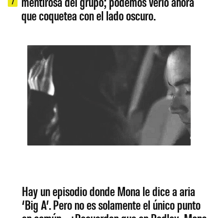
mentirosa del grupo; podemos verlo ahora
7
que coquetea con el lado oscuro.
Hay un episodio donde Mona le dice a aria
‘Big A’. Pero no es solamente el único punto