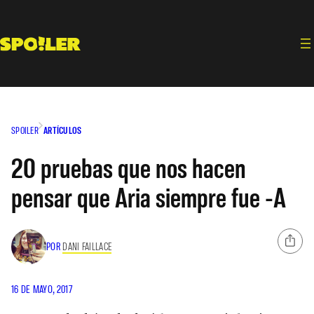
Saltar
al
contenido
SPOILER
ARTÍCULOS
20 pruebas que nos hacen
pensar que Aria siempre fue -A
POR
DANI FAILLACE
16 DE MAYO, 2017