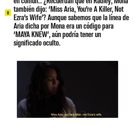
en común… ¿Recuerdan que en Radley, Mona
también dijo: ‘Miss Aria, You’re A Killer, Not
8
Ezra’s Wife’? Aunque sabemos que la línea de
Aria dicha por Mona era un código para
‘MAYA KNEW’, aún podría tener un
significado oculto.