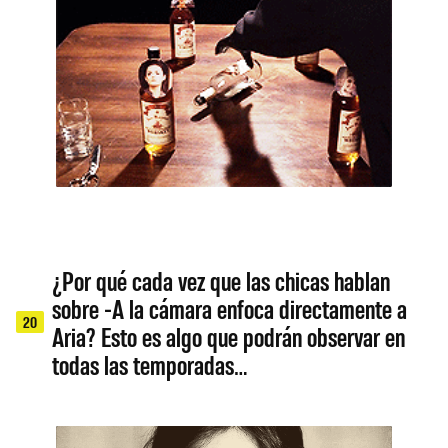
¿Por qué cada vez que las chicas hablan
sobre -A la cámara enfoca directamente a
20
Aria? Esto es algo que podrán observar en
todas las temporadas…