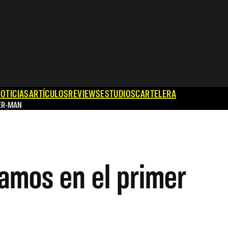
OTICIAS
ARTÍCULOS
REVIEWS
ESTUDIOS
CARTELERA
ER-MAN
ramos en el primer