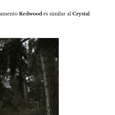
pamento
Redwood
es similar al
Crystal