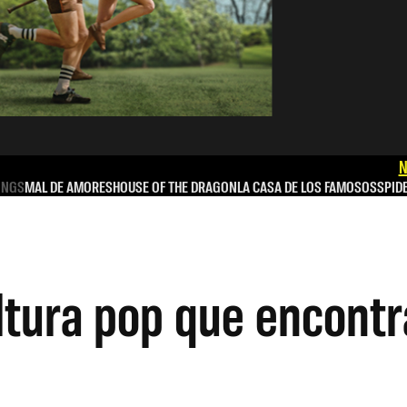
N
INGS
MAL DE AMORES
HOUSE OF THE DRAGON
LA CASA DE LOS FAMOSOS
SPID
ultura pop que encont