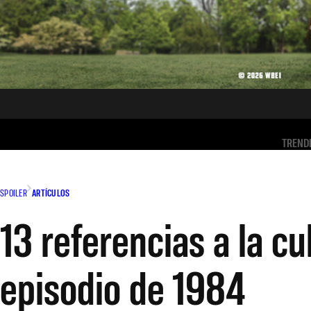
TREND
SPOILER
ARTÍCULOS
13 referencias a la c
episodio de 1984