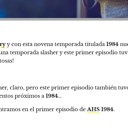
ry
y con esta novena temporada titulada
1984
nue
 una temporada slasher y este primer episodio tu
tosas!
lasher, claro, pero este primer episodio también 
mientos próximos a
1984
…
ntramos en el primer episodio de
AHS
1984
.