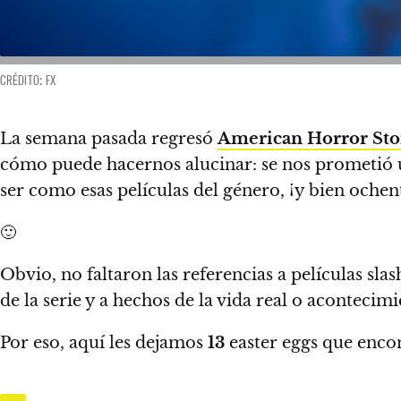
CRÉDITO: FX
La semana pasada regresó
American Horror Sto
cómo puede hacernos alucinar
: se nos prometió
ser como esas películas del género, ¡y bien ochen
🙂
Obvio, no faltaron las referencias a películas s
de la serie y a hechos de la vida real o aconteci
Por eso,
aquí les dejamos
13
easter eggs que enco