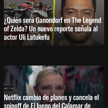
HACE 1 DÍA
¿Quién será Ganondorf en The Legend
of Zelda? Un nuevo reporte señala al
actor Uli Latukefu
HACE 1 DÍA
Netflix cambia de planes y cancela el
spinoff de El Juego del Calamar de