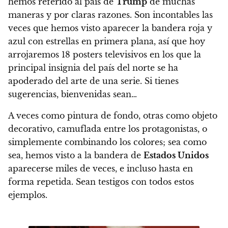
hemos referido al país de
Trump
de muchas
maneras y por claras razones.
Son incontables las
veces que hemos visto aparecer la bandera roja y
azul con estrellas en primera plana, así que hoy
arrojaremos 18 posters televisivos en los que la
principal insignia del país del norte se ha
apoderado del arte de una serie
. Si tienes
sugerencias, bienvenidas sean…
A veces como pintura de fondo, otras como objeto
decorativo, camuflada entre los protagonistas, o
simplemente combinando los colores; sea como
sea, hemos visto a la bandera de
Estados Unidos
aparecerse miles de veces, e incluso hasta en
forma repetida. Sean testigos con todos estos
ejemplos.