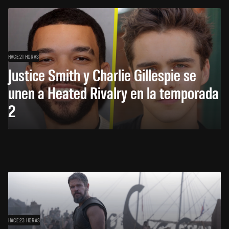
HACE 21 HORAS
Justice Smith y Charlie Gillespie se
unen a Heated Rivalry en la temporada
2
HACE 23 HORAS