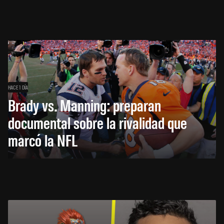
HACE 1 DÍA
Brady vs. Manning: preparan
documental sobre la rivalidad que
marcó la NFL