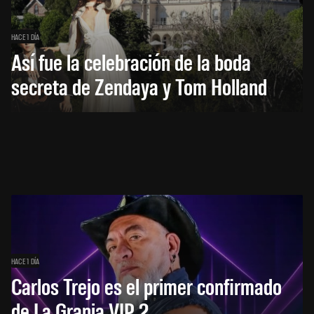
HACE 1 DÍA
Así fue la celebración de la boda
secreta de Zendaya y Tom Holland
HACE 1 DÍA
Carlos Trejo es el primer confirmado
de La Granja VIP 2