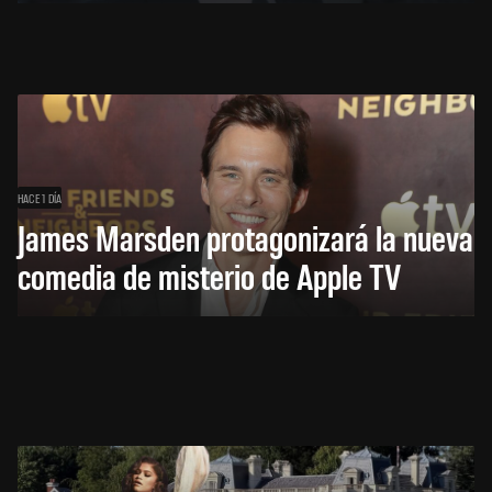
HACE 1 DÍA
James Marsden protagonizará la nueva
comedia de misterio de Apple TV