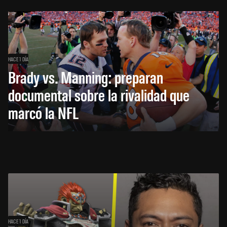
HACE 1 DÍA
Brady vs. Manning: preparan
documental sobre la rivalidad que
marcó la NFL
HACE 1 DÍA