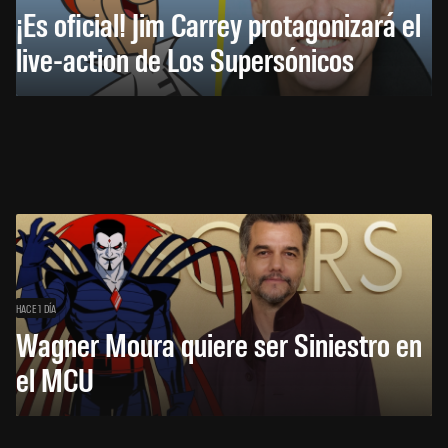
¡Es oficial! Jim Carrey protagonizará el
live-action de Los Supersónicos
HACE 1 DÍA
Wagner Moura quiere ser Siniestro en
el MCU