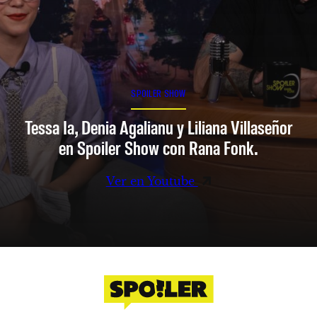
SPOILER SHOW
Tessa Ia, Denia Agalianu y Liliana Villaseñor
en Spoiler Show con Rana Fonk.
Ver en Youtube