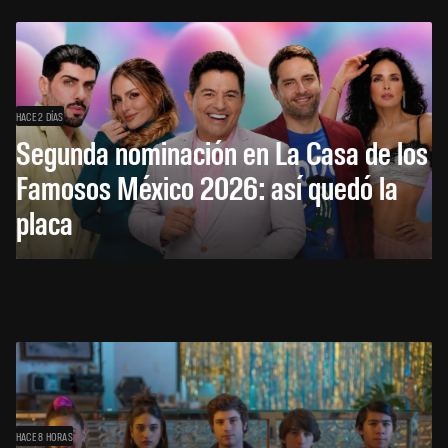
HACE 2 DÍAS
Segunda nominación en La Casa de los
Famosos México 2026: así quedó la
placa
HACE 8 HORAS