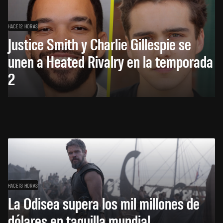
HACE 12 HORAS
Justice Smith y Charlie Gillespie se
unen a Heated Rivalry en la temporada
2
HACE 13 HORAS
La Odisea supera los mil millones de
dólares en taquilla mundial