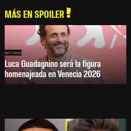
MÁS EN SPOILER
HACE 11 HORAS
Luca Guadagnino será la figura
homenajeada en Venecia 2026