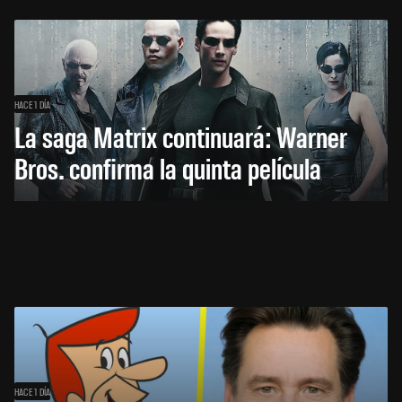
HACE 1 DÍA
La saga Matrix continuará: Warner
Bros. confirma la quinta película
HACE 1 DÍA