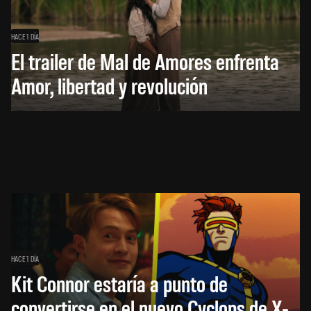
HACE 1 DÍA
El trailer de Mal de Amores enfrenta
Amor, libertad y revolución
HACE 1 DÍA
Kit Connor estaría a punto de
convertirse en el nuevo Cyclops de X-