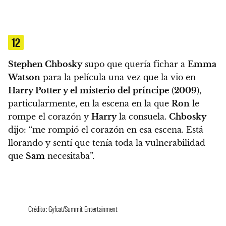
12
Stephen Chbosky
supo que quería fichar a
Emma
Watson
para la película una vez que la vio en
Harry Potter y el misterio del príncipe
(
2009
),
particularmente, en la escena en la que
Ron
le
rompe el corazón y
Harry
la consuela
.
Chbosky
dijo: “me rompió el corazón en esa escena. Está
llorando y sentí que tenía toda la vulnerabilidad
que
Sam
necesitaba”.
Crédito: Gyfcat/Summit Entertainment