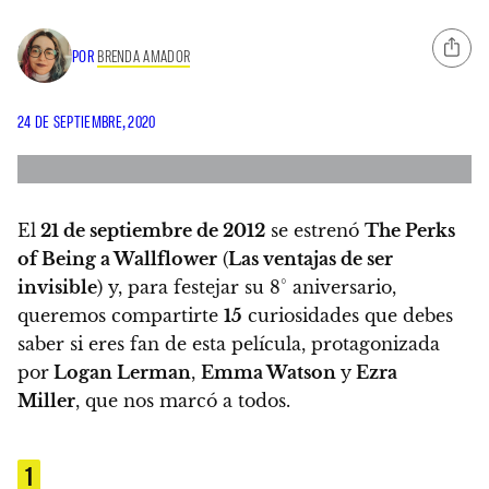
POR
BRENDA AMADOR
24 DE SEPTIEMBRE, 2020
El
21 de septiembre de 2012
se estrenó
The Perks
of Being a Wallflower
(
Las ventajas de ser
invisible
) y,
para festejar su 8° aniversario,
queremos compartirte
15
curiosidades que debes
saber si eres fan de esta película, protagonizada
por
Logan Lerman
,
Emma Watson
y
Ezra
Miller
,
que nos marcó a todos.
1