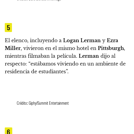
5
El elenco, incluyendo a
Logan Lerman
y
Ezra
Miller
, vivieron en el mismo hotel en
Pittsburgh
,
mientras filmaban la película.
Lerman
dijo al
respecto: “estábamos viviendo en un ambiente de
residencia de estudiantes”.
Crédito: Giphy/Summit Entertainment
6