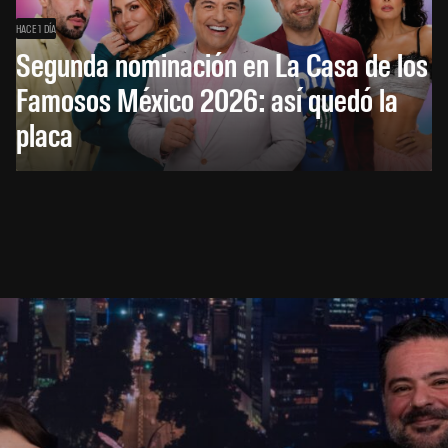
HACE 1 DÍA
Segunda nominación en La Casa de los
Famosos México 2026: así quedó la
placa