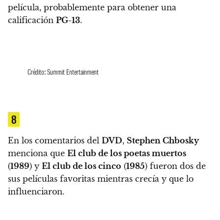
película
, probablemente para obtener una
calificación
PG-13
.
Crédito: Summit Entertainment
8
En los comentarios del
DVD
,
Stephen Chbosky
menciona que
El club de los poetas muertos
(
1989
) y
El club de los cinco
(
1985
) fueron dos de
sus películas favoritas mientras crecía y que lo
influenciaron.