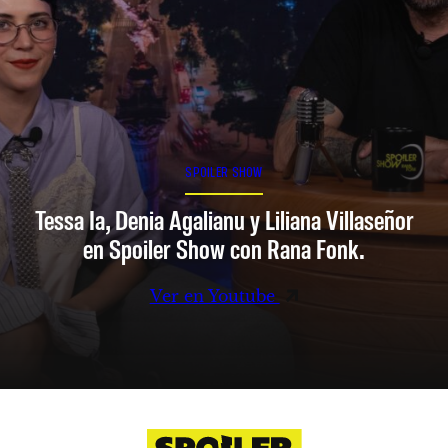
SPOILER SHOW
Tessa Ia, Denia Agalianu y Liliana Villaseñor
en Spoiler Show con Rana Fonk.
Ver en Youtube