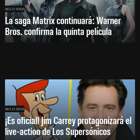
HACE 22 HORAS
La saga Matrix continuará: Warner
Bros. confirma la quinta película
HACE 23 HORAS
¡Es oficial! Jim Carrey protagonizará el
live-action de Los Supersónicos