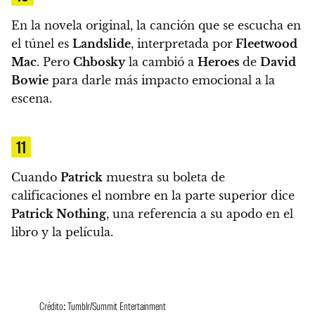
En la novela original, la canción que se escucha en
el túnel es
Landslide
, interpretada por
Fleetwood
Mac
. Pero
Chbosky
la cambió a
Heroes
de
David
Bowie
para darle más impacto emocional a la
escena.
11
Cuando
Patrick
muestra su boleta de
calificaciones el nombre en la parte superior dice
Patrick Nothing
, una referencia a su apodo en el
libro y la película.
Crédito: Tumblr/Summit Entertainment