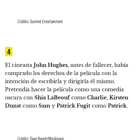
Crédito: Summit Entertainment
4
El cineasta
John Hughes
, antes de fallecer, había
comprado los derechos de la película
con la
intención de escribirla y dirigirla él mismo.
Pretendía hacer la película como una comedia
oscura con
Shia LaBeouf
como
Charlie
,
Kirsten
Dunst
como
Sam
y
Patrick Fugit
como
Patrick
.
Crédito: Dave Benett/WireImage