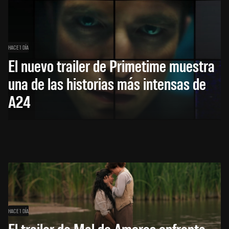
HACE 1 DÍA
El nuevo trailer de Primetime muestra
una de las historias más intensas de
A24
HACE 1 DÍA
El trailer de Mal de Amores enfrenta