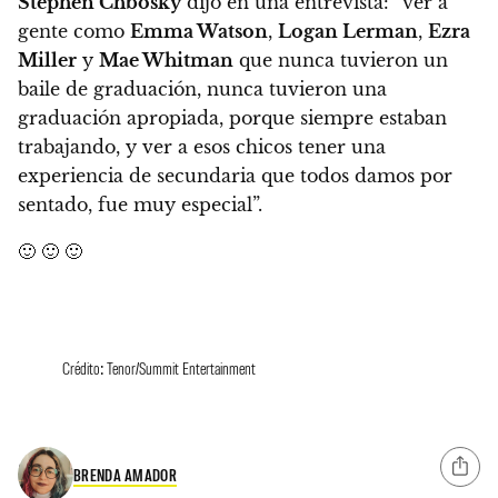
Stephen Chbosky
dijo en una entrevista:
“ver a
gente como
Emma Watson
,
Logan Lerman
,
Ezra
Miller
y
Mae Whitman
que nunca tuvieron un
baile de graduación, nunca tuvieron una
graduación apropiada, porque siempre estaban
trabajando, y ver a esos chicos tener una
experiencia de secundaria que todos damos por
sentado, fue muy especial”.
🙂 🙂 🙂
Crédito: Tenor/Summit Entertainment
BRENDA AMADOR