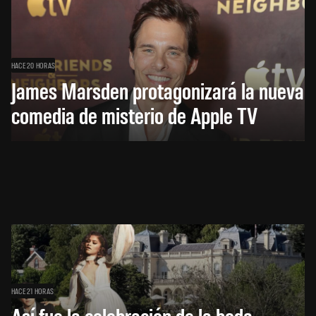
HACE 20 HORAS
James Marsden protagonizará la nueva
comedia de misterio de Apple TV
HACE 21 HORAS
Así fue la celebración de la boda