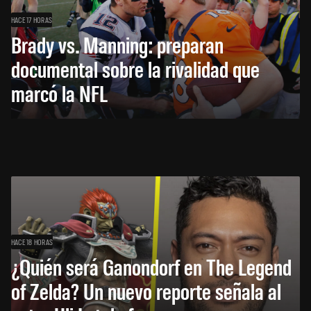
HACE 17 HORAS
Brady vs. Manning: preparan
documental sobre la rivalidad que
marcó la NFL
HACE 18 HORAS
¿Quién será Ganondorf en The Legend
of Zelda? Un nuevo reporte señala al