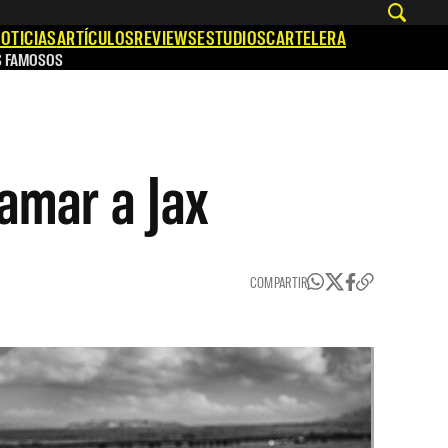
OTICIAS
ARTÍCULOS
REVIEWS
ESTUDIOS
CARTELERA
S FAMOSOS
amar a Jax
COMPARTIR