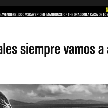
N
S
AVENGERS: DOOMSDAY
SPIDER-MAN
HOUSE OF THE DRAGON
LA CASA DE LO
ales siempre vamos a 