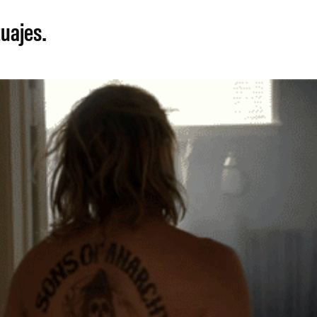
uajes.