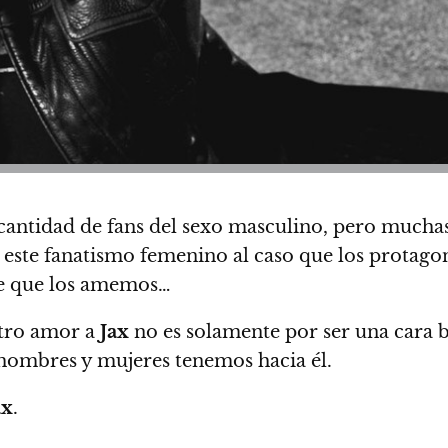
 cantidad de fans del sexo masculino, pero much
te fanatismo femenino al caso que los protagoni
ce que los amemos…
stro amor a
Jax
no es solamente por ser una cara b
hombres y mujeres tenemos hacia él.
ax
.