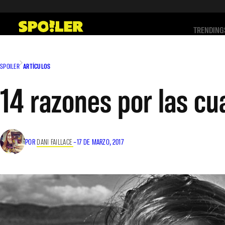
Saltar
al
TRENDING
contenido
SPOILER
ARTÍCULOS
14 razones por las cu
POR
DANI FAILLACE
–
17 DE MARZO, 2017