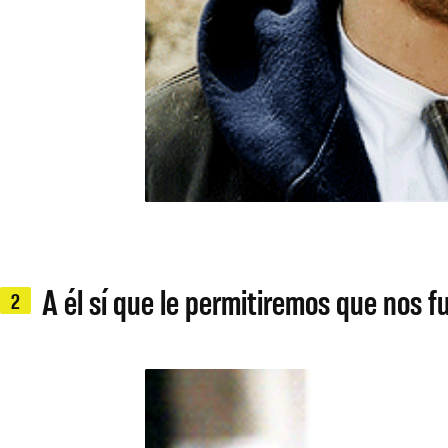
A él sí que le permitiremos que nos f
2