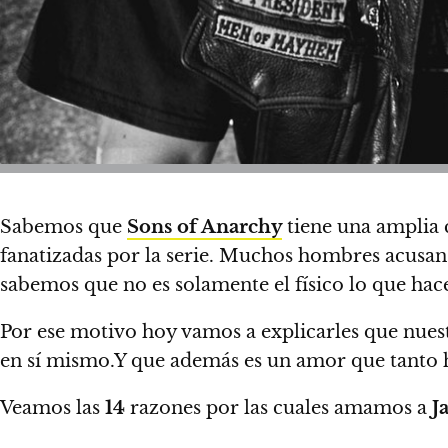
Sabemos que
Sons of Anarchy
tiene una amplia
fanatizadas por la serie.
Muchos hombres acusan es
sabemos que no es solamente el físico lo que ha
Por ese motivo hoy vamos a explicarles que nue
en sí mismo.
Y que además es un amor que tanto 
Veamos las
14
razones por las cuales amamos a
J