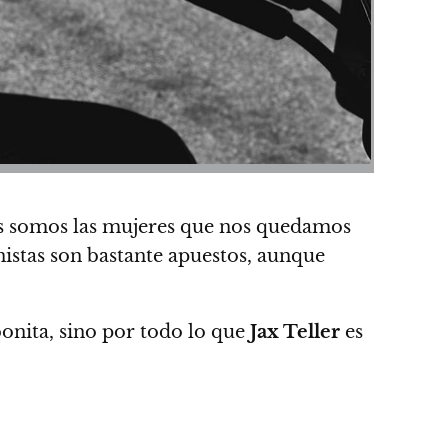
as somos las mujeres que nos quedamos
stas son bastante apuestos, aunque
onita, sino por todo lo que
Jax Teller
es