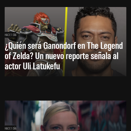
HACE 1 DÍA
¿Quién será Ganondorf en The Legend
of Zelda? Un nuevo reporte señala al
actor Uli Latukefu
HACE 1 DÍA