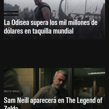
HACE 21 HORAS
La Odisea supera los mil millones de
dólares en taquilla mundial
HACE 22 HORAS
Sam Neill aparecerá en The Legend of
Zelda