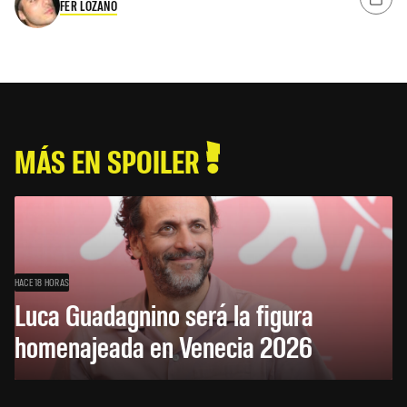
FER LOZANO
MÁS EN SPOILER
HACE 18 HORAS
Luca Guadagnino será la figura
homenajeada en Venecia 2026