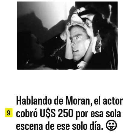
Hablando de Moran, el actor
cobró U$S 250 por esa sola
9
escena de ese solo día. 😛