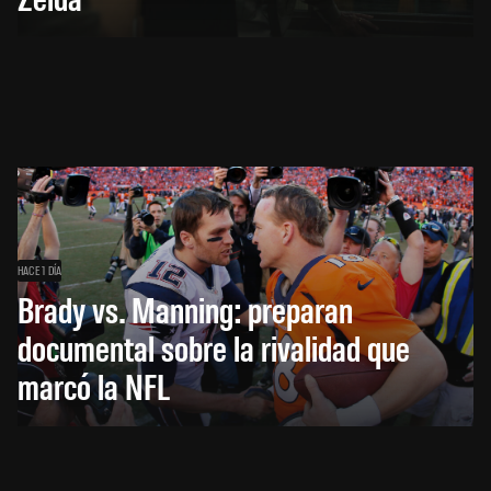
HACE 1 DÍA
Brady vs. Manning: preparan
documental sobre la rivalidad que
marcó la NFL