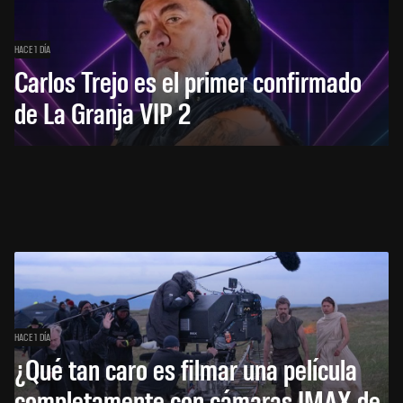
HACE 1 DÍA
Carlos Trejo es el primer confirmado
de La Granja VIP 2
HACE 1 DÍA
¿Qué tan caro es filmar una película
completamente con cámaras IMAX de