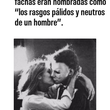
fachas eran nombradas como
“los rasgos pálidos y neutros
de un hombre”.