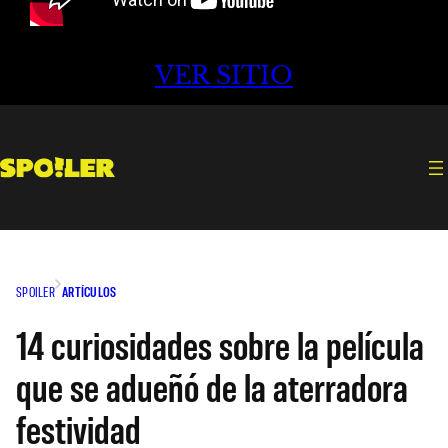
VER SITIO
SPOILER
ARTÍCULOS
14 curiosidades sobre la película
que se adueñó de la aterradora
festividad