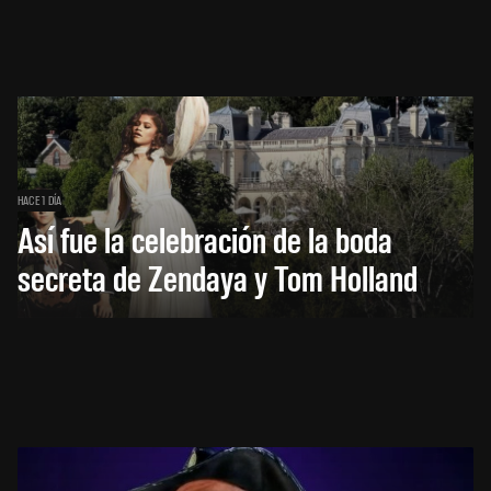
HACE 1 DÍA
Así fue la celebración de la boda
secreta de Zendaya y Tom Holland