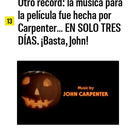
Otro récord: la música para
la película fue hecha por
13
Carpenter… EN SOLO TRES
DÍAS. ¡Basta, John!