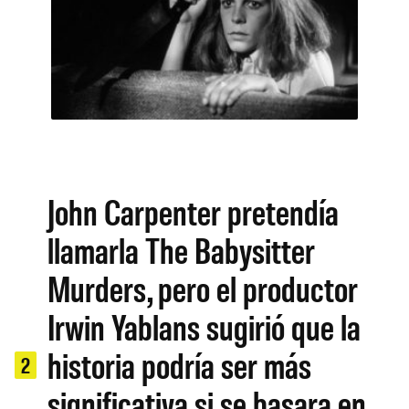
John Carpenter pretendía
llamarla The Babysitter
Murders, pero el productor
Irwin Yablans sugirió que la
historia podría ser más
2
significativa si se basara en