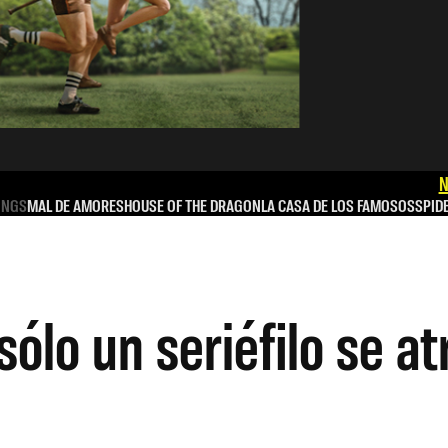
N
INGS
MAL DE AMORES
HOUSE OF THE DRAGON
LA CASA DE LOS FAMOSOS
SPID
ólo un seriéfilo se at