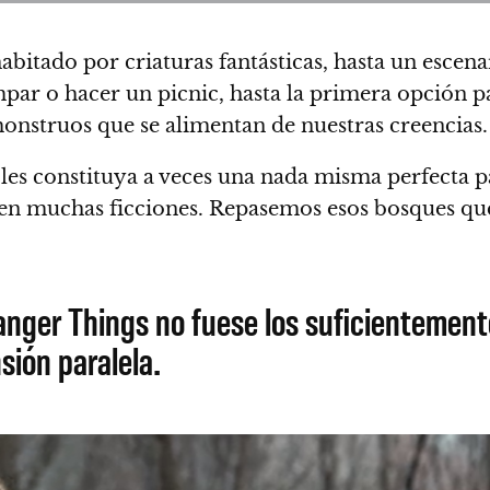
bitado por criaturas fantásticas, hasta un escena
par o hacer un picnic, hasta la primera opción pa
monstruos que se alimentan de nuestras creencias
.
s constituya a veces una nada misma perfecta par
 en muchas ficciones.
Repasemos esos bosques que
anger Things no fuese los suficientement
ión paralela.