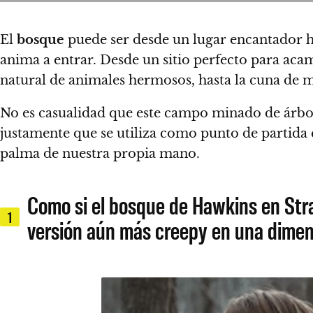
El
bosque
puede ser desde un lugar encantador ha
anima a entrar. Desde un sitio perfecto para acam
natural de animales hermosos, hasta la cuna de 
No es casualidad que este campo minado de árbole
justamente que se utiliza como punto de partida
palma de nuestra propia mano
.
Como si el bosque de Hawkins en Str
1
versión aún más creepy en una dimens