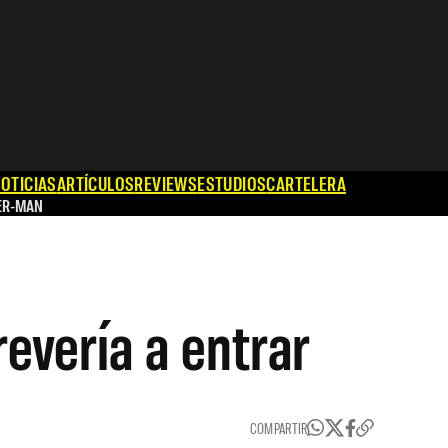
OTICIAS
ARTÍCULOS
REVIEWS
ESTUDIOS
CARTELERA
ER-MAN
revería a entrar
COMPARTIR