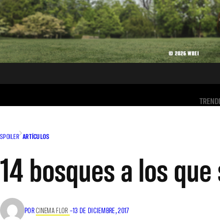
TREND
SPOILER
ARTÍCULOS
14 bosques a los que s
POR
CINEMA FLOR
–
13 DE DICIEMBRE, 2017