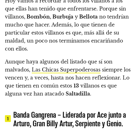
Hoy vamos a recordar a todos los villanos a los
que ellas han tenido que enfrentarse. Porque sin
villanos,
Bombón, Burbuja
y
Bellota
no tendrían
mucho que hacer. Además, lo que tienen de
particular estos villanos es que, más allá de su
maldad, un poco nos terminamos encariñando
con ellos.
Aunque haya algunos del listado que sí son
malvados,
Las Chicas Superpoderosas
siempre los
vencen y, a veces, hasta nos hacen reflexionar.
Lo
que tienen en común estos
13
villanos es que
alguna vez han atacado
Saltadilla
.
Banda Gangrena – Liderada por Ace junto a
1
Arturo, Gran Billy Artur, Serpiente y Genio.