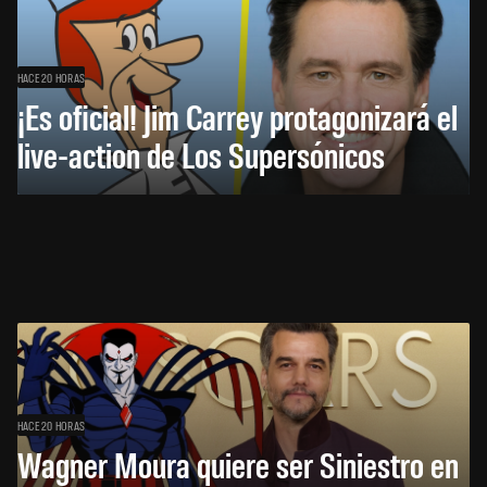
HACE 20 HORAS
¡Es oficial! Jim Carrey protagonizará el
live-action de Los Supersónicos
HACE 20 HORAS
Wagner Moura quiere ser Siniestro en