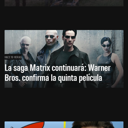
HACE 19 HORAS
La saga Matrix continuará: Warner
Bros. confirma la quinta película