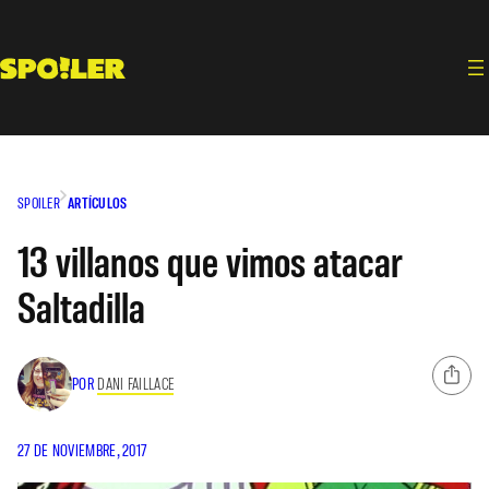
Saltar
al
contenido
SPOILER
ARTÍCULOS
13 villanos que vimos atacar
Saltadilla
POR
DANI FAILLACE
27 DE NOVIEMBRE, 2017