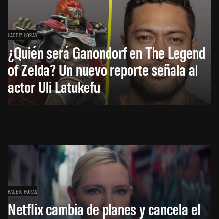
HACE 15 HORAS
¿Quién será Ganondorf en The Legend
of Zelda? Un nuevo reporte señala al
actor Uli Latukefu
HACE 16 HORAS
Netflix cambia de planes y cancela el