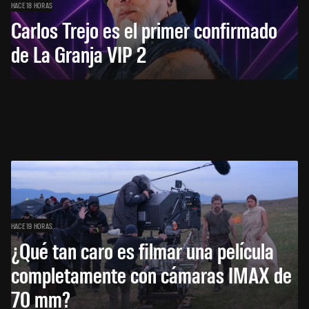
HACE 18 HORAS
Carlos Trejo es el primer confirmado
de La Granja VIP 2
HACE 19 HORAS
¿Qué tan caro es filmar una película
completamente con cámaras IMAX de
70 mm?