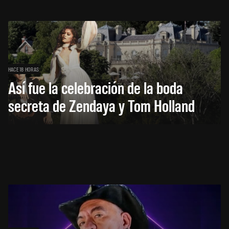
HACE 18 HORAS
Así fue la celebración de la boda
secreta de Zendaya y Tom Holland