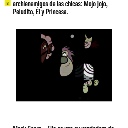
archienemigos de las chicas: Mojo Jojo,
8
Peludito, Él y Princesa.
Mask Scara – Ella es una ex vendedora de