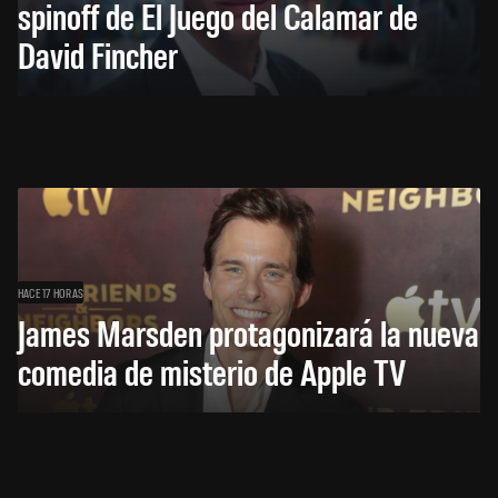
spinoff de El Juego del Calamar de
David Fincher
HACE 17 HORAS
James Marsden protagonizará la nueva
comedia de misterio de Apple TV