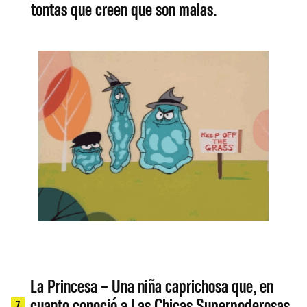
tontas que creen que son malas.
La Princesa – Una niña caprichosa que, en
cuanto conoció a Las Chicas Superpoderosas,
7