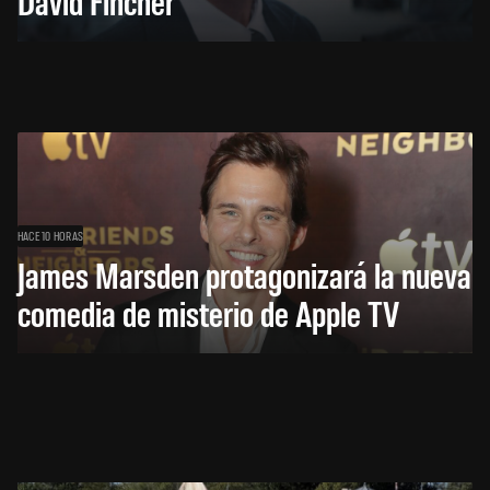
David Fincher
HACE 10 HORAS
James Marsden protagonizará la nueva
comedia de misterio de Apple TV