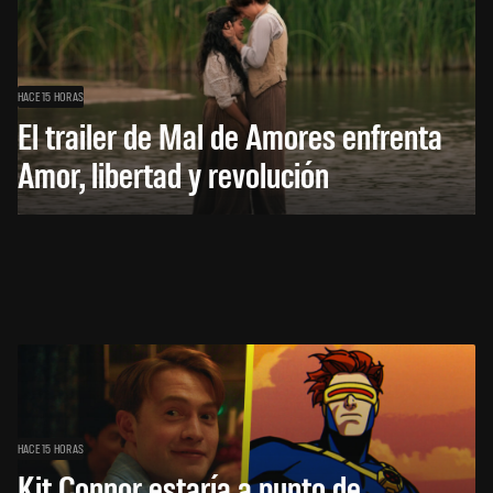
HACE 15 HORAS
El trailer de Mal de Amores enfrenta
Amor, libertad y revolución
HACE 15 HORAS
Kit Connor estaría a punto de