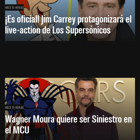
HACE 13 HORAS
¡Es oficial! Jim Carrey protagonizará el
live-action de Los Supersónicos
HACE 13 HORAS
Wagner Moura quiere ser Siniestro en
el MCU