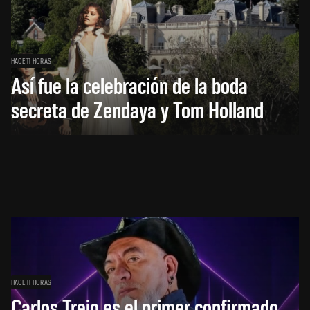
HACE 11 HORAS
Así fue la celebración de la boda
secreta de Zendaya y Tom Holland
HACE 11 HORAS
Carlos Trejo es el primer confirmado