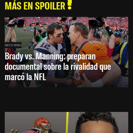
MÁS EN SPOILER
HACE 6 HORAS
Brady vs. Manning: preparan
documental sobre la rivalidad que
marcó la NFL