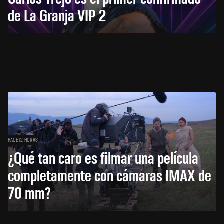
de La Granja VIP 2
HACE 12 HORAS
¿Qué tan caro es filmar una película
completamente con cámaras IMAX de
70 mm?