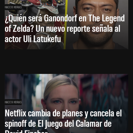
HACE 8 HORAS
¿Quién será Ganondorf en The Legend
of Zelda? Un nuevo reporte señala al
actor Uli Latukefu
HACE 9 HORAS
Netflix cambia de planes y cancela el
spinoff de El Juego del Calamar de