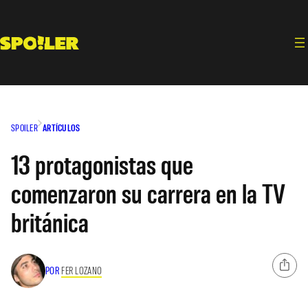
Saltar
al
contenido
SPOILER
ARTÍCULOS
13 protagonistas que
comenzaron su carrera en la TV
británica
POR
FER LOZANO