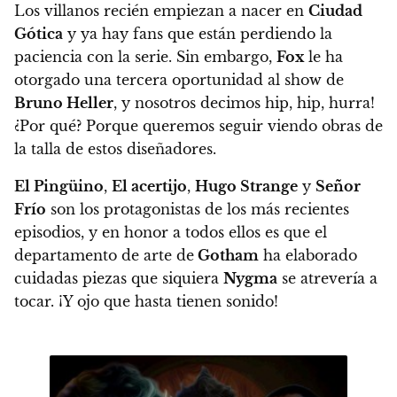
Los villanos recién empiezan a nacer en
Ciudad
Gótica
y ya hay fans que están perdiendo la
paciencia con la serie. Sin embargo,
Fox
le ha
otorgado una tercera oportunidad al show de
Bruno Heller
, y nosotros decimos hip, hip, hurra!
¿Por qué? Porque
queremos seguir viendo obras de
la talla de estos diseñadores.
El Pingüino
,
El acertijo
,
Hugo Strange
y
Señor
Frío
son los protagonistas de los más recientes
episodios, y en honor a todos ellos es que el
departamento de arte de
Gotham
ha elaborado
cuidadas piezas que siquiera
Nygma
se atrevería a
tocar. ¡Y ojo que hasta tienen sonido!