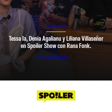
SPOILER SHOW
Tessa Ia, Denia Agalianu y Liliana Villaseñor
en Spoiler Show con Rana Fonk.
Ver en Youtube