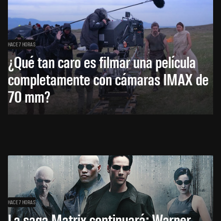
HACE 7 HORAS
¿Qué tan caro es filmar una película
completamente con cámaras IMAX de
70 mm?
HACE 7 HORAS
La saga Matrix continuará: Warner