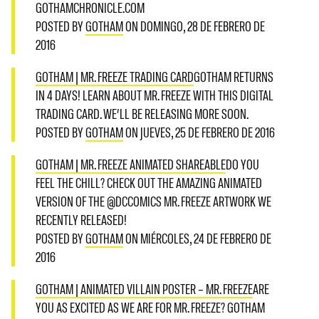
GOTHAMCHRONICLE.COM
POSTED BY
GOTHAM
ON DOMINGO, 28 DE FEBRERO DE
2016
GOTHAM | MR. FREEZE TRADING CARD
GOTHAM RETURNS
IN 4 DAYS! LEARN ABOUT MR. FREEZE WITH THIS DIGITAL
TRADING CARD. WE’LL BE RELEASING MORE SOON.
POSTED BY
GOTHAM
ON JUEVES, 25 DE FEBRERO DE 2016
GOTHAM | MR. FREEZE ANIMATED SHAREABLE
DO YOU
FEEL THE CHILL? CHECK OUT THE AMAZING ANIMATED
VERSION OF THE @DCCOMICS MR. FREEZE ARTWORK WE
RECENTLY RELEASED!
POSTED BY
GOTHAM
ON MIÉRCOLES, 24 DE FEBRERO DE
2016
GOTHAM | ANIMATED VILLAIN POSTER – MR. FREEZE
ARE
YOU AS EXCITED AS WE ARE FOR MR. FREEZE? GOTHAM