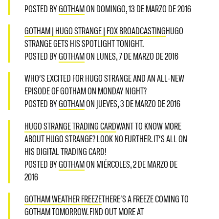
POSTED BY
GOTHAM
ON DOMINGO, 13 DE MARZO DE 2016
GOTHAM | HUGO STRANGE | FOX BROADCASTING
HUGO
STRANGE GETS HIS SPOTLIGHT TONIGHT.
POSTED BY
GOTHAM
ON LUNES, 7 DE MARZO DE 2016
WHO’S EXCITED FOR HUGO STRANGE AND AN ALL-NEW
EPISODE OF GOTHAM ON MONDAY NIGHT?
POSTED BY
GOTHAM
ON JUEVES, 3 DE MARZO DE 2016
HUGO STRANGE TRADING CARD
WANT TO KNOW MORE
ABOUT HUGO STRANGE? LOOK NO FURTHER. IT’S ALL ON
HIS DIGITAL TRADING CARD!
POSTED BY
GOTHAM
ON MIÉRCOLES, 2 DE MARZO DE
2016
GOTHAM WEATHER FREEZE
THERE’S A FREEZE COMING TO
GOTHAM TOMORROW. FIND OUT MORE AT