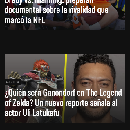
documental sobre la rivalidad que
marcó la NFL
HACE 3 HORAS
¿Quién será Ganondorf en The Legend
of Zelda? Un nuevo reporte señala al
actor Uli Latukefu