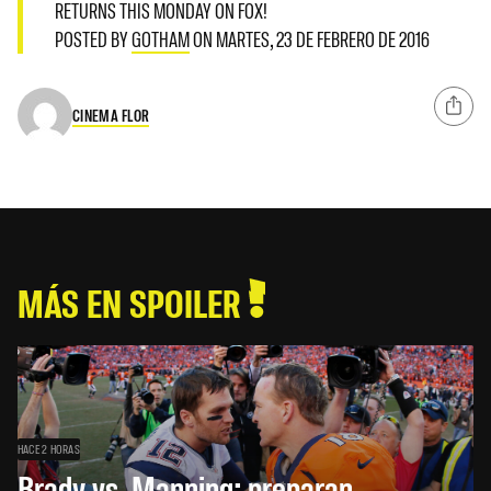
RETURNS THIS MONDAY ON FOX!
POSTED BY
GOTHAM
ON MARTES, 23 DE FEBRERO DE 2016
CINEMA FLOR
MÁS EN SPOILER
HACE 2 HORAS
Brady vs. Manning: preparan