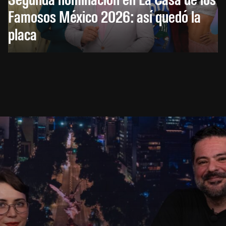
Famosos México 2026: así quedó la
placa