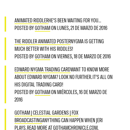
ANIMATED RIDDLER
HE’S BEEN WAITING FOR YOU…
POSTED BY
GOTHAM
ON LUNES, 21 DE MARZO DE 2016
THE RIDDLER ANIMATED POSTER
NYGMA IS GETTING
MUCH BETTER WITH HIS RIDDLES!
POSTED BY
GOTHAM
ON VIERNES, 18 DE MARZO DE 2016
EDWARD NYGMA TRADING CARD
WANT TO KNOW MORE
ABOUT EDWARD NYGMA? LOOK NO FURTHER. IT’S ALL ON
HIS DIGITAL TRADING CARD!
POSTED BY
GOTHAM
ON MIÉRCOLES, 16 DE MARZO DE
2016
GOTHAM | CELESTIAL GARDENS | FOX
BROADCASTING
ANYTHING CAN HAPPEN WHEN JERI
PLAYS. READ MORE AT GOTHAMCHRONICLE.COM.