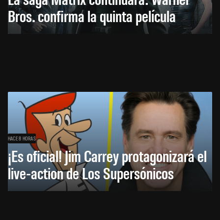
Bros. confirma la quinta película
HACE 8 HORAS
¡Es oficial! Jim Carrey protagonizará el
live-action de Los Supersónicos