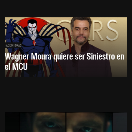
HACE 9 HORAS
Wagner Moura quiere ser Siniestro en
el MCU