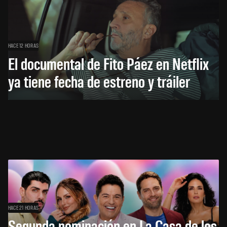
HACE 12 HORAS
El documental de Fito Páez en Netflix
ya tiene fecha de estreno y tráiler
HACE 21 HORAS
Segunda nominación en La Casa de los