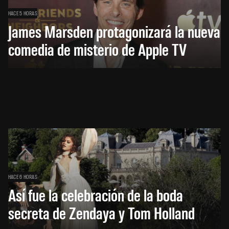
HACE 5 HORAS
James Marsden protagonizará la nueva
comedia de misterio de Apple TV
HACE 6 HORAS
Así fue la celebración de la boda
secreta de Zendaya y Tom Holland