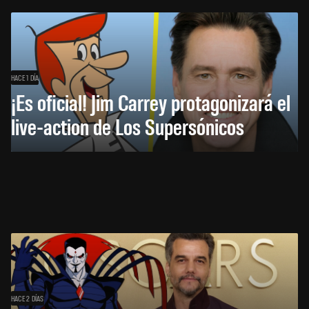
HACE 1 DÍA
¡Es oficial! Jim Carrey protagonizará el
live-action de Los Supersónicos
HACE 2 DÍAS