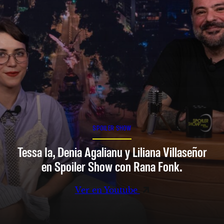
SPOILER SHOW
Tessa Ia, Denia Agalianu y Liliana Villaseñor
en Spoiler Show con Rana Fonk.
Ver en Youtube