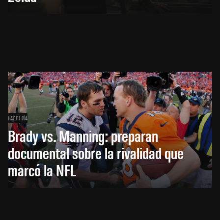
HACE 1 DÍA
Brady vs. Manning: preparan
documental sobre la rivalidad que
marcó la NFL