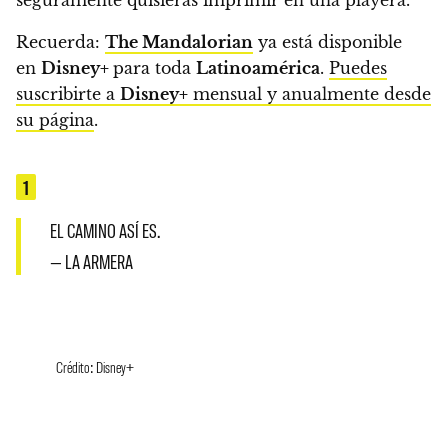
Recuerda:
The Mandalorian
ya está disponible
en
Disney+
para toda
Latinoamérica
.
Puedes
suscribirte a
Disney+
mensual y anualmente desde
su página
.
1
EL CAMINO ASÍ ES.
— LA ARMERA
Crédito: Disney+