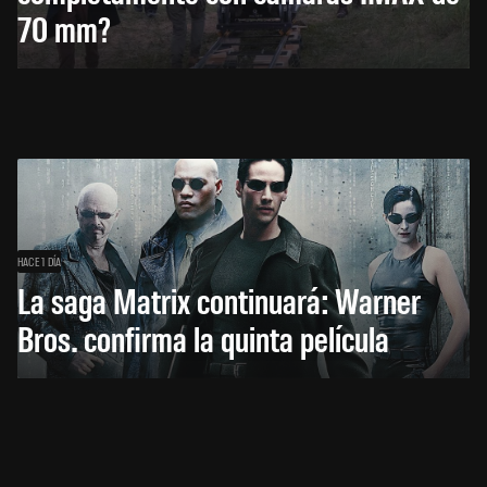
70 mm?
HACE 1 DÍA
La saga Matrix continuará: Warner
Bros. confirma la quinta película