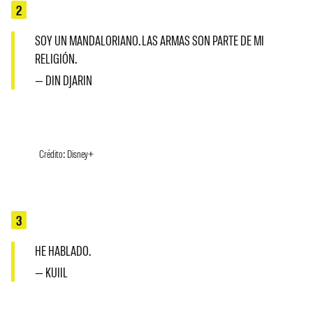
2
SOY UN MANDALORIANO. LAS ARMAS SON PARTE DE MI
RELIGIÓN.
— DIN DJARIN
Crédito: Disney+
3
HE HABLADO.
— KUIIL