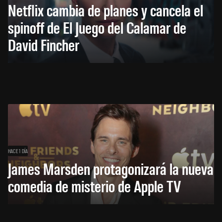
Netflix cambia de planes y cancela el
spinoff de El Juego del Calamar de
David Fincher
HACE 1 DÍA
James Marsden protagonizará la nueva
comedia de misterio de Apple TV