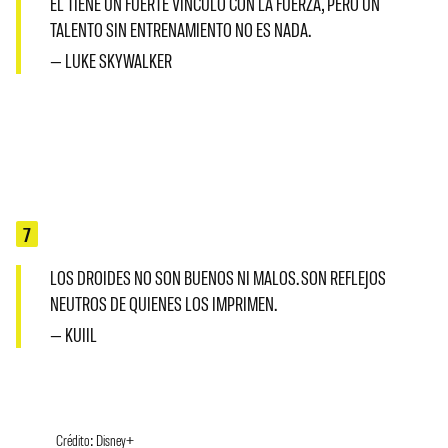
ÉL TIENE UN FUERTE VÍNCULO CON LA FUERZA, PERO UN
TALENTO SIN ENTRENAMIENTO NO ES NADA.
— LUKE SKYWALKER
7
LOS DROIDES NO SON BUENOS NI MALOS. SON REFLEJOS
NEUTROS DE QUIENES LOS IMPRIMEN.
— KUIIL
Crédito: Disney+