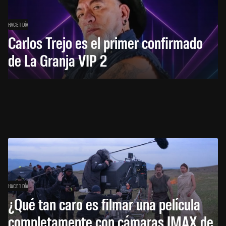
HACE 1 DÍA
Carlos Trejo es el primer confirmado
de La Granja VIP 2
HACE 1 DÍA
¿Qué tan caro es filmar una película
completamente con cámaras IMAX de