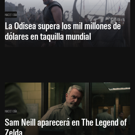
HACE 1 DÍA
La Odisea supera los mil millones de
dólares en taquilla mundial
HACE 1 DÍA
Sam Neill aparecerá en The Legend of
Zelda