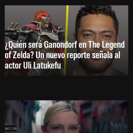
HACE 1 DÍA
¿Quién será Ganondorf en The Legend
of Zelda? Un nuevo reporte señala al
actor Uli Latukefu
HACE 1 DÍA