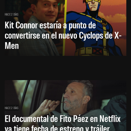
HACE 2 DÍAS
Kit Connor estaría a punto de
convertirse en el nuevo Cyclops de X-
Men
HACE 2 DÍAS
El documental de Fito Páez en Netflix
ya tiene fecha de estreno y tráiler