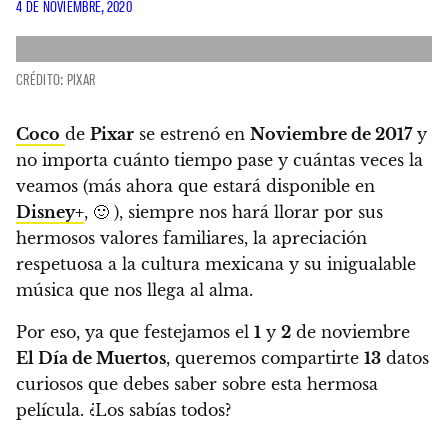
4 DE NOVIEMBRE, 2020
CRÉDITO: PIXAR
Coco
de
Pixar
se estrenó en
Noviembre de 2017
y
no importa cuánto tiempo pase y cuántas veces la
veamos (más ahora que estará disponible en
Disney+
, 🙂 ),
siempre nos hará llorar por sus
hermosos valores familiares, la apreciación
respetuosa a la cultura mexicana y su inigualable
música que nos llega al alma.
Por eso,
ya que festejamos el
1
y
2
de noviembre
El Día de Muertos
, queremos compartirte
13
datos
curiosos que debes saber sobre esta hermosa
película. ¿Los sabías todos?