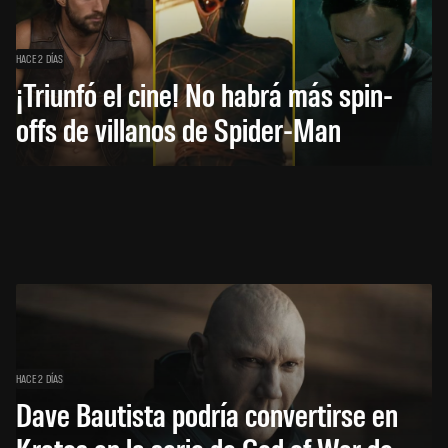
HACE 2 DÍAS
¡Triunfó el cine! No habrá más spin-
offs de villanos de Spider-Man
HACE 2 DÍAS
Dave Bautista podría convertirse en