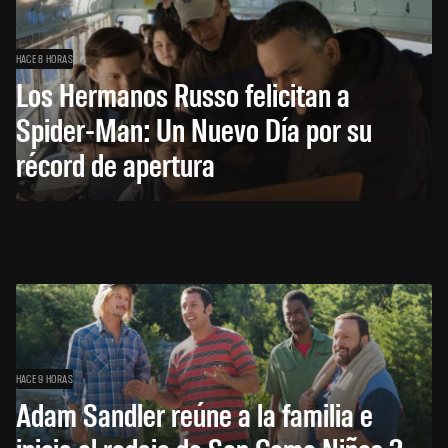
HACE 8 HORAS
Los Hermanos Russo felicitan a
Spider-Man: Un Nuevo Día por su
récord de apertura
HACE 9 HORAS
Adam Sandler reúne a la familia e