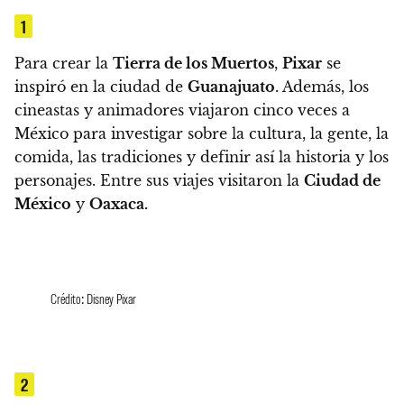
1
Para crear la
Tierra de los Muertos
,
Pixar
se
inspiró en la ciudad de
Guanajuato
. Además,
los
cineastas y animadores viajaron cinco veces a
México para investigar sobre la cultura, la gente, la
comida, las tradiciones y definir así la historia y los
personajes.
Entre sus viajes visitaron la
Ciudad de
México
y
Oaxaca.
Crédito: Disney Pixar
2