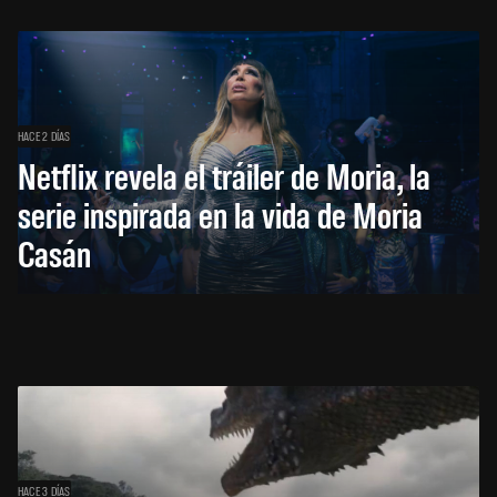
HACE 2 DÍAS
Netflix revela el tráiler de Moria, la
serie inspirada en la vida de Moria
Casán
HACE 3 DÍAS