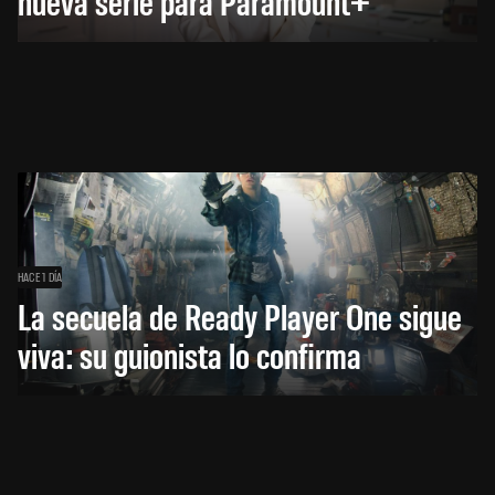
nueva serie para Paramount+
HACE 1 DÍA
La secuela de Ready Player One sigue
viva: su guionista lo confirma