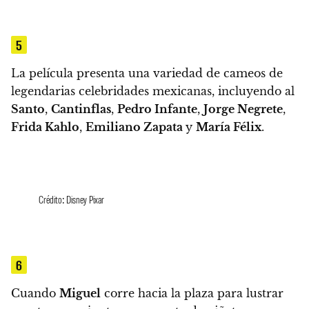
5
La película presenta una variedad de cameos de
legendarias celebridades mexicanas
, incluyendo al
Santo
,
Cantinflas
,
Pedro Infante
,
Jorge Negrete
,
Frida Kahlo
,
Emiliano Zapata
y
María Félix
.
Crédito: Disney Pixar
6
Cuando
Miguel
corre hacia la plaza para lustrar