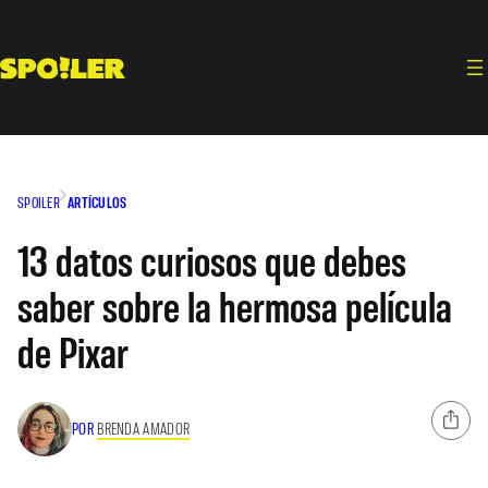
Saltar
al
contenido
SPOILER
ARTÍCULOS
13 datos curiosos que debes
saber sobre la hermosa película
de Pixar
POR
BRENDA AMADOR