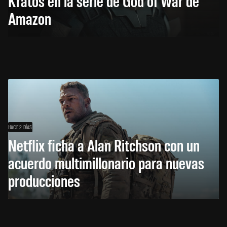
Kratos en la serie de God of War de
Amazon
HACE 2 DÍAS
Netflix ficha a Alan Ritchson con un
acuerdo multimillonario para nuevas
producciones