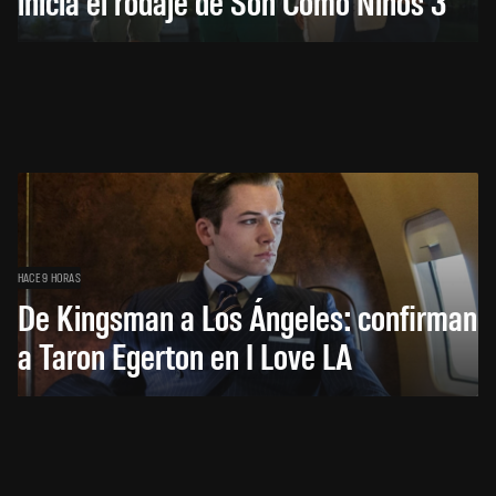
inicia el rodaje de Son Como Niños 3
HACE 9 HORAS
De Kingsman a Los Ángeles: confirman
a Taron Egerton en I Love LA