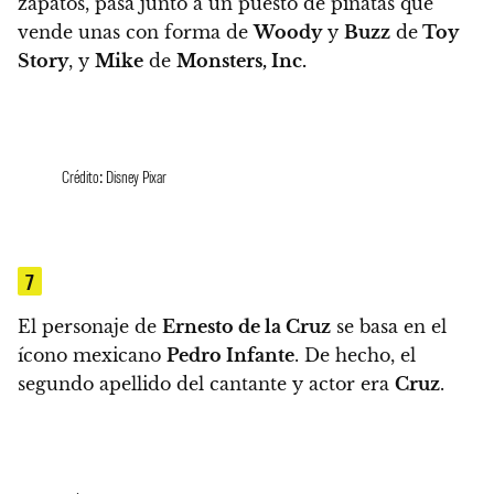
zapatos,
pasa junto a un puesto de piñatas que
vende unas con forma de
Woody
y
Buzz
de
Toy
Story
, y
Mike
de
Monsters, Inc.
Crédito: Disney Pixar
7
El personaje de
Ernesto de la Cruz
se basa en el
ícono mexicano
Pedro Infante
. De hecho, el
segundo apellido del cantante y actor era
Cruz
.