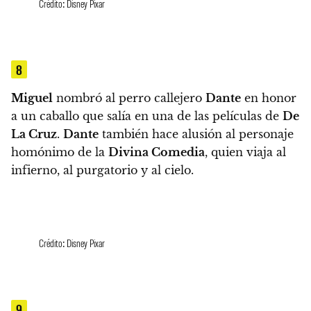
Crédito: Disney Pixar
8
Miguel
nombró al perro callejero
Dante
en honor
a un caballo que salía en una de las películas de
De
La Cruz
.
Dante
también hace alusión al personaje
homónimo de la
Divina Comedia
, quien viaja al
infierno, al purgatorio y al cielo.
Crédito: Disney Pixar
9