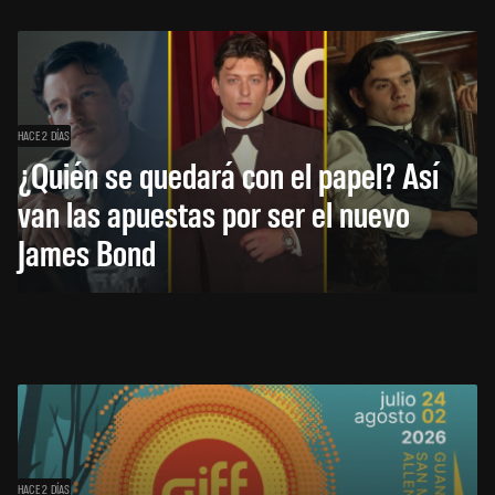
HACE 2 DÍAS
¿Quién se quedará con el papel? Así
van las apuestas por ser el nuevo
James Bond
HACE 2 DÍAS