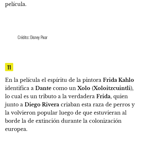
película.
Crédito: Disney Pixar
11
En la película el espíritu de la pintora
Frida Kahlo
identifica a
Dante
como un
Xolo
(
Xoloitzcuintli
),
lo cual es un tributo a la verdadera
Frida
, quien
junto a
Diego Rivera
criaban esta raza de perros y
la volvieron popular luego de que estuvieran al
borde la de extinción durante la colonización
europea.