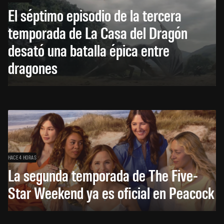
El séptimo episodio de la tercera
temporada de La Casa del Dragón
desató una batalla épica entre
dragones
HACE 4 HORAS
La segunda temporada de The Five-
Star Weekend ya es oficial en Peacock