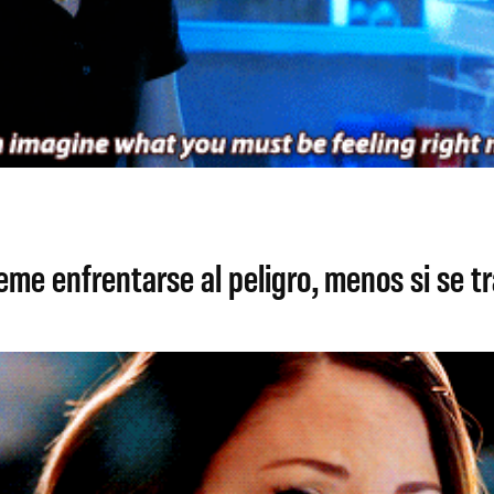
teme enfrentarse al peligro, menos si se t