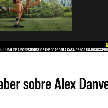
N
INGS
MAL DE AMORES
HOUSE OF THE DRAGON
LA CASA DE LOS FAMOSOS
SPID
aber sobre Alex Danv