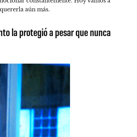
emocionar constantemente.
Hoy vamos a
quererla aún más.
nto la protegió a pesar que nunca