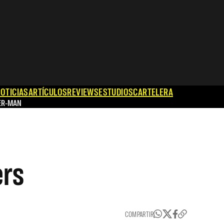
OTICIAS
ARTÍCULOS
REVIEWS
ESTUDIOS
CARTELERA
ER-MAN
ers
COMPARTIR