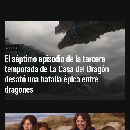
HACE 3 DÍAS
El séptimo episodio de la tercera
temporada de La Casa del Dragón
desató una batalla épica entre
dragones