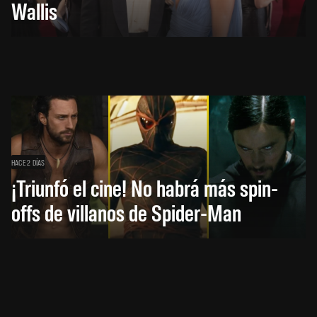
Wallis
HACE 2 DÍAS
¡Triunfó el cine! No habrá más spin-
offs de villanos de Spider-Man