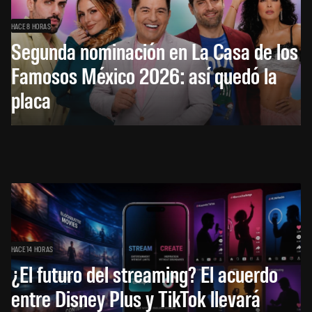
HACE 8 HORAS
Segunda nominación en La Casa de los
Famosos México 2026: así quedó la
placa
HACE 14 HORAS
¿El futuro del streaming? El acuerdo
entre Disney Plus y TikTok llevará