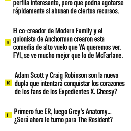
perfila interesante, pero que podría agotarse
rápidamente si abusan de ciertos recursos.
El co-creador de Modern Family y el
guionista de Anchorman crearon esta
9
comedia de alto vuelo que YA queremos ver.
FYI, se ve mucho mejor que lo de McFarlane.
Adam Scott y Craig Robinson son la nueva
dupla que intentará conquistar los corazones
10
de los fans de los Expedientes X. Cheesy?
Primero fue ER, luego Grey’s Anatomy…
11
¿Será ahora le turno para The Resident?