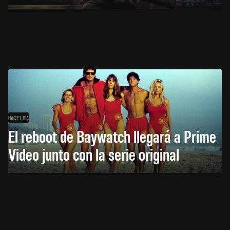
HACE 1 DÍA
El reboot de Baywatch llegará a Prime
Video junto con la serie original