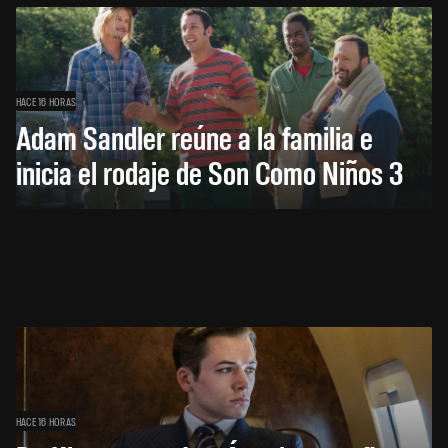
HACE 16 HORAS
Adam Sandler reúne a la familia e
inicia el rodaje de Son Como Niños 3
HACE 16 HORAS