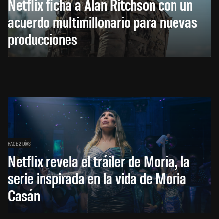
Netflix ficha a Alan Ritchson con un
acuerdo multimillonario para nuevas
producciones
HACE 2 DÍAS
Netflix revela el tráiler de Moria, la
serie inspirada en la vida de Moria
Casán