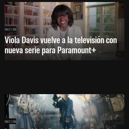
HACE 1 DÍA
Viola Davis vuelve a la televisión con
nueva serie para Paramount+
HACE 1 DÍA