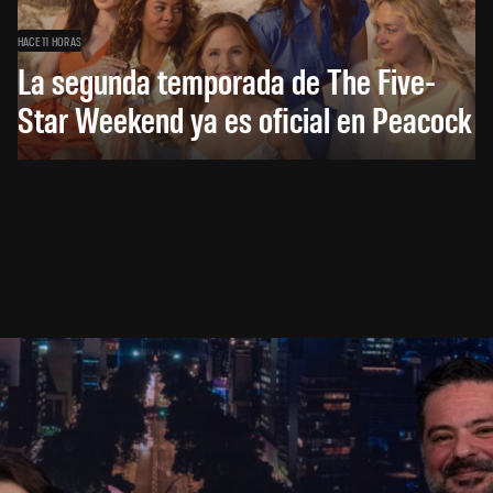
HACE 11 HORAS
La segunda temporada de The Five-
Star Weekend ya es oficial en Peacock