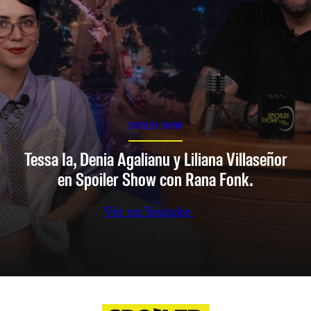
SPOILER SHOW
Tessa Ia, Denia Agalianu y Liliana Villaseñor
en Spoiler Show con Rana Fonk.
Ver en Youtube