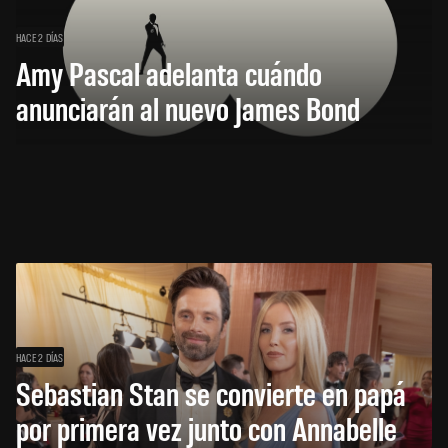
HACE 2 DÍAS
Amy Pascal adelanta cuándo
anunciarán al nuevo James Bond
HACE 2 DÍAS
Sebastian Stan se convierte en papá
por primera vez junto con Annabelle