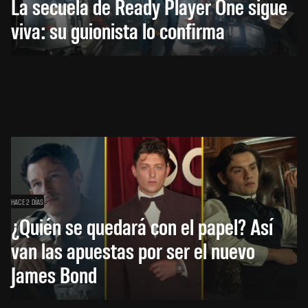
La secuela de Ready Player One sigue
viva: su guionista lo confirma
HACE 2 DÍAS
¿Quién se quedará con el papel? Así
van las apuestas por ser el nuevo
James Bond