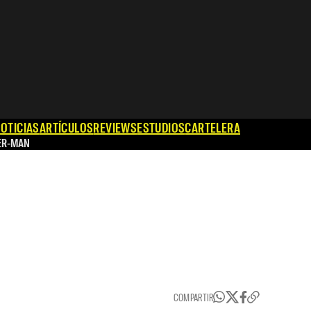
OTICIAS
ARTÍCULOS
REVIEWS
ESTUDIOS
CARTELERA
ER-MAN
COMPARTIR