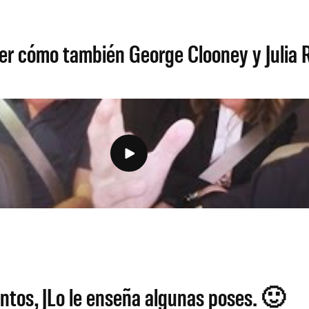
er cómo también George Clooney y Julia R
ntos, JLo le enseña algunas poses. 🙂