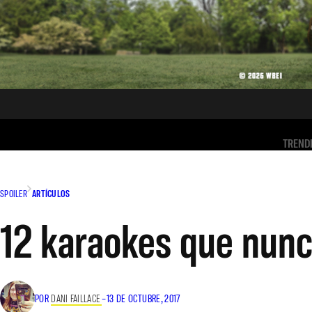
TREND
SPOILER
ARTÍCULOS
12 karaokes que nunc
POR
DANI FAILLACE
–
13 DE OCTUBRE, 2017