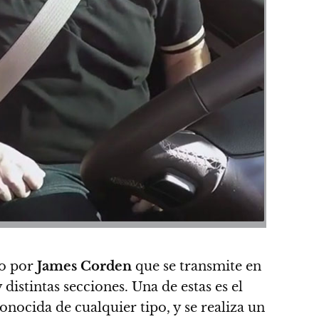
do por
James Corden
que se transmite en
 distintas secciones.
Una de estas es el
nocida de cualquier tipo, y se realiza un