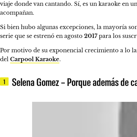
viaje donde van cantando.
Sí, es un karaoke en un
acompañan.
Si bien hubo algunas excepciones, la mayoría s
serie que se estrenó en agosto
2017
para los susc
Por motivo de su exponencial crecimiento a lo l
del
Carpool Karaoke
.
Selena Gomez – Porque además de ca
1