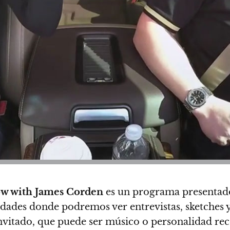
ow with James Corden
es un programa presenta
edades
donde podremos ver entrevistas, sketches y
nvitado, que puede ser músico o personalidad reco