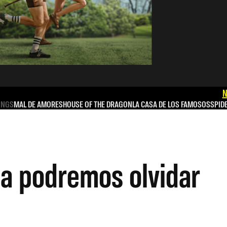
N
INGS
MAL DE AMORES
HOUSE OF THE DRAGON
LA CASA DE LOS FAMOSOS
SPID
a podremos olvidar