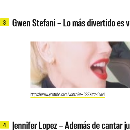
Gwen Stefani – Lo más divertido es v
3
https://www.youtube.com/watch?v=F2SXmzk8ve4
Jennifer Lopez – Además de cantar ju
4