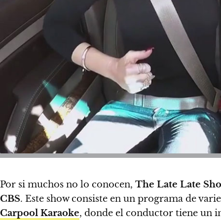
Por si muchos no lo conocen,
The Late Late Sh
CBS
. Este show consiste en un programa de vari
Carpool Karaoke
, donde el conductor tiene un i