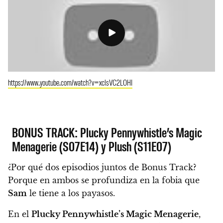
https://www.youtube.com/watch?v=xclsVC2LOHI
BONUS TRACK: Plucky Pennywhistle’s Magic
Menagerie (S07E14) y Plush (S11E07)
¿Por qué dos episodios juntos de Bonus Track?
Porque en ambos se profundiza en la fobia que
Sam
le tiene a los payasos.
En el
Plucky Pennywhistle’s Magic Menagerie
,