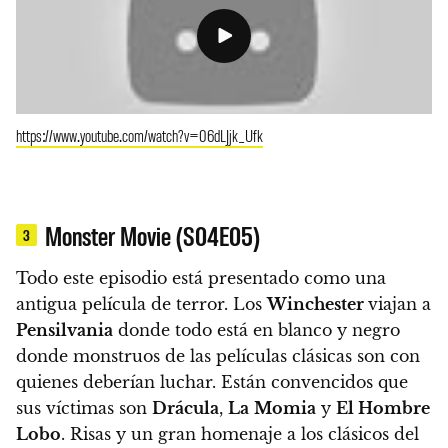
https://www.youtube.com/watch?v=06dLJjk_Ufk
Monster Movie (S04E05)
3
Todo este episodio está presentado como una
antigua película de terror. Los
Winchester
viajan a
Pensilvania
donde todo está en blanco y negro
donde monstruos de las películas clásicas son con
quienes deberían luchar.
Están convencidos que
sus víctimas son
Drácula
,
La
Momia
y
El Hombre
Lobo
. Risas y un gran homenaje a los clásicos del