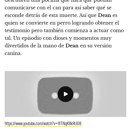
descubren una pócima que
hará que puedan
comunicarse con el can
para así saber qué se
esconde detrás de esta muerte. Así que
Dean
es
quien se convierte en perro logrando obtener el
testimonio pero también comienza a actuar como
tal.
Un episodio con dioses y momentos muy
divertidos de la mano de
Dean
en su versión
canina.
https://www.youtube.com/watch?v=BTNqK8kRU08