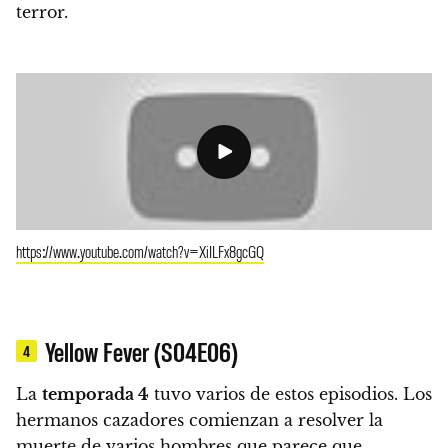
terror.
https://www.youtube.com/watch?v=XiILFx8gcGQ
Yellow Fever (S04E06)
4
La
temporada 4
tuvo varios de estos episodios.
Los
hermanos cazadores comienzan a resolver la
muerte de varios hombres que parece que