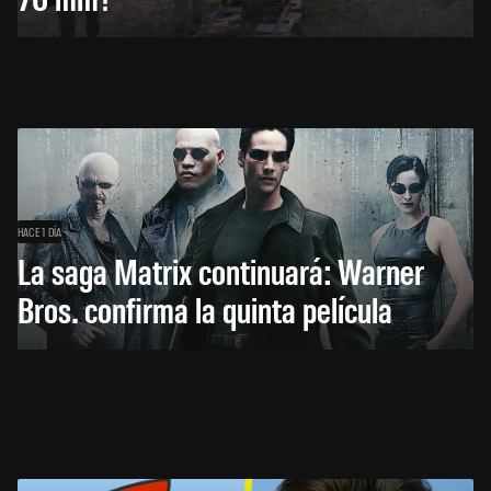
HACE 1 DÍA
La saga Matrix continuará: Warner
Bros. confirma la quinta película