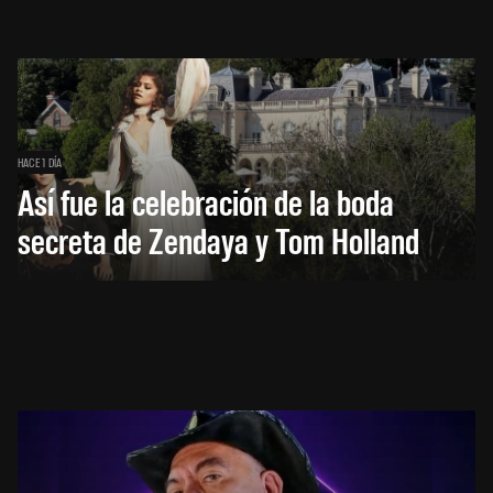
HACE 1 DÍA
Así fue la celebración de la boda
secreta de Zendaya y Tom Holland