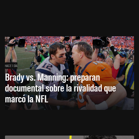
HACE 1 DÍA
Brady vs. Manning: preparan
documental sobre la rivalidad que
marcó la NFL