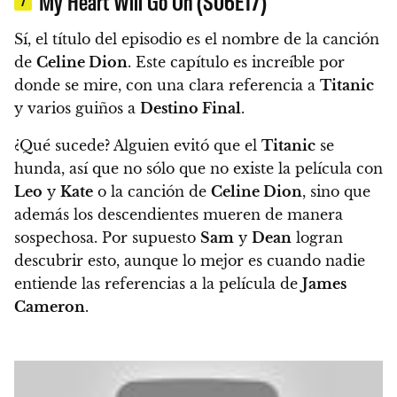
My Heart Will Go On (S06E17)
7
Sí, el título del episodio es el nombre de la canción
de
Celine Dion
. Este capítulo es increíble por
donde se mire, con una clara referencia a
Titanic
y varios guiños a
Destino Final
.
¿Qué sucede? Alguien evitó que el
Titanic
se
hunda, así que no sólo que no existe la película con
Leo
y
Kate
o la canción de
Celine Dion
, sino que
además los descendientes mueren de manera
sospechosa. Por supuesto
Sam
y
Dean
logran
descubrir esto, aunque
lo mejor es cuando nadie
entiende las referencias a la película de
James
Cameron
.