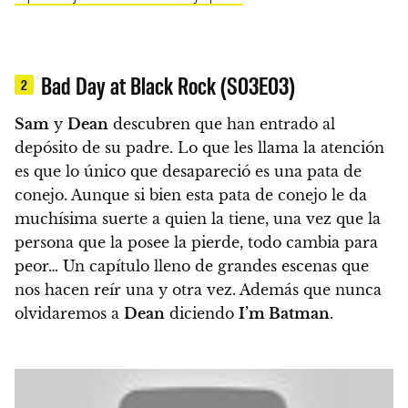
Bad Day at Black Rock (S03E03)
2
Sam
y
Dean
descubren que han entrado al
depósito de su padre. Lo que les llama la atención
es que lo único que desapareció es una pata de
conejo.
Aunque si bien esta pata de conejo le da
muchísima suerte a quien la tiene, una vez que la
persona que la posee la pierde, todo cambia para
peor…
Un capítulo lleno de grandes escenas que
nos hacen reír una y otra vez.
Además que nunca
olvidaremos a
Dean
diciendo
I’m Batman
.