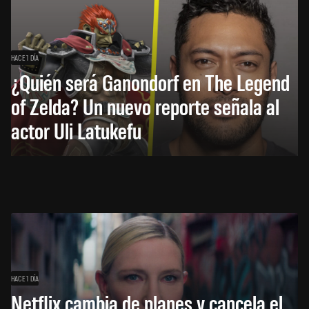
HACE 1 DÍA
¿Quién será Ganondorf en The Legend
of Zelda? Un nuevo reporte señala al
actor Uli Latukefu
HACE 1 DÍA
Netflix cambia de planes y cancela el