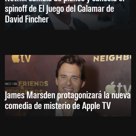
spinoff de El Juego del Calamar de
David Fincher
HACE 1 DÍA
James Marsden protagonizará la nueva
comedia de misterio de Apple TV