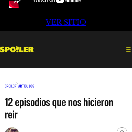
VER SITIO
SPOILER
ARTÍCULOS
12 episodios que nos hicieron
reir