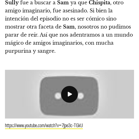
Sully
fue a buscar a
Sam
ya que
Chispita
, otro
amigo imaginario, fue asesinado.
Si bien la
intención del episodio no es ser cómico sino
mostrar otra faceta de
Sam
, nosotros no pudimos
parar de reír.
Así que nos adentramos a un mundo
mágico de amigos imaginarios, con mucha
purpurina y sangre.
https://www.youtube.com/watch?v=7Jpe3c-TGkU