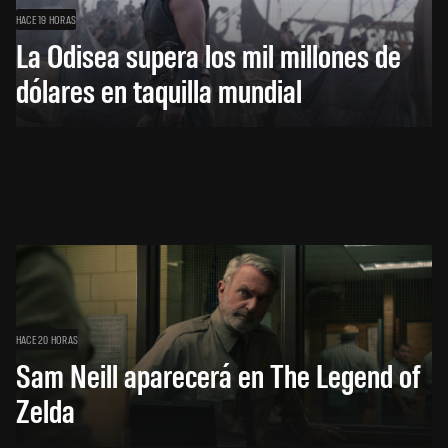
HACE 19 HORAS
La Odisea supera los mil millones de
dólares en taquilla mundial
HACE 20 HORAS
Sam Neill aparecerá en The Legend of
Zelda