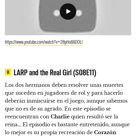
https://www.youtube.com/watch?v=28pHo8ADOLI
LARP and the Real Girl (S08E11)
8
Los dos hermanos deben resolver unas muertes
que suceden en jugadores de rol y para hacerlo
deberán inmiscuirse en el juego, aunque sabemos
que no es de su agrado. En este episodio se
reencuentran con
Charlie
quien resultó ser la
reina…
El episodio es bastante entretenido, aunque
lo mejor es su propia recreación de
Corazón