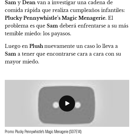
Sam
y
Dean
van a investigar una cadena de
comida rápida que realiza cumpleaños infantiles:
Plucky Pennywhistle’s Magic Menagerie
. El
problema es que
Sam
deberá enfrentarse a su más
temible miedo: los payasos.
Luego en
Plush
nuevamente un caso lo lleva a
Sam
a tener que encontrarse cara a cara con su
mayor miedo.
Promo Plucky Pennywhistle’s Magic Menagerie (S07E14)