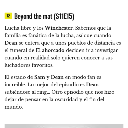
Beyond the mat (S11E15)
12
Lucha libre y los
Winchester
.
Sabemos que la
familia es fanática de la lucha, así que cuando
Dean
se entera que a unos pueblos de distancia es
el funeral de
El ahorcado
deciden ir a investigar
cuando
en realidad sólo quieren conocer a sus
luchadores favoritos.
El estado de
Sam
y
Dean
en modo fan es
increíble.
Lo mejor del episodio es
Dean
subiéndose al ring… Otro episodio que nos hizo
dejar de pensar en la oscuridad y el fin del
mundo.