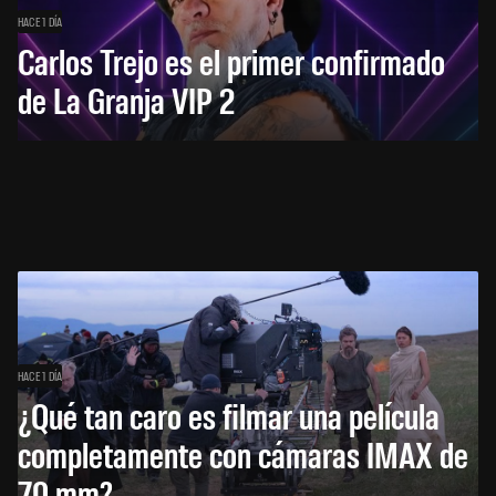
HACE 1 DÍA
Carlos Trejo es el primer confirmado
de La Granja VIP 2
HACE 1 DÍA
¿Qué tan caro es filmar una película
completamente con cámaras IMAX de
70 mm?