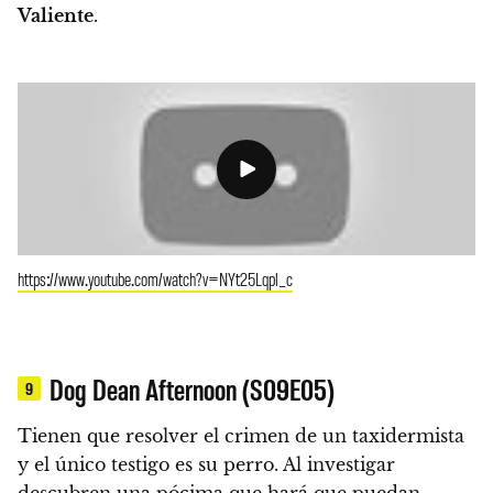
Valiente
.
https://www.youtube.com/watch?v=NYt25Lqpl_c
Dog Dean Afternoon (S09E05)
9
Tienen que resolver el crimen de un taxidermista
y el único testigo es su perro.
Al investigar