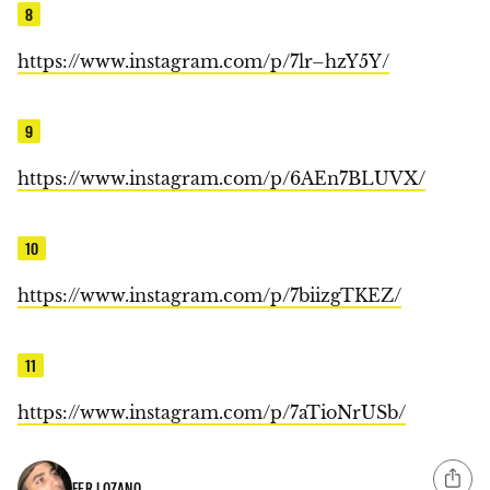
8
https://www.instagram.com/p/7lr–hzY5Y/
9
https://www.instagram.com/p/6AEn7BLUVX/
10
https://www.instagram.com/p/7biizgTKEZ/
11
https://www.instagram.com/p/7aTioNrUSb/
FER LOZANO