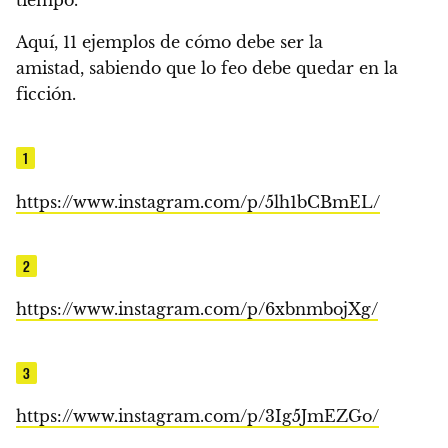
tiempo.
Aquí, 11 ejemplos de cómo debe ser la
amistad, sabiendo que lo feo debe quedar en la
ficción.
1
https://www.instagram.com/p/5lh1bCBmEL/
2
https://www.instagram.com/p/6xbnmbojXg/
3
https://www.instagram.com/p/3Ig5JmEZGo/