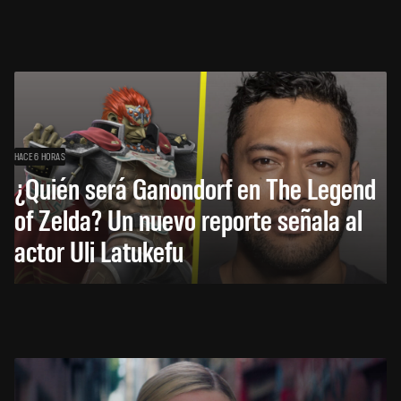
HACE 6 HORAS
¿Quién será Ganondorf en The Legend
of Zelda? Un nuevo reporte señala al
actor Uli Latukefu