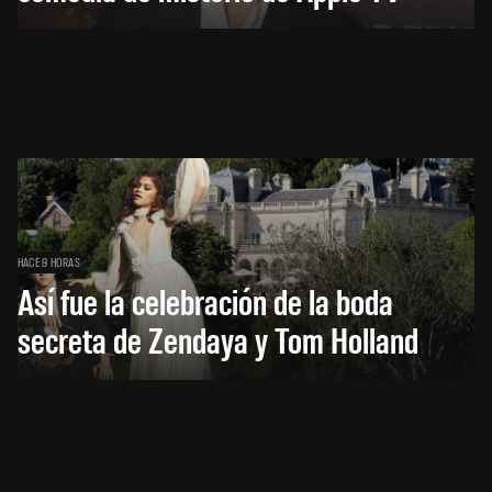
HACE 9 HORAS
Así fue la celebración de la boda
secreta de Zendaya y Tom Holland