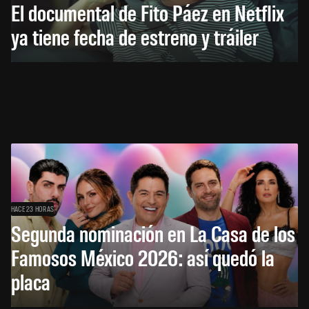
El documental de Fito Páez en Netflix
ya tiene fecha de estreno y tráiler
HACE 23 HORAS
Segunda nominación en La Casa de los
Famosos México 2026: así quedó la
placa