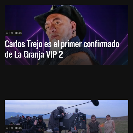
HACE 9 HORAS
Carlos Trejo es el primer confirmado
de La Granja VIP 2
HACE 9 HORAS