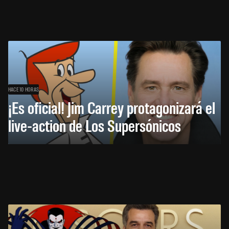
HACE 10 HORAS
¡Es oficial! Jim Carrey protagonizará el
live-action de Los Supersónicos