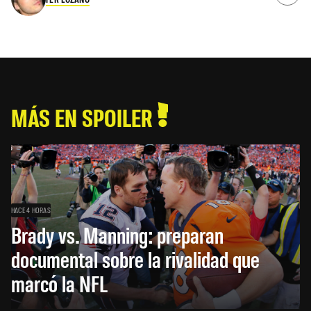
MÁS EN SPOILER
HACE 4 HORAS
Brady vs. Manning: preparan
documental sobre la rivalidad que
marcó la NFL