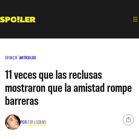
Saltar
al
contenido
SPOILER
ARTÍCULOS
11 veces que las reclusas
mostraron que la amistad rompe
barreras
POR
FER LOZANO