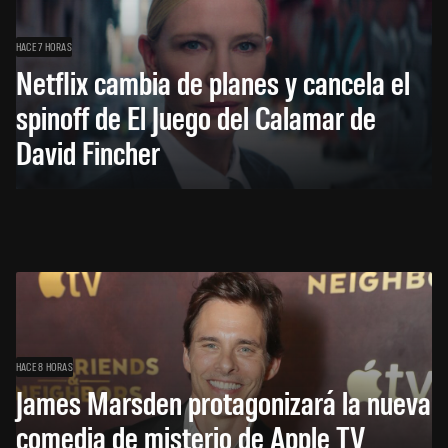
HACE 7 HORAS
Netflix cambia de planes y cancela el
spinoff de El Juego del Calamar de
David Fincher
HACE 8 HORAS
James Marsden protagonizará la nueva
comedia de misterio de Apple TV