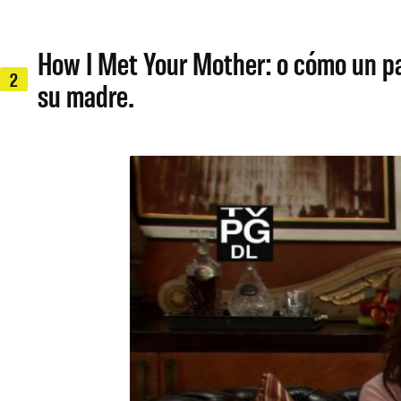
How I Met Your Mother: o cómo un pad
2
su madre.