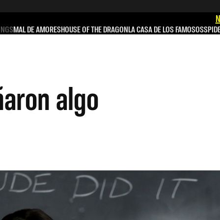
N
INGS
MAL DE AMORES
HOUSE OF THE DRAGON
LA CASA DE LOS FAMOSOS
SPID
ñaron algo