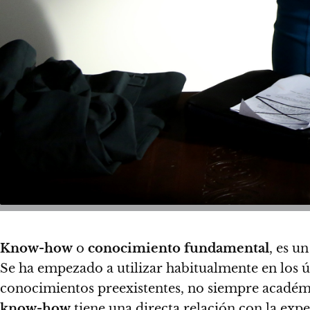
Know-how
o
conocimiento fundamental
, es u
Se ha empezado a utilizar habitualmente en los 
conocimientos preexistentes, no siempre académ
know-how
tiene una directa relación con la exp