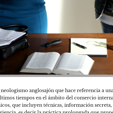
n neologismo anglosajón que hace referencia a un
últimos tiempos en el ámbito del comercio intern
icos, que incluyen
técnicas, información secreta,
eriencia, es decir la práctica prolongada que pr