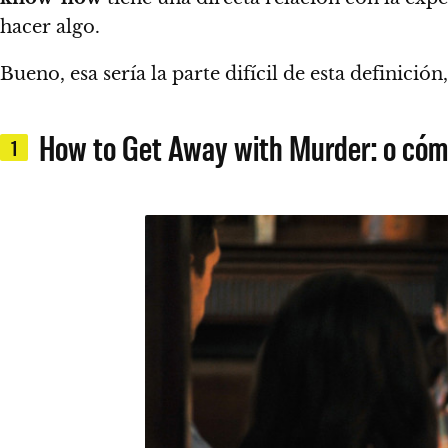
hacer algo.
Bueno, esa sería la parte difícil de esta definici
How to Get Away with Murder: o cómo a
1