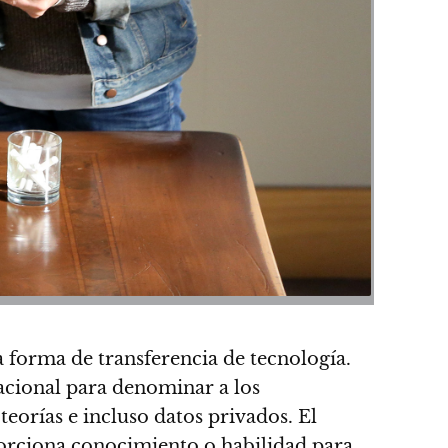
a forma de transferencia de tecnología.
acional para denominar a los
 teorías e incluso datos privados
. El
oporciona conocimiento o habilidad para