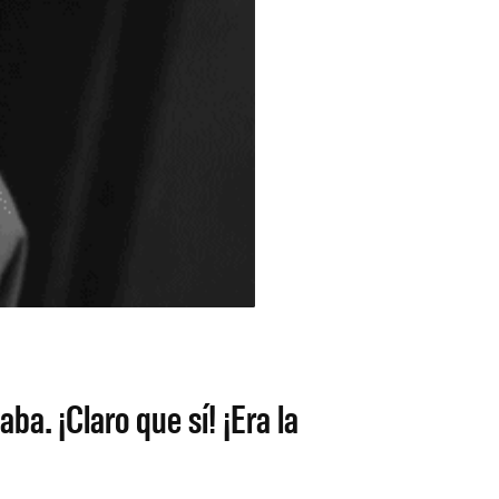
a. ¡Claro que sí! ¡Era la