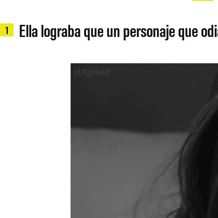
Ella lograba que un personaje que o
1