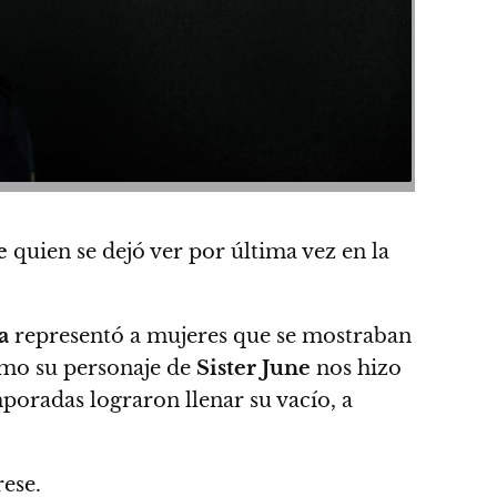
e
quien se dejó ver por última vez en la
a
representó a mujeres que se mostraban
ómo su personaje de
Sister June
nos hizo
mporadas lograron llenar su vacío, a
ese.