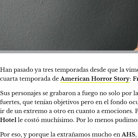
Han pasado ya tres temporadas desde que la vimos
cuarta temporada de
American Horror Story
:
F
Sus personajes se grabaron a fuego no solo por l
fuertes, que tenían objetivos pero en el fondo o
ir de un extremo a otro en cuanto a emociones. Pe
Hotel
le costó muchísimo.
Por lo menos pudimos
Por eso, y porque la extrañamos mucho en
AHS