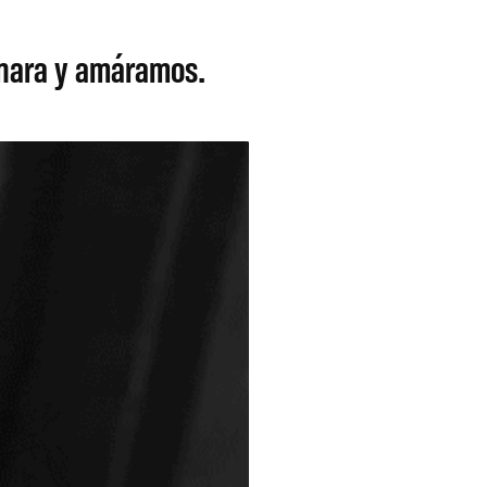
onara y amáramos.