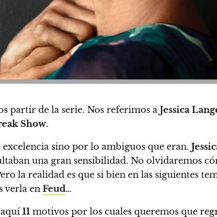
 partir de la serie. Nos referimos a
Jessica Lang
reak Show
.
a excelencia sino por lo ambiguos que eran.
Jessic
cultaban una gran sensibilidad. No olvidaremos c
ro la realidad es que si bien en las siguientes te
 verla en
Feud
…
,
aquí
11
motivos por los cuales queremos que regr