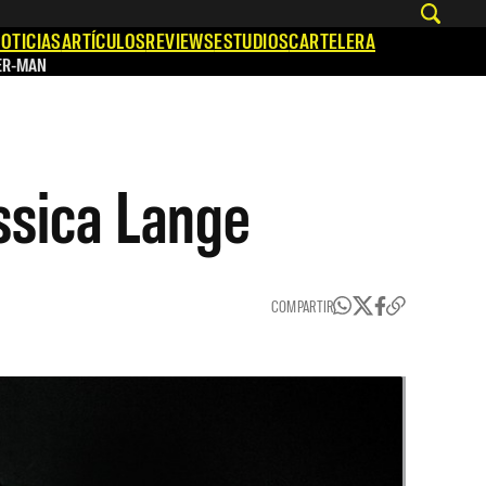
OTICIAS
ARTÍCULOS
REVIEWS
ESTUDIOS
CARTELERA
ER-MAN
ssica Lange
COMPARTIR