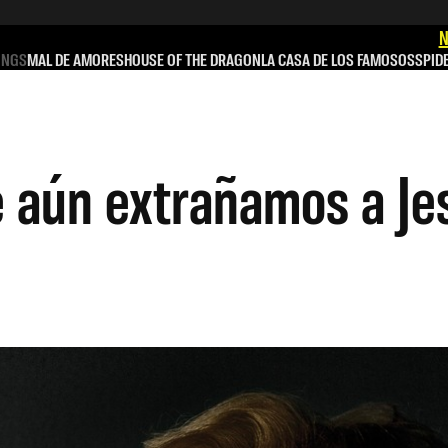
N
INGS
MAL DE AMORES
HOUSE OF THE DRAGON
LA CASA DE LOS FAMOSOS
SPID
e aún extrañamos a Je