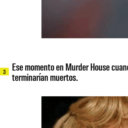
Ese momento en Murder House cuando 
3
terminarían muertos.