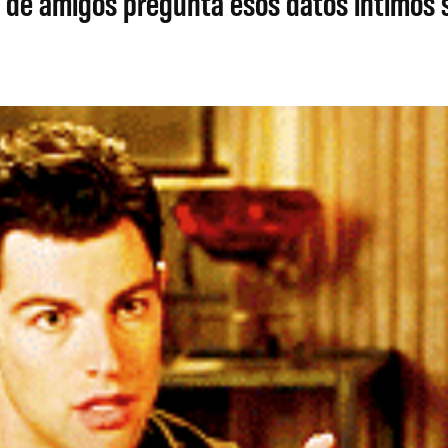
s de amigos pregunta esos datos íntimos 