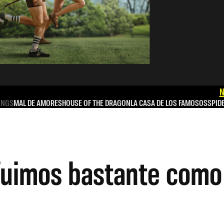
N
INGS
MAL DE AMORES
HOUSE OF THE DRAGON
LA CASA DE LOS FAMOSOS
SPID
fuimos bastante como