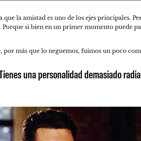
 que la amistad es uno de los ejes principales.
Per
s. Porque si bien en un primer momento puede pa
ue, por más que lo neguemos, fuimos un poco co
 Tienes una personalidad demasiado rad