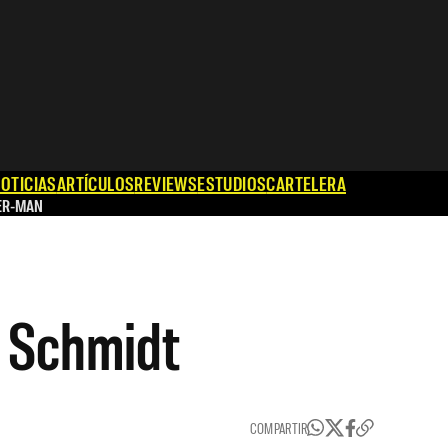
OTICIAS
ARTÍCULOS
REVIEWS
ESTUDIOS
CARTELERA
ER-MAN
 Schmidt
COMPARTIR