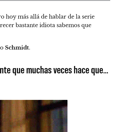
o hoy más allá de hablar de la serie
recer bastante idiota sabemos que
mo
Schmidt
.
iante que muchas veces hace que…