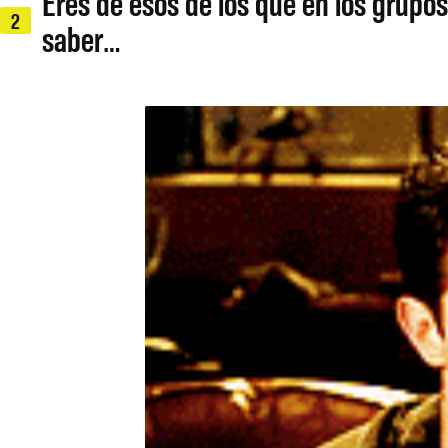
Eres de esos de los que en los grupo
2
saber…