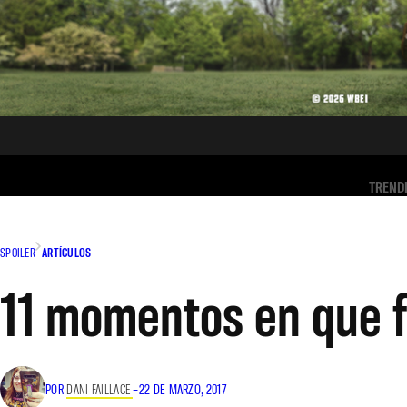
TREND
SPOILER
ARTÍCULOS
11 momentos en que 
POR
DANI FAILLACE
–
22 DE MARZO, 2017