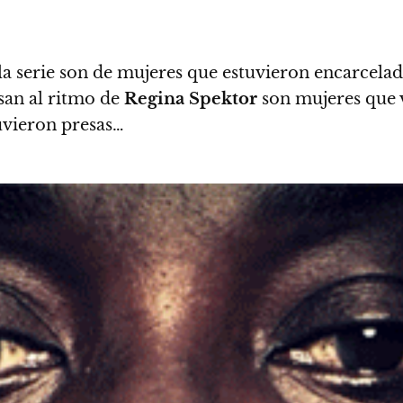
 la serie son de mujeres que estuvieron encarcel
asan al ritmo de
Regina Spektor
son mujeres que v
tuvieron presas…