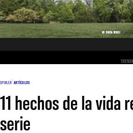
TREND
SPOILER
ARTÍCULOS
11 hechos de la vida r
serie