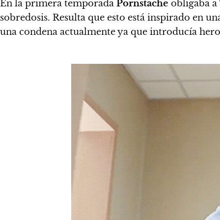
En la primera temporada
Pornstache
obligaba a
sobredosis. Resulta que esto está inspirado en una
una condena actualmente ya que introducía heroín