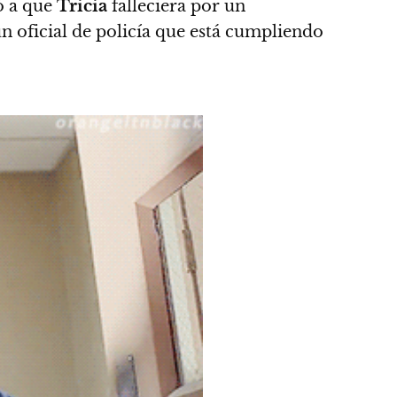
ó a que
Tricia
falleciera por un
n oficial de policía que está cumpliendo