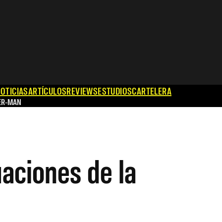
OTICIAS
ARTÍCULOS
REVIEWS
ESTUDIOS
CARTELERA
ER-MAN
uaciones de la