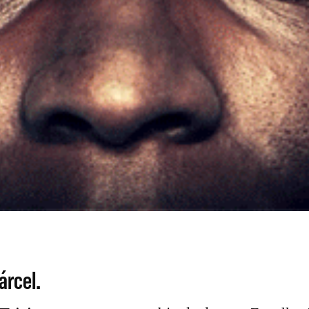
árcel.