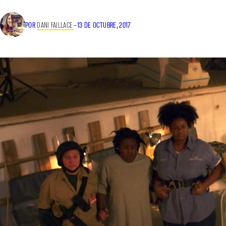
POR
DANI FAILLACE
–
13 DE OCTUBRE, 2017