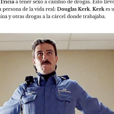
Tricia
a tener sexo a cambio de drogas.
Esto llev
 persona de la vida real:
Douglas Kerk
.
Kerk
es u
a y otras drogas a la cárcel donde trabajaba.