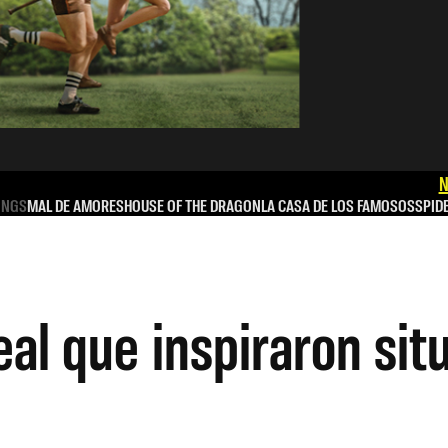
N
INGS
MAL DE AMORES
HOUSE OF THE DRAGON
LA CASA DE LOS FAMOSOS
SPID
eal que inspiraron sit