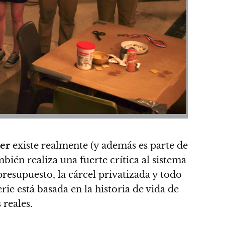
er
existe realmente (y además es parte de
mbién realiza una fuerte crítica al sistema
presupuesto, la cárcel privatizada y todo
erie está basada en la historia de vida de
 reales.