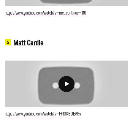
https://www.youtube.com/watch?v=me_continue=119
Matt Cardle
5
https://www.youtube.com/watch?v=FF10KBDEVGs