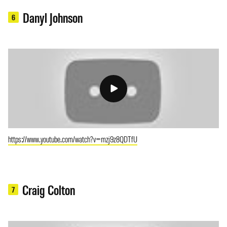
Danyl Johnson
6
https://www.youtube.com/watch?v=mzj9z8QDTfU
Craig Colton
7