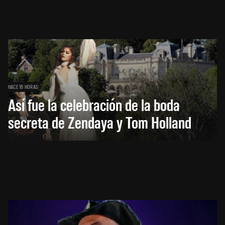
HACE 16 HORAS
Así fue la celebración de la boda
secreta de Zendaya y Tom Holland