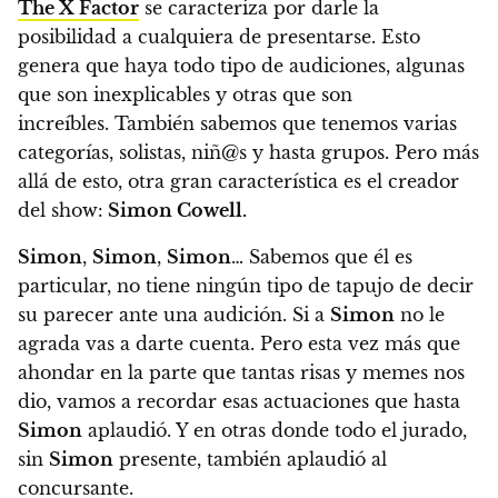
The X Factor
se caracteriza por darle la
posibilidad a cualquiera de presentarse. Esto
genera que haya todo tipo de audiciones, algunas
que son inexplicables y otras que son
increíbles.
También sabemos que tenemos varias
categorías, solistas, niñ@s y hasta grupos.
Pero más
allá de esto, otra gran característica es el creador
del show:
Simon Cowell.
Simon
,
Simon
,
Simon
…
Sabemos que él es
particular, no tiene ningún tipo de tapujo de decir
su parecer ante una audición.
Si a
Simon
no le
agrada vas a darte cuenta.
Pero esta vez más que
ahondar en la parte que tantas risas y memes nos
dio, vamos a recordar esas actuaciones que hasta
Simon
aplaudió.
Y en otras donde todo el jurado,
sin
Simon
presente, también aplaudió al
concursante.