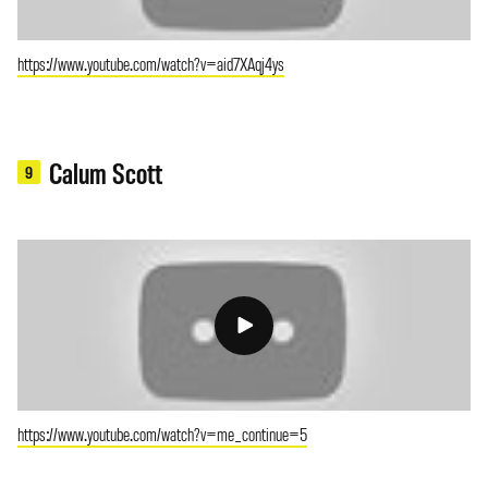
https://www.youtube.com/watch?v=aid7XAqj4ys
Calum Scott
9
https://www.youtube.com/watch?v=me_continue=5