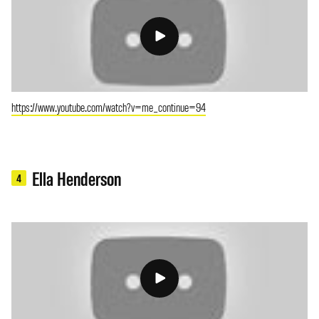
https://www.youtube.com/watch?v=me_continue=94
Ella Henderson
4