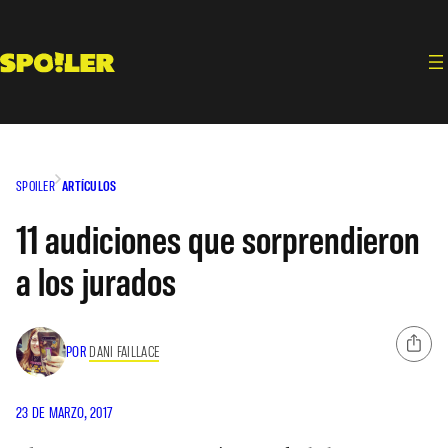
Saltar
al
contenido
SPOILER
ARTÍCULOS
11 audiciones que sorprendieron
a los jurados
POR
DANI FAILLACE
23 DE MARZO, 2017