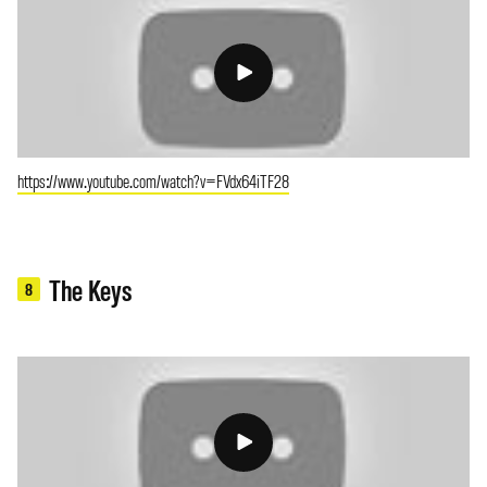
https://www.youtube.com/watch?v=FVdx64iTF28
The Keys
8