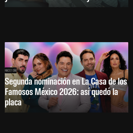
HACE 1 DÍA
Segunda nominación en La Casa de los
Famosos México 2026: así quedó la
placa