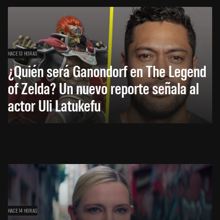
HACE 13 HORAS
¿Quién será Ganondorf en The Legend
of Zelda? Un nuevo reporte señala al
actor Uli Latukefu
HACE 14 HORAS