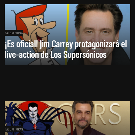
HACE 18 HORAS
¡Es oficial! Jim Carrey protagonizará el
live-action de Los Supersónicos
HACE 18 HORAS