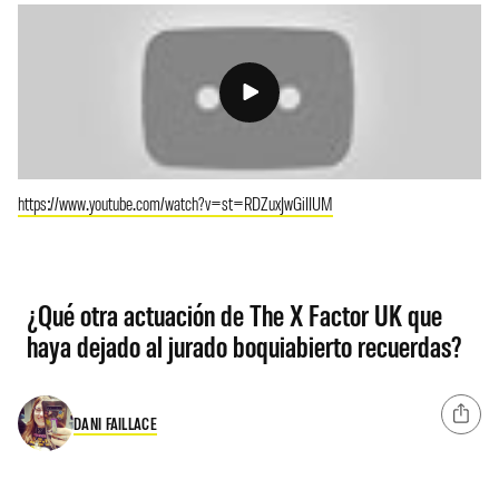
https://www.youtube.com/watch?v=st=RDZuxJwGiIIUM
¿Qué otra actuación de The X Factor UK que
haya dejado al jurado boquiabierto recuerdas?
DANI FAILLACE