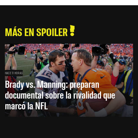
MÁS EN SPOILER
HACE 11 HORAS
Brady vs. Manning: preparan
documental sobre la rivalidad que
marcó la NFL