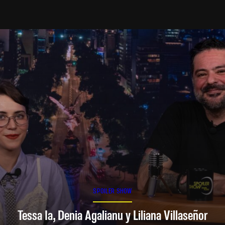
SPOILER SHOW
Tessa Ia, Denia Agalianu y Liliana Villaseñor