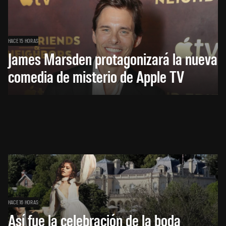
HACE 15 HORAS
James Marsden protagonizará la nueva
comedia de misterio de Apple TV
HACE 16 HORAS
Así fue la celebración de la boda