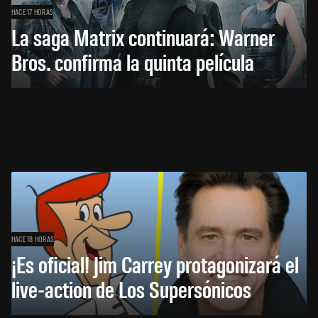
HACE 17 HORAS
La saga Matrix continuará: Warner
Bros. confirma la quinta película
HACE 18 HORAS
¡Es oficial! Jim Carrey protagonizará el
live-action de Los Supersónicos