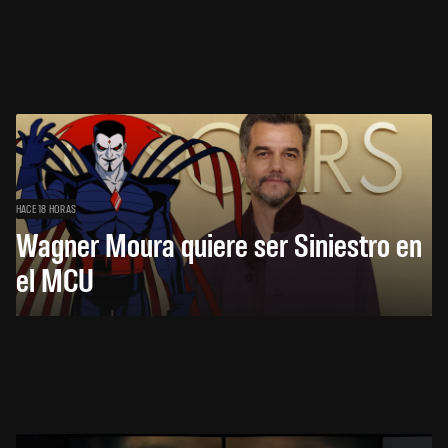
HACE 18 HORAS
Wagner Moura quiere ser Siniestro en
el MCU