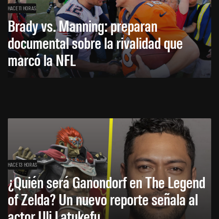
HACE 11 HORAS
Brady vs. Manning: preparan
documental sobre la rivalidad que
marcó la NFL
HACE 13 HORAS
¿Quién será Ganondorf en The Legend
of Zelda? Un nuevo reporte señala al
actor Uli Latukefu