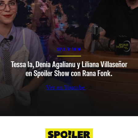
SPOILER SHOW
Tessa Ia, Denia Agalianu y Liliana Villaseñor
en Spoiler Show con Rana Fonk.
Ver en Youtube