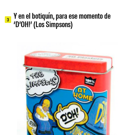
Y en el botiquín, para ese momento de
3
‘D’OH!’ (Los Simpsons)