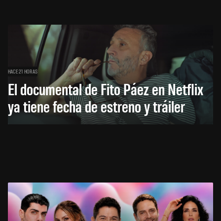
HACE 21 HORAS
El documental de Fito Páez en Netflix
ya tiene fecha de estreno y tráiler