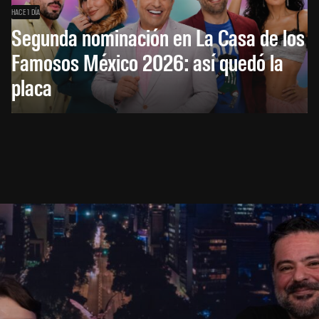
HACE 1 DÍA
Segunda nominación en La Casa de los
Famosos México 2026: así quedó la
placa