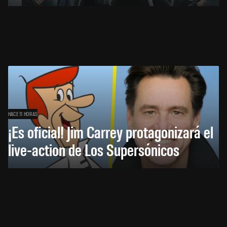
HACE 11 HORAS
¡Es oficial! Jim Carrey protagonizará el
live-action de Los Supersónicos