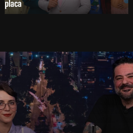
placa