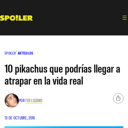
Saltar
al
contenido
SPOILER
ARTÍCULOS
10 pikachus que podrías llegar a
atrapar en la vida real
POR
FER LOZANO
13 DE OCTUBRE, 2016