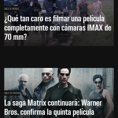
HACE 9 HORAS
¿Qué tan caro es filmar una película
completamente con cámaras IMAX de
70 mm?
HACE 10 HORAS
La saga Matrix continuará: Warner
Bros. confirma la quinta película