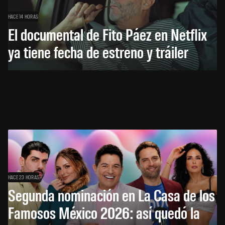
HACE 14 HORAS
El documental de Fito Páez en Netflix
ya tiene fecha de estreno y tráiler
HACE 23 HORAS
Segunda nominación en La Casa de los
Famosos México 2026: así quedó la