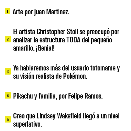
Arte por Juan Martinez.
1
El artista Christopher Stoll se preocupó por
analizar la estructura TODA del pequeño
2
amarillo. ¡Genial!
Ya hablaremos más del usuario totomame y
3
su visión realista de Pokémon.
Pikachu y familia, por Felipe Ramos.
4
Creo que Lindsey Wakefield llegó a un nivel
5
superlativo.