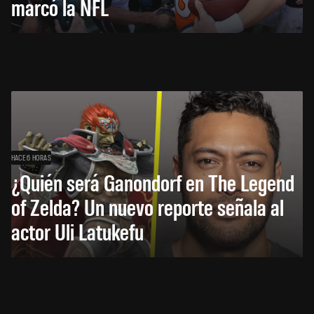
marcó la NFL
HACE 6 HORAS
¿Quién será Ganondorf en The Legend
of Zelda? Un nuevo reporte señala al
actor Uli Latukefu