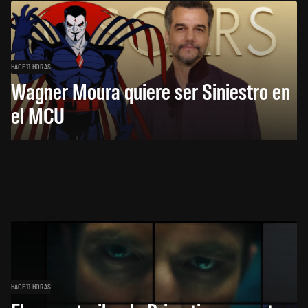
HACE 11 HORAS
Wagner Moura quiere ser Siniestro en
el MCU
HACE 11 HORAS