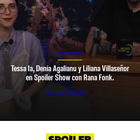
SPOILER SHOW
Tessa Ia, Denia Agalianu y Liliana Villaseñor
en Spoiler Show con Rana Fonk.
Ver en Youtube