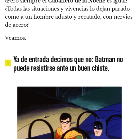
¿Pero siempre el
Caballero de la Noche
es igual?
¿Todas las situaciones y vivencias lo dejan parado
como a un hombre adusto y recatado, con nervios
de acero?
Veamos.
Ya de entrada decimos que no: Batman no
1
puede resistirse ante un buen chiste.