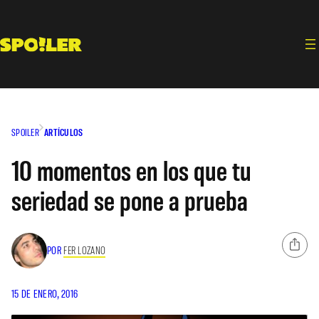
Saltar
al
contenido
SPOILER
ARTÍCULOS
10 momentos en los que tu
seriedad se pone a prueba
POR
FER LOZANO
15 DE ENERO, 2016