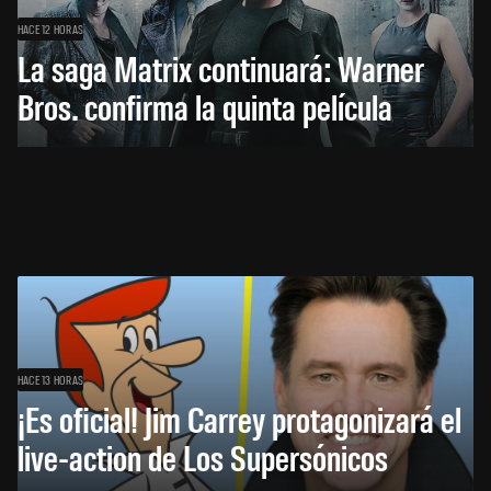
HACE 12 HORAS
La saga Matrix continuará: Warner
Bros. confirma la quinta película
HACE 13 HORAS
¡Es oficial! Jim Carrey protagonizará el
live-action de Los Supersónicos