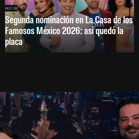
HACE 1 DÍA
Segunda nominación en La Casa de los
Famosos México 2026: así quedó la
placa