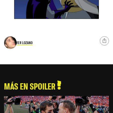
FER LOZANO
MÁS EN SPOILER