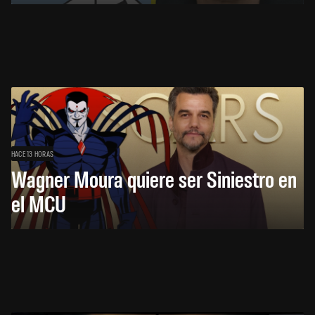
HACE 13 HORAS
Wagner Moura quiere ser Siniestro en
el MCU