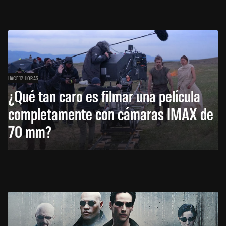
HACE 12 HORAS
¿Qué tan caro es filmar una película
completamente con cámaras IMAX de
70 mm?