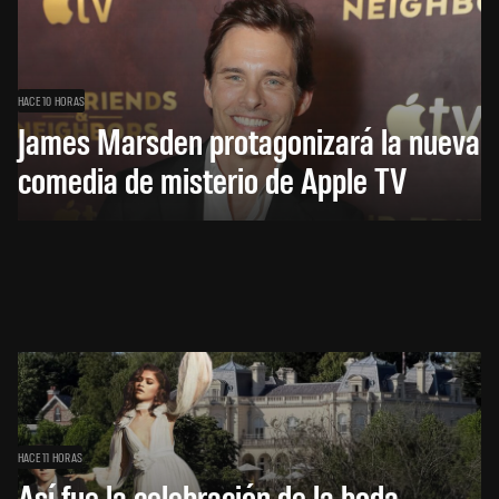
HACE 10 HORAS
James Marsden protagonizará la nueva
comedia de misterio de Apple TV
HACE 11 HORAS
Así fue la celebración de la boda