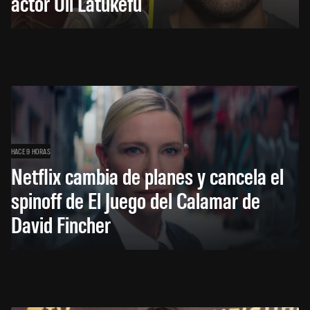
actor Uli Latukefu
HACE 9 HORAS
Netflix cambia de planes y cancela el
spinoff de El Juego del Calamar de
David Fincher