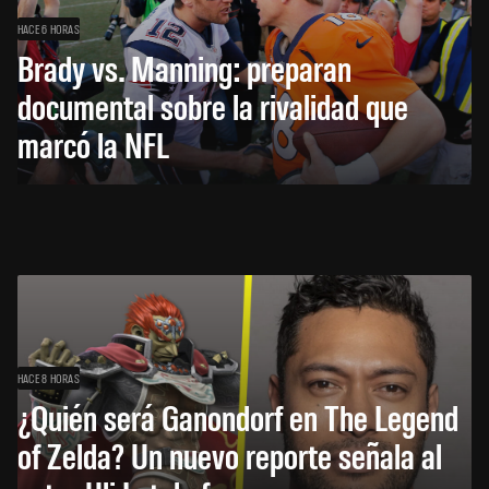
HACE 6 HORAS
Brady vs. Manning: preparan
documental sobre la rivalidad que
marcó la NFL
HACE 8 HORAS
¿Quién será Ganondorf en The Legend
of Zelda? Un nuevo reporte señala al