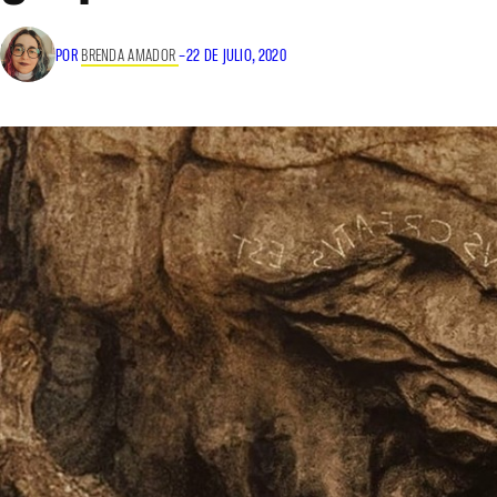
POR
BRENDA AMADOR
–
22 DE JULIO, 2020