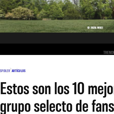
TREND
SPOILER
ARTÍCULOS
Estos son los 10 mejo
grupo selecto de fan