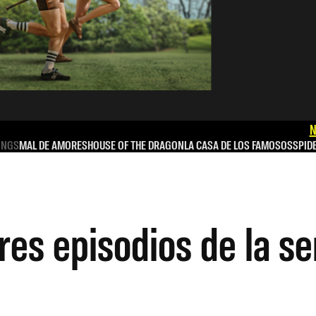
N
INGS
MAL DE AMORES
HOUSE OF THE DRAGON
LA CASA DE LOS FAMOSOS
SPID
res episodios de la s
s