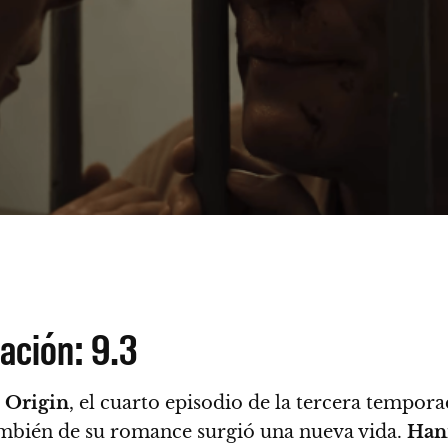
cación: 9.3
 Origin
, el cuarto episodio de la tercera tempo
ambién de su romance surgió una nueva vida.
Han