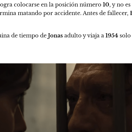
logra colocarse en la posición número
10
, y no e
termina matando por accidente. Antes de fallecer,
uina de tiempo de
Jonas
adulto y viaja a
1954
solo