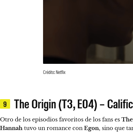
Crédito: Netflix
The Origin (T3, E04) – Califi
9
Otro de los episodios favoritos de los fans es
The
Hannah
tuvo un romance con
Egon
, sino que t