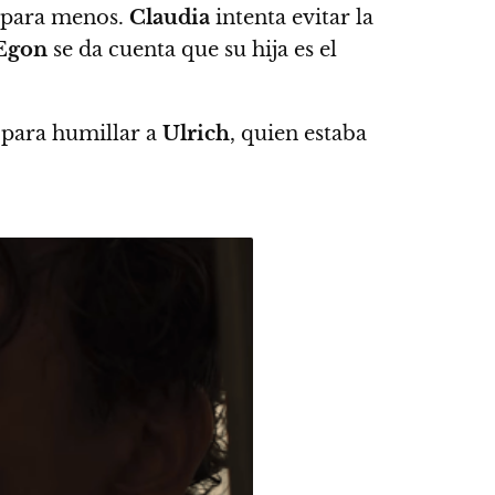
s para menos.
Claudia
intenta evitar la
Egon
se da cuenta que su hija es el
 para humillar a
Ulrich
, quien estaba