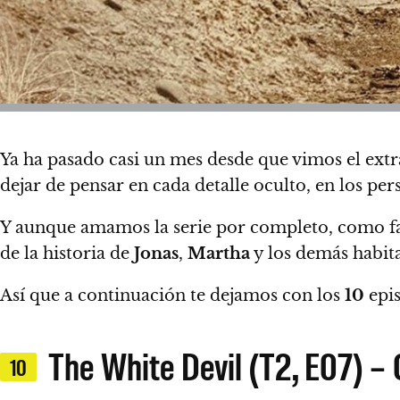
Ya ha pasado casi un mes desde que vimos el extr
dejar de pensar en cada detalle oculto, en los per
Y aunque amamos la serie por completo,
como fa
de la historia de
Jonas
,
Martha
y los demás habit
Así que
a continuación te dejamos con los
10
epi
The White Devil (T2, E07) – C
10