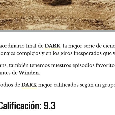
aordinario final de
DARK
, la mejor serie de cien
sonajes complejos y en los giros inesperados que v
ns, también tenemos nuestros episodios favorito
antes de
Winden.
sodios de
DARK
mejor calificados según un grupo 
alificación: 9.3