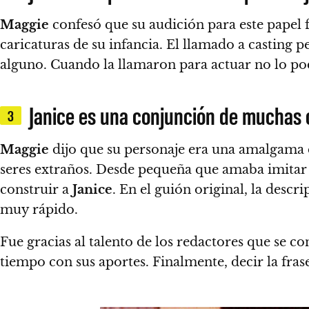
Maggie
confesó que su audición para este papel
caricaturas de su infancia. El llamado a casting p
alguno. Cuando la llamaron para actuar no lo podí
Janice es una conjunción de muchas 
3
Maggie
dijo que su personaje era una amalgama d
seres extraños.
Desde pequeña que amaba imitar a 
construir a
Janice
. En el guión original, la descri
muy rápido.
Fue gracias al talento de los redactores que se c
tiempo con sus aportes. Finalmente, decir la fras