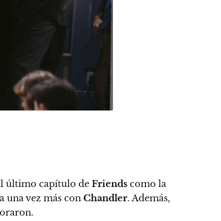
l último capítulo de
Friends
como la
tra una vez más con
Chandler
. Además,
loraron
.