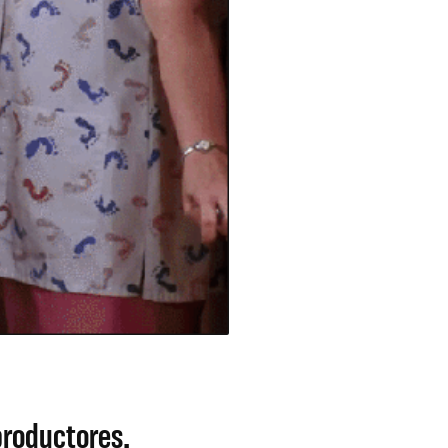
productores.