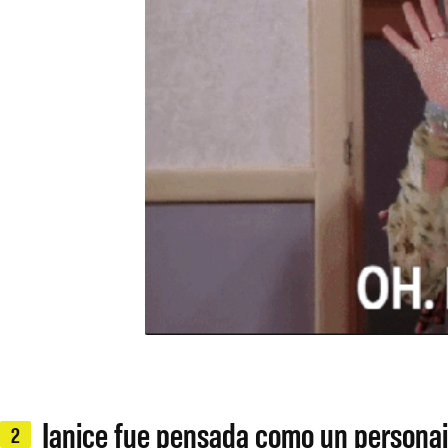
Janice fue pensada como un personaje
2