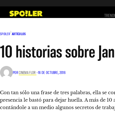
Saltar
al
TREND
contenido
SPOILER
ARTÍCULOS
10 historias sobre Ja
POR
CINEMA FLOR
–
16 DE OCTUBRE, 2016
Con tan sólo una frase de tres palabras, ella se 
presencia le bastó para dejar huella.
A más de 10 
contándole a un medio algunos secretos de trabajar