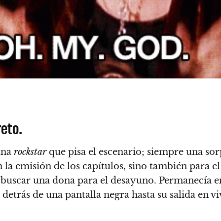
eto.
 una
rockstar
que pisa el escenario; siempre una sor
n la emisión de los capítulos, sino también para e
 a buscar una dona para el desayuno.
Permanecía en
detrás de una pantalla negra hasta su salida en v