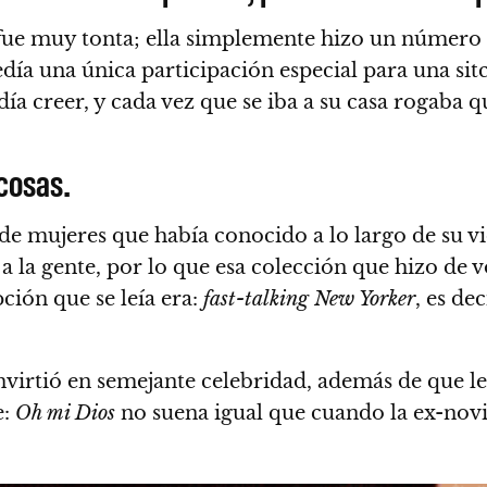
 fue muy tonta
; ella simplemente hizo un número 
edía una única participación especial para una sit
a creer, y cada vez que se iba a su casa rogaba qu
cosas.
e mujeres que había conocido a lo largo de su v
la gente, por lo que esa colección que hizo de vo
pción que se leía era:
fast-talking New Yorker
, es de
onvirtió en semejante celebridad, además de que le
e:
Oh mi Dios
no suena igual que cuando la ex-nov