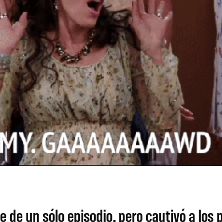
 de un sólo episodio, pero cautivó a los 