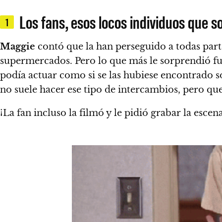
Los fans, esos locos individuos que s
1
Maggie
contó que la han perseguido a todas part
supermercados. Pero lo que más le sorprendió fue
podía actuar como si se las hubiese encontrado s
no suele hacer ese tipo de intercambios, pero que
¡La fan incluso la filmó y le pidió grabar la escen