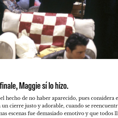
inale, Maggie sí lo hizo.
el hecho de no haber aparecido, pues considera e
n un cierre justo y adorable, cuando se reencuen
imas escenas fue demasiado emotivo y que todos l