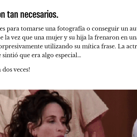
on tan necesarios.
es para tomarse una fotografía o conseguir un au
 la vez que una mujer y su hija la frenaron en u
orpresivamente utilizando su mítica frase
. La act
 sintió que era algo especial…
a dos veces!