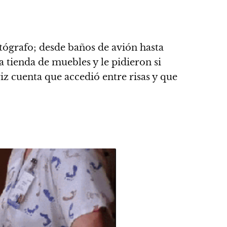
tógrafo; desde baños de avión hasta
na tienda de muebles y
le pidieron si
riz cuenta que accedió entre risas y que