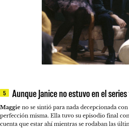
Aunque Janice no estuvo en el series f
5
Maggie
no se sintió para nada decepcionada con 
perfección misma. Ella tuvo su episodio final co
cuenta que estar ahí mientras se rodaban las últ