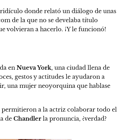
ridículo donde relató un diálogo de unas
com de la que no se develaba título
e volvieran a hacerlo. ¡Y le funcionó!
ida en
Nueva York
, una ciudad llena de
ces, gestos y actitudes le ayudaron a
cir, una mujer neoyorquina que hablase
 permitieron a la actriz colaborar todo el
ia de
Chandler
la pronuncia, ¿verdad?