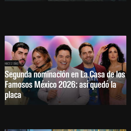
HACE 2 DÍAS
Segunda nominación en La Casa de los
Famosos México 2026: así quedó la
placa