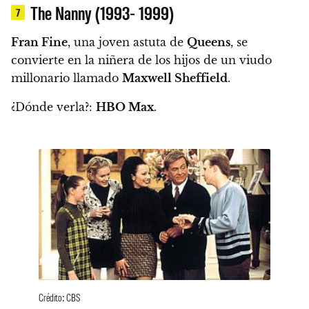
The Nanny (1993- 1999)
7
Fran Fine
, una joven astuta de
Queens
, se
convierte en la niñera de los hijos de un viudo
millonario llamado
Maxwell Sheffield
.
¿Dónde verla?:
HBO Max
.
Crédito: CBS