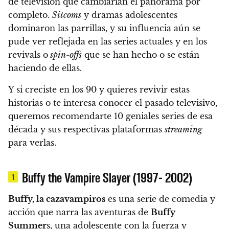
de televisión que cambiarían el panorama por
completo.
Sitcoms
y dramas adolescentes
dominaron las parrillas, y su influencia aún se
pude ver reflejada en las series actuales y en los
revivals o
spin-offs
que se han hecho o se están
haciendo de ellas.
Y si creciste en los 90 y quieres revivir estas
historias o te interesa conocer el pasado televisivo,
queremos recomendarte 10 geniales series de esa
década y sus respectivas plataformas
streaming
para verlas.
Buffy the Vampire Slayer (1997- 2002)
1
Buffy, la cazavampiros
es una serie de comedia y
acción que narra las aventuras de
Buffy
Summer
s, una adolescente con la fuerza y