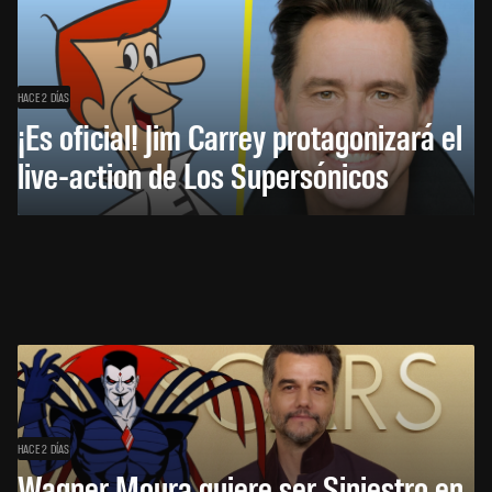
HACE 2 DÍAS
¡Es oficial! Jim Carrey protagonizará el
live-action de Los Supersónicos
HACE 2 DÍAS
Wagner Moura quiere ser Siniestro en