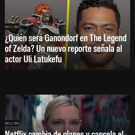
HACE 2 DÍAS
¿Quién será Ganondorf en The Legend
of Zelda? Un nuevo reporte señala al
actor Uli Latukefu
HACE 2 DÍAS
Netflix cambia de planes y cancela el