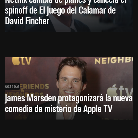
spinoff de El Juego del Calamar de
David Fincher
HACE 2 DÍAS
James Marsden protagonizará la nueva
comedia de misterio de Apple TV