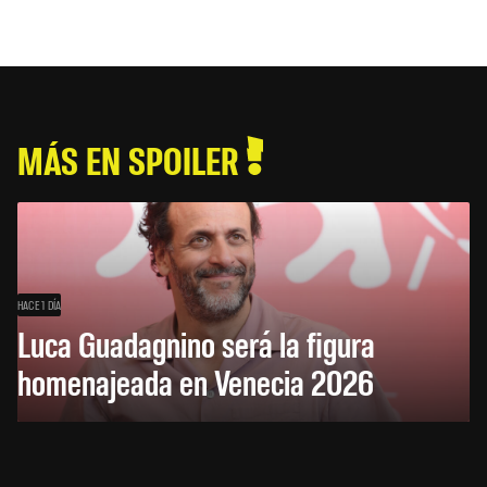
MÁS EN SPOILER
HACE 1 DÍA
Luca Guadagnino será la figura
homenajeada en Venecia 2026