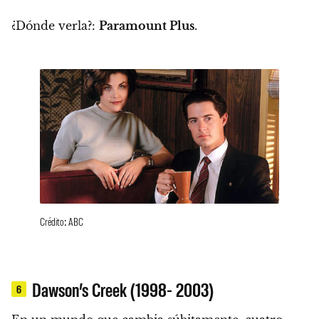
¿Dónde verla?:
Paramount Plus
.
Crédito: ABC
Dawson’s Creek (1998- 2003)
6