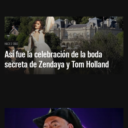
HACE 2 DÍAS
Así fue la celebración de la boda
secreta de Zendaya y Tom Holland