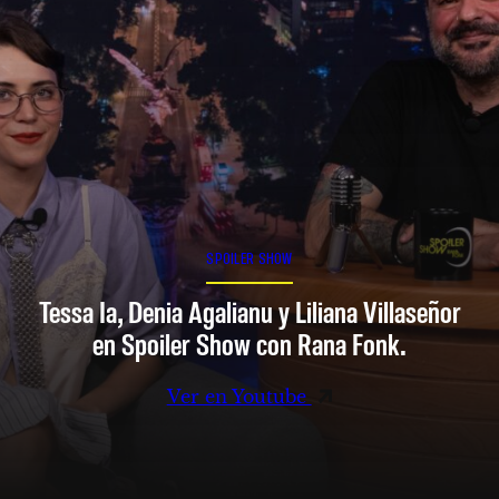
SPOILER SHOW
Tessa Ia, Denia Agalianu y Liliana Villaseñor
en Spoiler Show con Rana Fonk.
Ver en Youtube