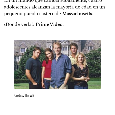
En un mundo que cambia súbitamente, cuatro
adolescentes alcanzan la mayoría de edad en un
pequeño pueblo costero de
Massachusetts
.
¿Dónde verla?:
Prime Video
.
Crédito: The WB