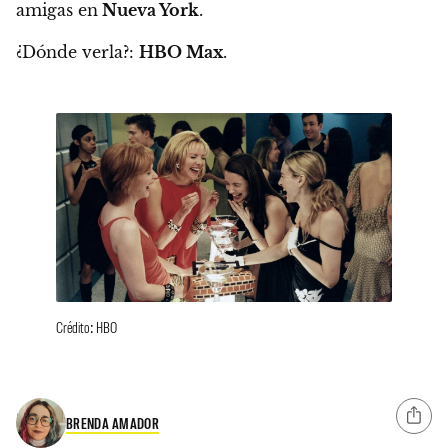
amigas en
Nueva York
.
¿Dónde verla?:
HBO Max
.
Crédito: HBO
BRENDA AMADOR