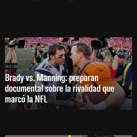
HACE 1 DÍA
Brady vs. Manning: preparan
documental sobre la rivalidad que
marcó la NFL