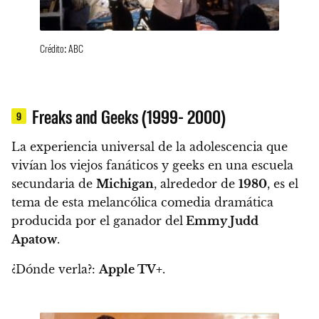
Crédito: ABC
Freaks and Geeks (1999- 2000)
9
La experiencia universal de la adolescencia que
vivían los viejos fanáticos y geeks en una escuela
secundaria de
Michigan
, alrededor de
1980
, es el
tema de esta melancólica comedia dramática
producida por el ganador del
Emmy Judd
Apatow
.
¿Dónde verla?:
Apple TV+
.