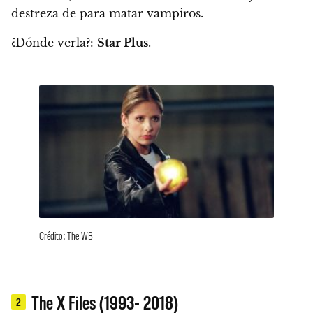
destreza de para matar vampiros.
¿Dónde verla?:
Star Plus
.
Crédito: The WB
The X Files (1993- 2018)
2