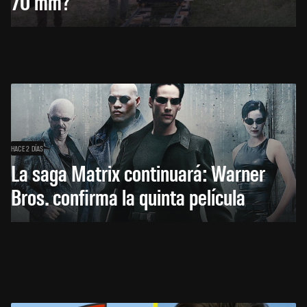
70 mm?
HACE 2 DÍAS
La saga Matrix continuará: Warner
Bros. confirma la quinta película