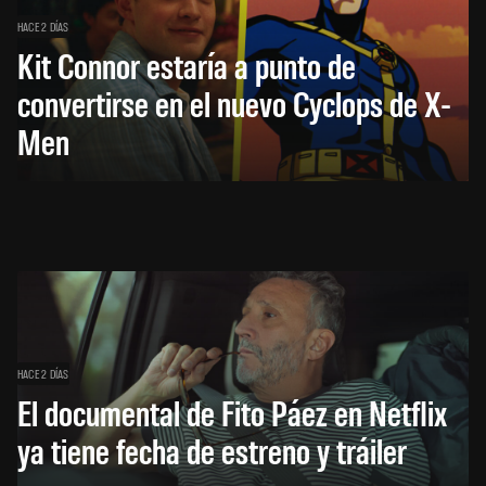
HACE 2 DÍAS
Kit Connor estaría a punto de
convertirse en el nuevo Cyclops de X-
Men
HACE 2 DÍAS
El documental de Fito Páez en Netflix
ya tiene fecha de estreno y tráiler