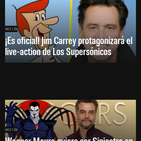
HACE 1 DÍA
¡Es oficial! Jim Carrey protagonizará el
live-action de Los Supersónicos
HACE 1 DÍA
Wagner Moura quiere ser Siniestro en