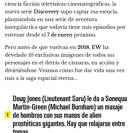
ciencia ficción televisivas/cinematográficas; la
nueva serie
Discovery
supo captar esa esencia,
plasmándola en una serie de aventura
intergaláctica que
todavía tiene más episodios por
estrenar desde el
7 de enero
próximo
.
Pero antes de que vuelvan en
2018
,
EW
ha
develado 10 exclusivas imágenes de todos sus
personajes en el detrás de cámaras, en acción y
divirtiéndose
. Veamos cómo fue dar vida una vez
más a la saga espacial eterna…
Doug Jones (Lieutenant Saru) le da a Sonequa
Martin-Green (Michael Burnham) un masaje
de hombros con sus manos de alien
1
prostéticas gigantes. Hay que relajarse entre
tomas.