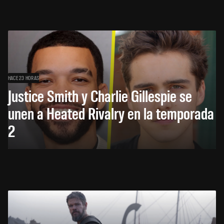
HACE 23 HORAS
Justice Smith y Charlie Gillespie se
unen a Heated Rivalry en la temporada
2