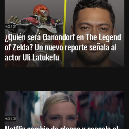
HACE 1 DÍA
¿Quién será Ganondorf en The Legend
of Zelda? Un nuevo reporte señala al
actor Uli Latukefu
HACE 1 DÍA
Netflix cambia de planes y cancela el