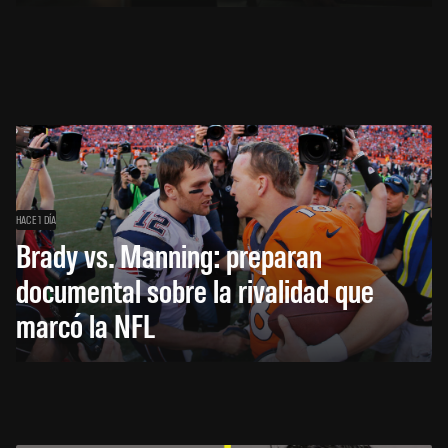
HACE 1 DÍA
Brady vs. Manning: preparan
documental sobre la rivalidad que
marcó la NFL