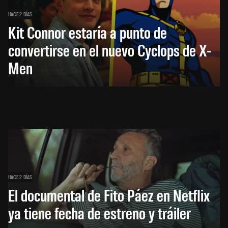
HACE 2 DÍAS
Kit Connor estaría a punto de
convertirse en el nuevo Cyclops de X-
Men
HACE 2 DÍAS
El documental de Fito Páez en Netflix
ya tiene fecha de estreno y tráiler