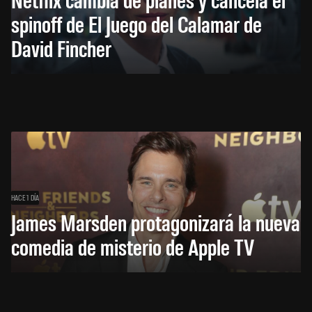
spinoff de El Juego del Calamar de
David Fincher
HACE 1 DÍA
James Marsden protagonizará la nueva
comedia de misterio de Apple TV