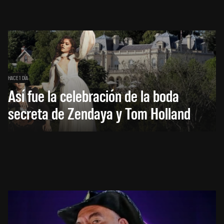
HACE 1 DÍA
Así fue la celebración de la boda
secreta de Zendaya y Tom Holland