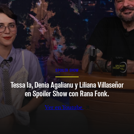
SPOILER SHOW
Tessa Ia, Denia Agalianu y Liliana Villaseñor
en Spoiler Show con Rana Fonk.
Ver en Youtube