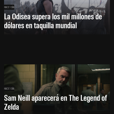
HACE 1 DÍA
La Odisea supera los mil millones de
dólares en taquilla mundial
HACE 1 DÍA
Sam Neill aparecerá en The Legend of
Zelda