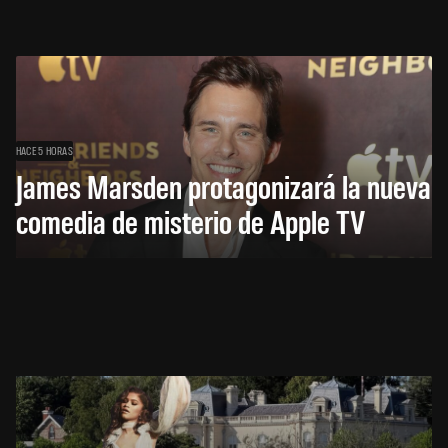
HACE 5 HORAS
James Marsden protagonizará la nueva
comedia de misterio de Apple TV