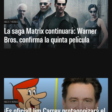
HACE 7 HORAS
La saga Matrix continuará: Warner
Bros. confirma la quinta película
HACE 8 HORAS
¡Es oficial! Jim Carrey protagonizará el