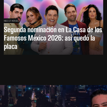
HACE 21 HORAS
Segunda nominación en La Casa de los
Famosos México 2026: así quedó la
placa