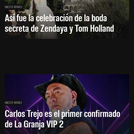
HACE 6 HORAS
Así fue la celebración de la boda
secreta de Zendaya y Tom Holland
HACE 6 HORAS
Carlos Trejo es el primer confirmado
de La Granja VIP 2