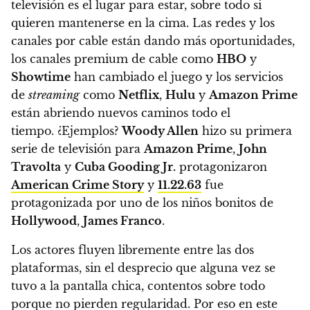
televisión es el lugar para estar, sobre todo si
quieren mantenerse en la cima
. Las redes y los
canales por cable están dando más oportunidades,
los canales premium de cable como
HBO
y
Showtime
han cambiado el juego y los servicios
de
streaming
como
Netflix
,
Hulu
y
Amazon Prime
están abriendo nuevos caminos todo el
tiempo.
¿Ejemplos?
Woody Allen
hizo su primera
serie de televisión para
Amazon Prime
,
John
Travolta
y
Cuba Gooding Jr.
protagonizaron
American Crime Story
y
11.22.63
fue
protagonizada por uno de los niños bonitos de
Hollywood
,
James Franco
.
Los actores fluyen libremente entre las dos
plataformas, sin el desprecio que alguna vez se
tuvo a la pantalla chica, contentos sobre todo
porque no pierden regularidad. Por eso en este