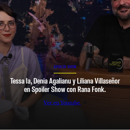
SPOILER SHOW
Tessa Ia, Denia Agalianu y Liliana Villaseñor
en Spoiler Show con Rana Fonk.
Ver en Youtube