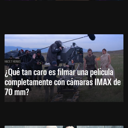
HACE 7 HORAS
¿Qué tan caro es filmar una película
completamente con cámaras IMAX de
70 mm?