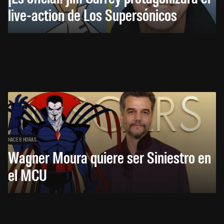
live-action de Los Supersónicos
HACE 9 HORAS
Wagner Moura quiere ser Siniestro en
el MCU