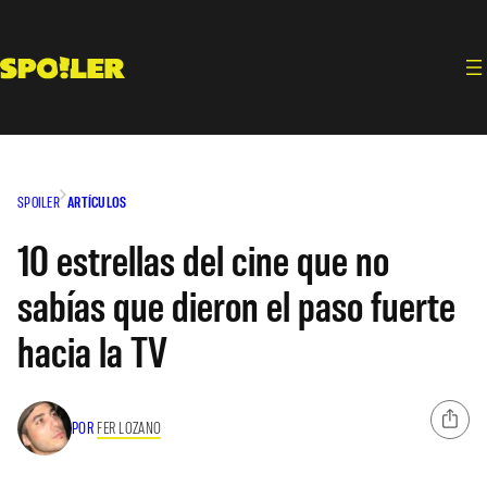
Saltar
al
contenido
SPOILER
ARTÍCULOS
10 estrellas del cine que no
sabías que dieron el paso fuerte
hacia la TV
POR
FER LOZANO