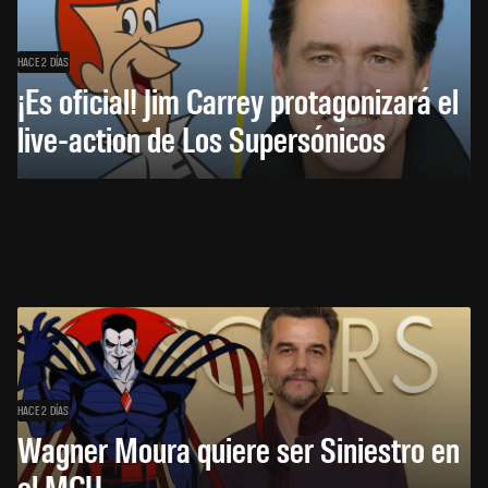
HACE 2 DÍAS
¡Es oficial! Jim Carrey protagonizará el
live-action de Los Supersónicos
HACE 2 DÍAS
Wagner Moura quiere ser Siniestro en
el MCU