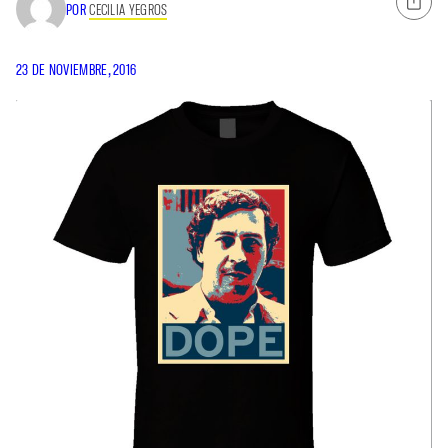
POR
CECILIA YEGROS
23 DE NOVIEMBRE, 2016