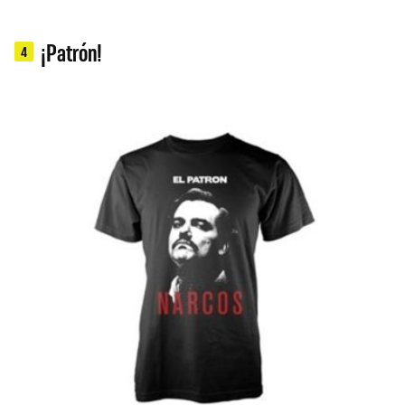
¡Patrón!
4