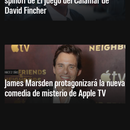
David Fincher
HACE 2 DÍAS
James Marsden protagonizará la nueva
comedia de misterio de Apple TV