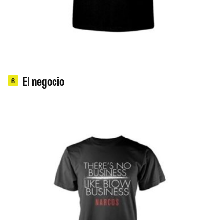
El negocio
6