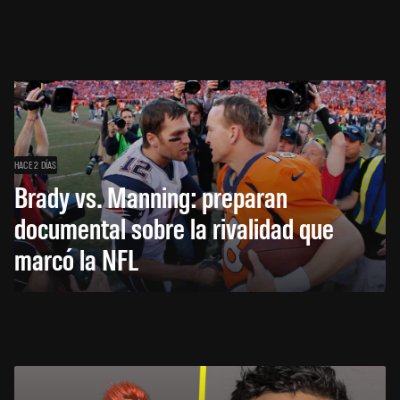
HACE 2 DÍAS
Brady vs. Manning: preparan
documental sobre la rivalidad que
marcó la NFL