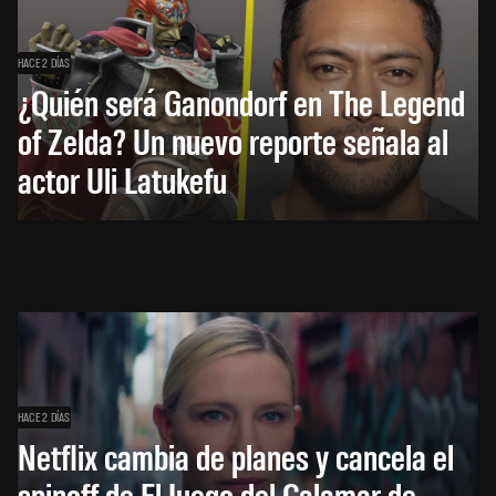
HACE 2 DÍAS
¿Quién será Ganondorf en The Legend
of Zelda? Un nuevo reporte señala al
actor Uli Latukefu
HACE 2 DÍAS
Netflix cambia de planes y cancela el
spinoff de El Juego del Calamar de