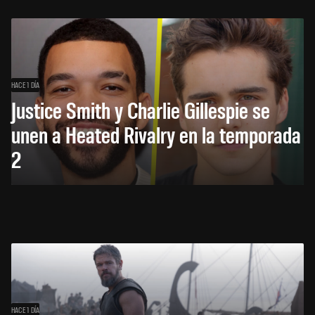
HACE 1 DÍA
Justice Smith y Charlie Gillespie se
unen a Heated Rivalry en la temporada
2
HACE 1 DÍA