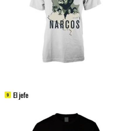
El jefe
9