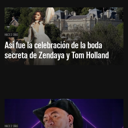
HACE 2 DÍAS
Así fue la celebración de la boda
secreta de Zendaya y Tom Holland
HACE 2 DÍAS