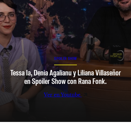
SPOILER SHOW
Tessa Ia, Denia Agalianu y Liliana Villaseñor
en Spoiler Show con Rana Fonk.
Ver en Youtube