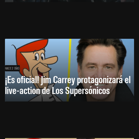
HACE 2 DÍAS
¡Es oficial! Jim Carrey protagonizará el
live-action de Los Supersónicos