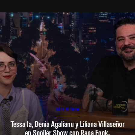
SPOILER SHOW
Tessa Ia, Denia Agalianu y Liliana Villaseñor
en Spoiler Show con Rana Fonk.