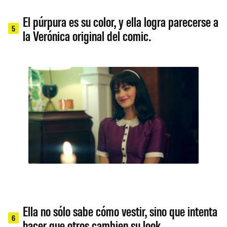
El púrpura es su color, y ella logra parecerse a
5
la Verónica original del comic.
Ella no sólo sabe cómo vestir, sino que intenta
6
hacer que otros cambien su look.