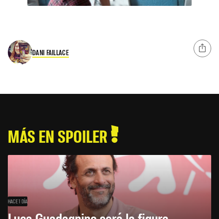
DANI FAILLACE
MÁS EN SPOILER
HACE 1 DÍA
Luca Guadagnino será la figura