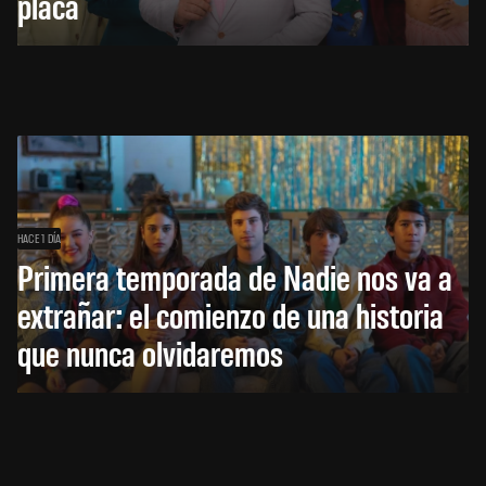
placa
HACE 1 DÍA
Primera temporada de Nadie nos va a
extrañar: el comienzo de una historia
que nunca olvidaremos