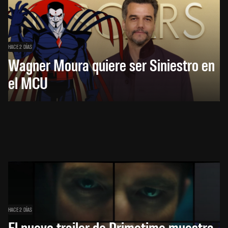
HACE 2 DÍAS
Wagner Moura quiere ser Siniestro en
el MCU
HACE 2 DÍAS
El nuevo trailer de Primetime muestra