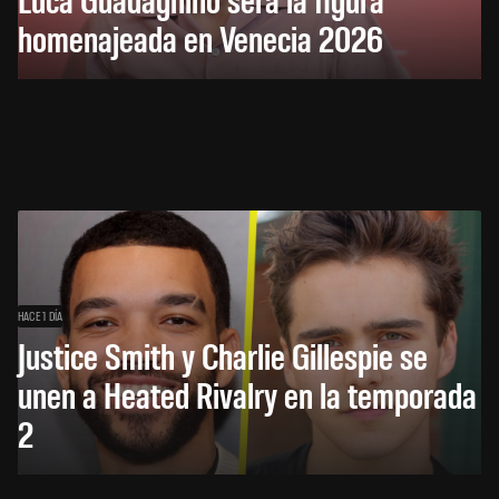
homenajeada en Venecia 2026
HACE 1 DÍA
Justice Smith y Charlie Gillespie se
unen a Heated Rivalry en la temporada
2