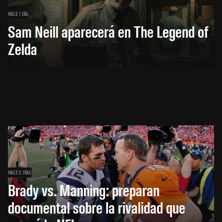
HACE 1 DÍA
Sam Neill aparecerá en The Legend of
Zelda
HACE 2 DÍAS
Brady vs. Manning: preparan
documental sobre la rivalidad que