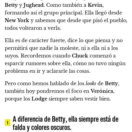
Betty
y
Jughead.
Como también a
Kevin
,
formando así el grupo principal.
Ella llegó desde
New
York
y sabemos que desde que pisó el pueblo,
todos voltearon a verla.
Ella es de carácter fuerte, dice lo que piensa y no
permitirá que nadie la moleste, ni a ella ni a los
suyos. Recordemos cuando
Chuck
comenzó a
esparcir rumores sobre ella, cómo no tuvo ningún
problema en ir y aclararle las cosas.
Pero
como hemos hablado de los
looks
de
Betty
,
también hoy pondremos el foco en
Verónica
,
porque los
Lodge
siempre saben vestir bien.
A diferencia de Betty, ella siempre está de
1
falda y colores oscuros.