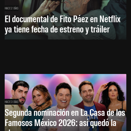
HACE 2 DÍAS
El documental de Fito Páez en Netflix
ya tiene fecha de estreno y tráiler
HACE 3 DÍAS
Segunda nominación en La Casa de los
Famosos México 2026: así quedó la