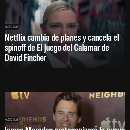
HACE 2 DÍAS
Netflix cambia de planes y cancela el
spinoff de El Juego del Calamar de
David Fincher
HACE 2 DÍAS
James Marsden protagonizará la nueva