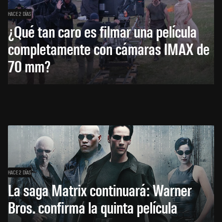
HACE 2 DÍAS
¿Qué tan caro es filmar una película
completamente con cámaras IMAX de
70 mm?
HACE 2 DÍAS
La saga Matrix continuará: Warner
Bros. confirma la quinta película