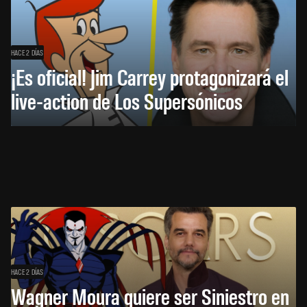
HACE 2 DÍAS
¡Es oficial! Jim Carrey protagonizará el
live-action de Los Supersónicos
HACE 2 DÍAS
Wagner Moura quiere ser Siniestro en