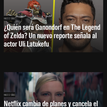
HACE 2 DÍAS
¿Quién será Ganondorf en The Legend
of Zelda? Un nuevo reporte señala al
actor Uli Latukefu
HACE 2 DÍAS
Netflix cambia de planes y cancela el