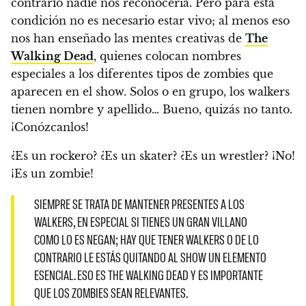
contrario nadie nos reconocería. Pero para esta
condición no es necesario estar vivo; al menos eso
nos han enseñado las mentes creativas de
The
Walking Dead
, quienes colocan nombres
especiales a los diferentes tipos de zombies que
aparecen en el show. Solos o en grupo, los walkers
tienen nombre y apellido… Bueno, quizás no tanto.
¡Conózcanlos!
¿Es un rockero? ¿Es un skater? ¿Es un wrestler? ¡No!
¡Es un zombie!
SIEMPRE SE TRATA DE MANTENER PRESENTES A LOS
WALKERS, EN ESPECIAL SI TIENES UN GRAN VILLANO
COMO LO ES NEGAN; HAY QUE TENER WALKERS O DE LO
CONTRARIO LE ESTÁS QUITANDO AL SHOW UN ELEMENTO
ESENCIAL. ESO ES THE WALKING DEAD Y ES IMPORTANTE
QUE LOS ZOMBIES SEAN RELEVANTES.