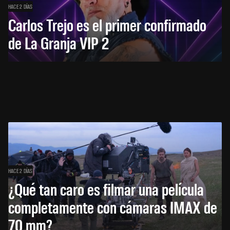
HACE 2 DÍAS
Carlos Trejo es el primer confirmado
de La Granja VIP 2
HACE 2 DÍAS
¿Qué tan caro es filmar una película
completamente con cámaras IMAX de
70 mm?