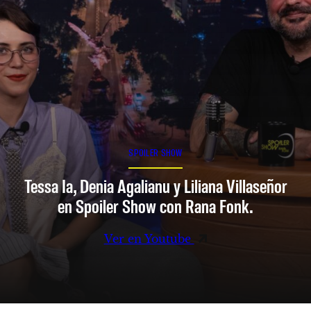
SPOILER SHOW
Tessa Ia, Denia Agalianu y Liliana Villaseñor
en Spoiler Show con Rana Fonk.
Ver en Youtube