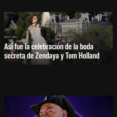
HACE 2 DÍAS
Así fue la celebración de la boda
secreta de Zendaya y Tom Holland