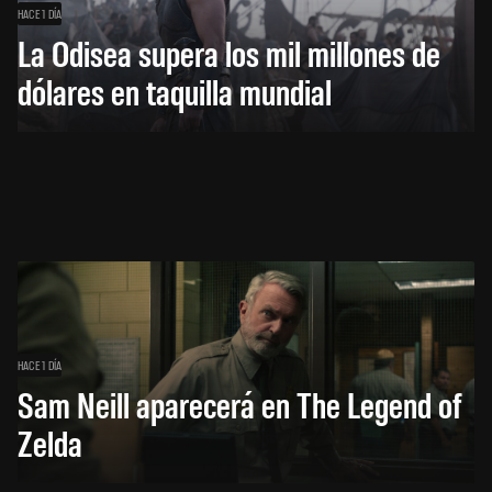
HACE 1 DÍA
La Odisea supera los mil millones de
dólares en taquilla mundial
HACE 1 DÍA
Sam Neill aparecerá en The Legend of
Zelda